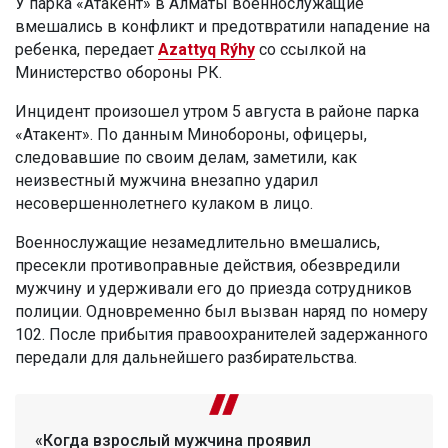
У парка «Атакент» в Алматы военнослужащие
вмешались в конфликт и предотвратили нападение на
ребенка, передает
Azattyq Rýhy
со ссылкой на
Министерство обороны РК.
Инцидент произошел утром 5 августа в районе парка
«Атакент». По данным Минобороны, офицеры,
следовавшие по своим делам, заметили, как
неизвестный мужчина внезапно ударил
несовершеннолетнего кулаком в лицо.
Военнослужащие незамедлительно вмешались,
пресекли противоправные действия, обезвредили
мужчину и удерживали его до приезда сотрудников
полиции. Одновременно был вызван наряд по номеру
102. После прибытия правоохранителей задержанного
передали для дальнейшего разбирательства.
«Когда взрослый мужчина проявил