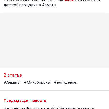
детской площадке в Алматы.
В статье
#Алматы
#Минобороны
#нападение
Предыдущая новость
Нашумевшее фото тигра из «Иле-Балхаша» оказалось