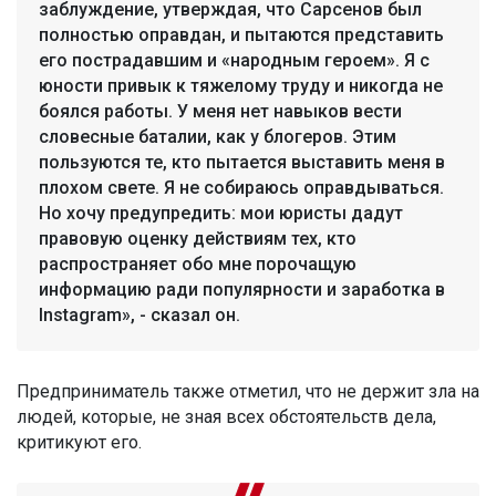
заблуждение, утверждая, что Сарсенов был
полностью оправдан, и пытаются представить
его пострадавшим и «народным героем». Я с
юности привык к тяжелому труду и никогда не
боялся работы. У меня нет навыков вести
словесные баталии, как у блогеров. Этим
пользуются те, кто пытается выставить меня в
плохом свете. Я не собираюсь оправдываться.
Но хочу предупредить: мои юристы дадут
правовую оценку действиям тех, кто
распространяет обо мне порочащую
информацию ради популярности и заработка в
Instagram», - сказал он.
Предприниматель также отметил, что не держит зла на
людей, которые, не зная всех обстоятельств дела,
критикуют его.