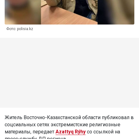
Фото: polisia.kz
Житель Восточно-Казахстанской области публиковал в
соцсиальных сетях экстремистские религиозные
материалы, передает
Azattyq Rýhy
со ссылкой на
пресс-службу ДП региона.