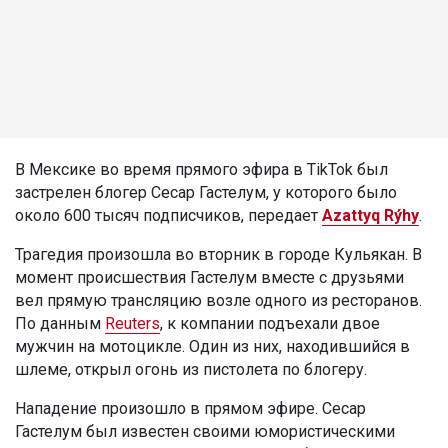
В Мексике во время прямого эфира в TikTok был
застрелен блогер Сесар Гастелум, у которого было
около 600 тысяч подписчиков, передает
Azattyq Rýhy
.
Трагедия произошла во вторник в городе Кульякан. В
момент происшествия Гастелум вместе с друзьями
вел прямую трансляцию возле одного из ресторанов.
По данным
Reuters
, к компании подъехали двое
мужчин на мотоцикле. Один из них, находившийся в
шлеме, открыл огонь из пистолета по блогеру.
Нападение произошло в прямом эфире. Сесар
Гастелум был известен своими юмористическими