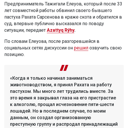
Предприниматель Тажигали Елеуов, который после 33
лет совместной работы обвинил своего бывшего
пастуха Рахата Сарсенова в краже скота и обратился в
суд, впервые публично высказался по поводу
ситуации, передает
Azattyq Rýhy
.
По словам Елеуова, после разгоревшейся в
социальных сетях дискуссии он
решил
озвучить свою
позицию.
«Когда я только начинал заниматься
животноводством, я принял Рахата на работу
пастухом. Мы много лет трудились вместе. За
это время я закрывал глаза на его пристрастие
к алкоголю, прощал исчезновение пяти-шести
лошадей. Но в последнем случае, по моим
данным, он создал организованную
преступную группу и распродал принадлежащий