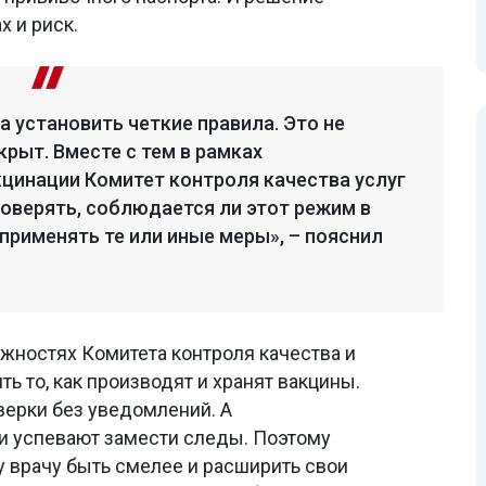
х и риск.
а установить четкие правила. Это не
крыт. Вместе с тем в рамках
кцинации Комитет контроля качества услуг
оверять, соблюдается ли этот режим в
применять те или иные меры», – пояснил
жностях Комитета контроля качества и
ть то, как производят и хранят вакцины.
ерки без уведомлений. А
и успевают замести следы. Поэтому
врачу быть смелее и расширить свои