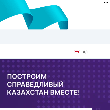
РУС
ҚАЗ