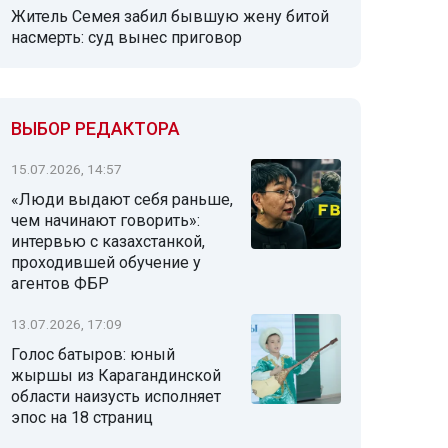
Житель Семея забил бывшую жену битой
насмерть: суд вынес приговор
ВЫБОР РЕДАКТОРА
15.07.2026, 14:57
«Люди выдают себя раньше,
чем начинают говорить»:
интервью с казахстанкой,
проходившей обучение у
агентов ФБР
13.07.2026, 17:09
Голос батыров: юный
жыршы из Карагандинской
области наизусть исполняет
эпос на 18 страниц