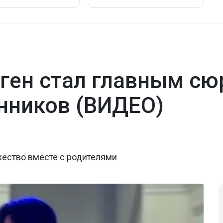
ген стал главным сю
нников (ВИДЕО)
жество вместе с родителями