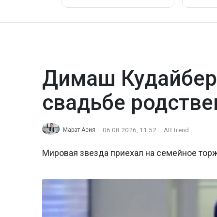
Димаш Кудайбер
свадьбе родстве
06.08.2026, 11:52
AR trend
Марат Асия
Мировая звезда приехал на семейное тор