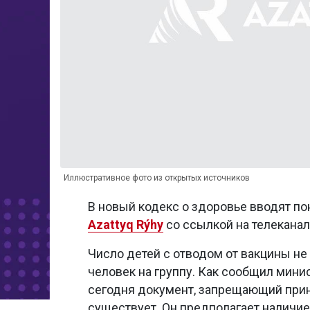
Иллюстративное фото из открытых источников
В новый кодекс о здоровье вводят по
Azattyq Rýhy
со ссылкой на телекана
Число детей с отводом от вакцины н
человек на группу. Как сообщил мини
сегодня документ, запрещающий прин
существует. Он предполагает наличие