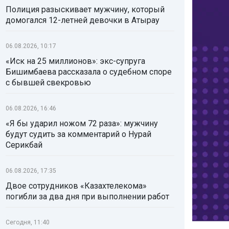
Полиция разыскивает мужчину, который
домогался 12-летней девочки в Атырау
06.08.2026, 10:17
«Иск на 25 миллионов»: экс-супруга
Бишимбаева рассказала о судебном споре
с бывшей свекровью
06.08.2026, 16:46
«Я бы ударил ножом 72 раза»: мужчину
будут судить за комментарий о Нурай
Серикбай
06.08.2026, 17:35
Двое сотрудников «Казахтелекома»
погибли за два дня при выполнении работ
Сегодня, 11:40