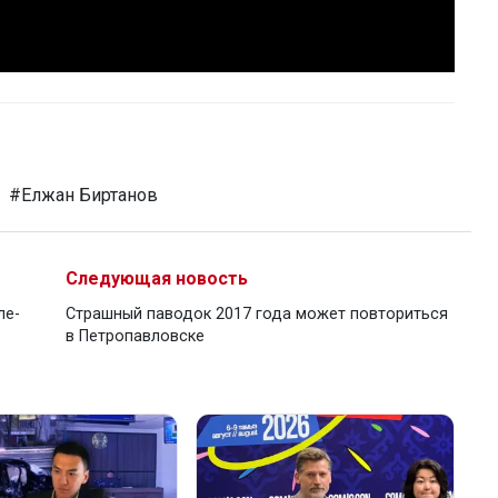
#Елжан Биртанов
Следующая новость
ле-
Страшный паводок 2017 года может повториться
в Петропавловске