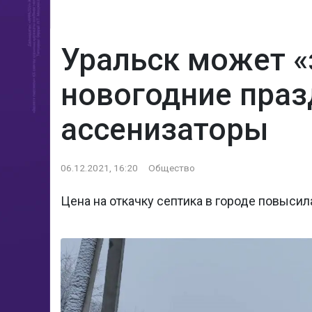
Уральск может «
новогодние праз
ассенизаторы
06.12.2021, 16:20
Общество
Цена на откачку септика в городе повысил