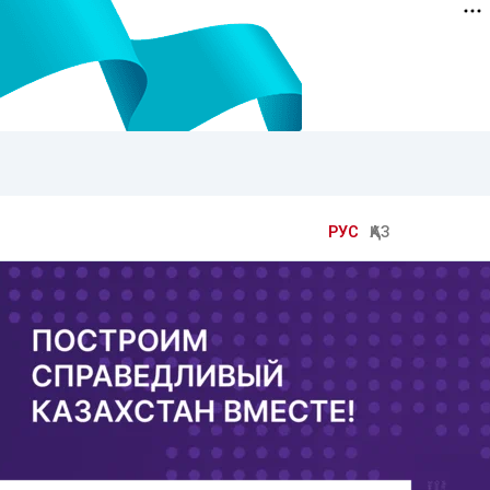
РУС
ҚАЗ