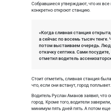
Собравшиеся утверждают, что их все в
конкретно откроют станцию.
«Когда сливная станция открыта,
а сейчас по восемь тысяч тенге.
потом выстаиваем очередь. Люд
откачку септика. Сами посудите, ц
отметил водитель ассенизаторс
Стоит отметить, сливная станция была
что, если они встанут, город поплывет
Водитель Руслан Аманов заявил, что 
город. Кроме того, водители заверили,
минимум пять дней пять. А потом еще