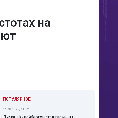
стотах на
уют
ПОПУЛЯРНОЕ
06.08.2026, 11:52
Димаш Кудайберген стал главным