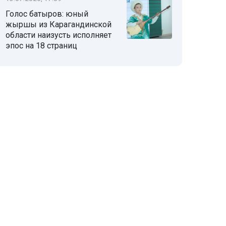
Голос батыров: юный
жыршы из Карагандинской
области наизусть исполняет
эпос на 18 страниц