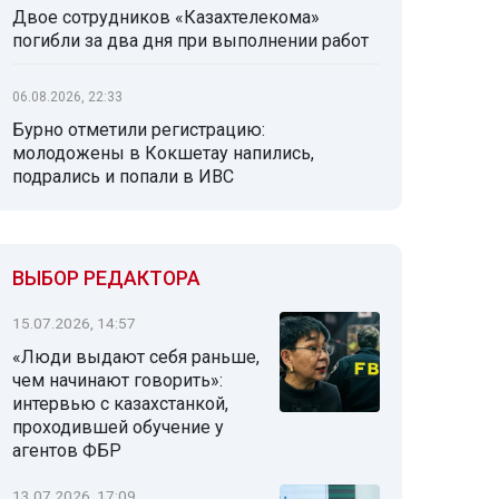
Двое сотрудников «Казахтелекома»
погибли за два дня при выполнении работ
06.08.2026, 22:33
Бурно отметили регистрацию:
молодожены в Кокшетау напились,
подрались и попали в ИВС
ВЫБОР РЕДАКТОРА
15.07.2026, 14:57
«Люди выдают себя раньше,
чем начинают говорить»:
интервью с казахстанкой,
проходившей обучение у
агентов ФБР
13.07.2026, 17:09