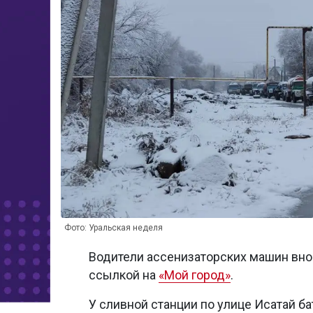
Фото: Уральская неделя
Водители ассенизаторских машин внов
ссылкой на
«Мой город»
.
У сливной станции по улице Исатай б