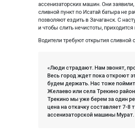
ассенизаторских машин. Они заявили,
сливной пункт по Исатай батыра не ра
позволяют ездить в Зачаганск. С нас
и чтобы слить нечистоты, приходится
Водители требуют открытия сливной с
«Люди страдают. Нам звонят, про
Весь город ждет пока откроют э
будем держать. Нас тоже поймите
Желаево или села Трекино район 
Трекино мы уже берем за один ре
цена на откачку составляет 7-8 т
ассенизаторской машины Мурат.