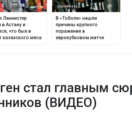
ген стал главным сю
нников (ВИДЕО)