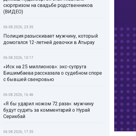
сюрпризом на свадьбе родственников
(ВИДЕО)
06.08.2026, 23:35
Полиция разыскивает мужчину, который
домогался 12-летней девочки в Атырау
06.08.2026, 10:17
«Иск на 25 миллионов»: экс-супруга
Бишимбаева рассказала о судебном споре
с бывшей свекровью
06.08.2026, 16:46
«Я бы ударил ножом 72 раза»: мужчину
будут судить за комментарий о Нурай
Серикбай
06.08.2026, 17:35