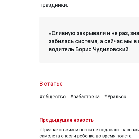
праздники.
«Сливную закрывали и не раз, зна
забилась система, а сейчас мы в 
водитель Борис Чудиловский.
В статье
#общество
#забастовка
#Уральск
Предыдущая новость
«Признаков жизни почти не подавал»: пассаж
самолета спасли ребенка во время полета