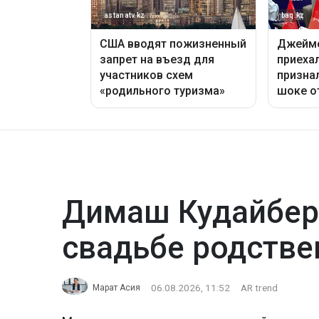
Димаш Кудайбер
свадьбе родстве
06.08.2026, 11:52
AR trend
Марат Асия