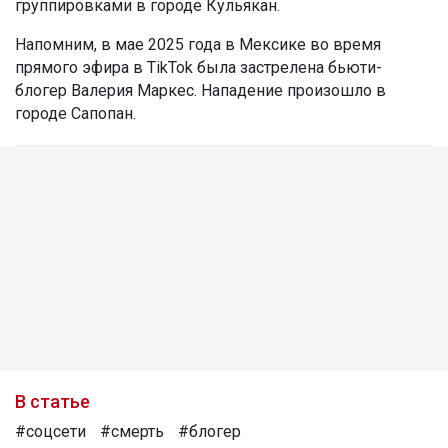
группировками в городе Кульякан.
Напомним, в мае 2025 года в Мексике во время
прямого эфира в TikTok была застрелена бьюти-
блогер Валерия Маркес. Нападение произошло в
городе Сапопан.
В статье
#соцсети
#смерть
#блогер