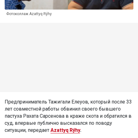
Фотоколлаж Azattyq Rýhy
Предприниматель Тажигали Елеуов, который после 33
лет совместной работы обвинил своего бывшего
пастуха Рахата Сарсенова в краже скота и обратился в
суд, впервые публично высказался по поводу
ситуации, передает
Azattyq Rýhy
.