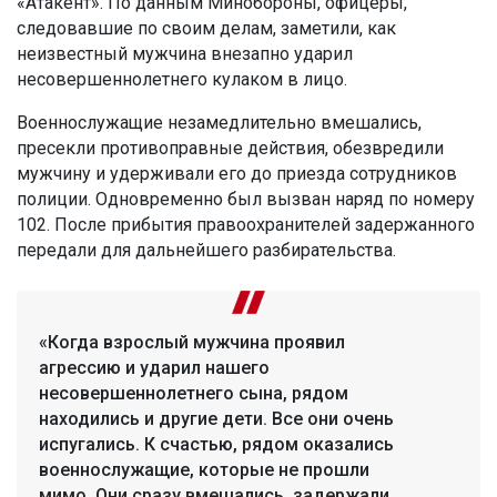
«Атакент». По данным Минобороны, офицеры,
следовавшие по своим делам, заметили, как
неизвестный мужчина внезапно ударил
несовершеннолетнего кулаком в лицо.
Военнослужащие незамедлительно вмешались,
пресекли противоправные действия, обезвредили
мужчину и удерживали его до приезда сотрудников
полиции. Одновременно был вызван наряд по номеру
102. После прибытия правоохранителей задержанного
передали для дальнейшего разбирательства.
«Когда взрослый мужчина проявил
агрессию и ударил нашего
несовершеннолетнего сына, рядом
находились и другие дети. Все они очень
испугались. К счастью, рядом оказались
военнослужащие, которые не прошли
мимо. Они сразу вмешались, задержали