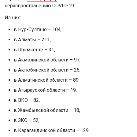
нераспространению COVID-19.
Из них:
в Нур-Султане – 104,
в Алматы – 211,
в Шымкенте – 31,
в Акмолинской области – 97,
в Актюбинской области – 25,
в Алматинской области – 89,
в Атырауской области – 19,
в ВКО – 82,
в Жамбылской области – 18,
в ЗКО – 52,
в Карагандинской области – 129,