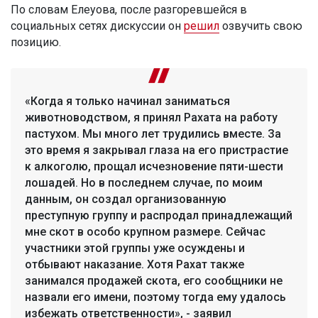
По словам Елеуова, после разгоревшейся в
социальных сетях дискуссии он
решил
озвучить свою
позицию.
«Когда я только начинал заниматься
животноводством, я принял Рахата на работу
пастухом. Мы много лет трудились вместе. За
это время я закрывал глаза на его пристрастие
к алкоголю, прощал исчезновение пяти-шести
лошадей. Но в последнем случае, по моим
данным, он создал организованную
преступную группу и распродал принадлежащий
мне скот в особо крупном размере. Сейчас
участники этой группы уже осуждены и
отбывают наказание. Хотя Рахат также
занимался продажей скота, его сообщники не
назвали его имени, поэтому тогда ему удалось
избежать ответственности», - заявил