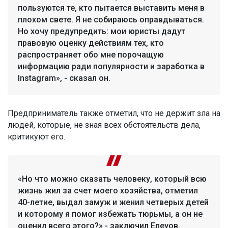
пользуются те, кто пытается выставить меня в
плохом свете. Я не собираюсь оправдываться.
Но хочу предупредить: мои юристы дадут
правовую оценку действиям тех, кто
распространяет обо мне порочащую
информацию ради популярности и заработка в
Instagram», - сказал он.
Предприниматель также отметил, что не держит зла на
людей, которые, не зная всех обстоятельств дела,
критикуют его.
«Но что можно сказать человеку, который всю
жизнь жил за счет моего хозяйства, отметил
40-летие, выдал замуж и женил четверых детей
и которому я помог избежать тюрьмы, а он не
оценил всего этого?» - заключил Елеуов.