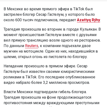
В Мексике во время прямого эфира в TikTok был
застрелен блогер Сесар Гастелум, у которого было
около 600 тысяч подписчиков, передает
Azattyq Rýhy
.
Трагедия произошла во вторник в городе Кульякан. В
момент происшествия Гастелум вместе с друзьями
вел прямую трансляцию возле одного из ресторанов.
По данным
Reuters
, к компании подъехали двое
мужчин на мотоцикле. Один из них, находившийся в
шлеме, открыл огонь из пистолета по блогеру.
Нападение произошло в прямом эфире. Сесар
Гастелум был известен своими юмористическими
роликами в TikTok. Его последнее опубликованное
видео набрало более 3,2 миллиона просмотров.
Власти Мексики подтвердили гибель блогера.
Трагедия произошла на фоне продолжающегося
противостояния между враждующими преступными