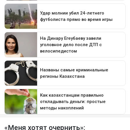
«Меня хотят очернить»: