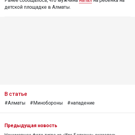
Ранее сообщалось, что мужчина
напал
на ребенка на
детской площадке в Алматы.
В статье
#Алматы
#Минобороны
#нападение
Предыдущая новость