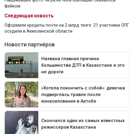
Нашумевшее фото тигра из «Иле-Балхаша» оказалось
фейком
Следующая новость
Оформили кредиты почти на 2 млрд тенге: 21 участника ОПГ
осудили в Акмолинской области