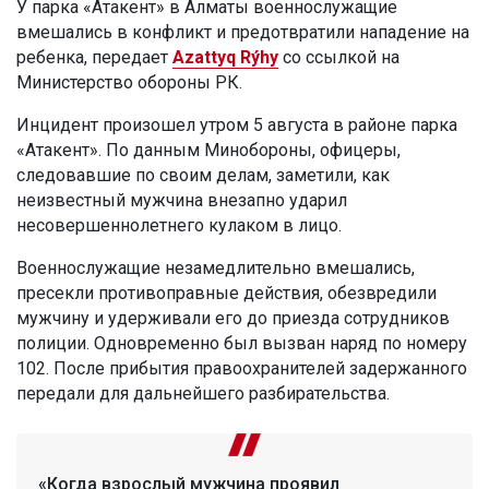
У парка «Атакент» в Алматы военнослужащие
вмешались в конфликт и предотвратили нападение на
ребенка, передает
Azattyq Rýhy
со ссылкой на
Министерство обороны РК.
Инцидент произошел утром 5 августа в районе парка
«Атакент». По данным Минобороны, офицеры,
следовавшие по своим делам, заметили, как
неизвестный мужчина внезапно ударил
несовершеннолетнего кулаком в лицо.
Военнослужащие незамедлительно вмешались,
пресекли противоправные действия, обезвредили
мужчину и удерживали его до приезда сотрудников
полиции. Одновременно был вызван наряд по номеру
102. После прибытия правоохранителей задержанного
передали для дальнейшего разбирательства.
«Когда взрослый мужчина проявил