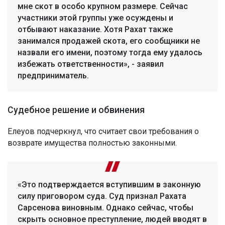
мне скот в особо крупном размере. Сейчас
участники этой группы уже осуждены и
отбывают наказание. Хотя Рахат также
занимался продажей скота, его сообщники не
назвали его имени, поэтому тогда ему удалось
избежать ответственности», - заявил
предприниматель.
Судебное решение и обвинения
Елеуов подчеркнул, что считает свои требования о
возврате имущества полностью законными.
«Это подтверждается вступившим в законную
силу приговором суда. Суд признал Рахата
Сарсенова виновным. Однако сейчас, чтобы
скрыть основное преступление, людей вводят в