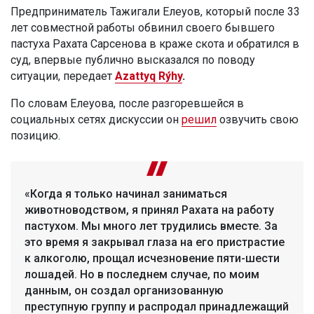
Предприниматель Тажигали Елеуов, который после 33
лет совместной работы обвинил своего бывшего
пастуха Рахата Сарсенова в краже скота и обратился в
суд, впервые публично высказался по поводу
ситуации, передает
Azattyq Rýhy
.
По словам Елеуова, после разгоревшейся в
социальных сетях дискуссии он
решил
озвучить свою
позицию.
«Когда я только начинал заниматься
животноводством, я принял Рахата на работу
пастухом. Мы много лет трудились вместе. За
это время я закрывал глаза на его пристрастие
к алкоголю, прощал исчезновение пяти-шести
лошадей. Но в последнем случае, по моим
данным, он создал организованную
преступную группу и распродал принадлежащий