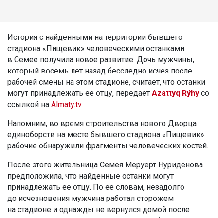
История с найденными на территории бывшего
стадиона «Пищевик» человеческими останками
в Семее получила новое развитие. Дочь мужчины,
который восемь лет назад бесследно исчез после
рабочей смены на этом стадионе, считает, что останки
могут принадлежать ее отцу, передает
Azattyq Rýhy
со
ссылкой на
Almaty.tv
.
Напомним, во время строительства нового Дворца
единоборств на месте бывшего стадиона «Пищевик»
рабочие обнаружили фрагменты человеческих костей.
После этого жительница Семея Меруерт Нуриденова
предположила, что найденные останки могут
принадлежать ее отцу. По ее словам, незадолго
до исчезновения мужчина работал сторожем
на стадионе и однажды не вернулся домой после