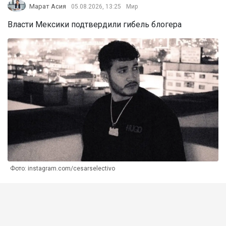
Марат Асия
05.08.2026, 13:25
Мир
Власти Мексики подтвердили гибель блогера
Фото: instagram.com/cesarselectivo