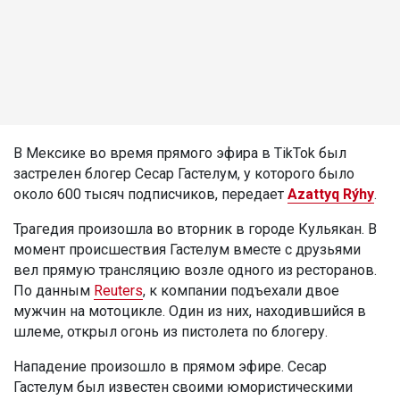
В Мексике во время прямого эфира в TikTok был
застрелен блогер Сесар Гастелум, у которого было
около 600 тысяч подписчиков, передает
Azattyq Rýhy
.
Трагедия произошла во вторник в городе Кульякан. В
момент происшествия Гастелум вместе с друзьями
вел прямую трансляцию возле одного из ресторанов.
По данным
Reuters
, к компании подъехали двое
мужчин на мотоцикле. Один из них, находившийся в
шлеме, открыл огонь из пистолета по блогеру.
Нападение произошло в прямом эфире. Сесар
Гастелум был известен своими юмористическими