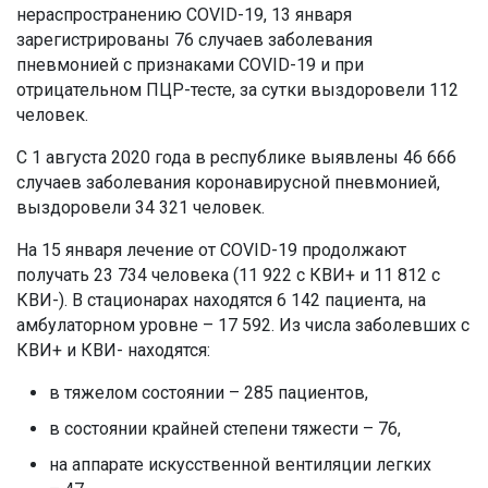
нераспространению COVID-19, 13 января
зарегистрированы 76 случаев заболевания
пневмонией с признаками COVID-19 и при
отрицательном ПЦР-тесте, за сутки выздоровели 112
человек.
С 1 августа 2020 года в республике выявлены 46 666
случаев заболевания коронавирусной пневмонией,
выздоровели 34 321 человек.
На 15 января лечение от COVID-19 продолжают
получать 23 734 человека (11 922 с КВИ+ и 11 812 с
КВИ-). В стационарах находятся 6 142 пациента, на
амбулаторном уровне – 17 592. Из числа заболевших с
КВИ+ и КВИ- находятся:
в тяжелом состоянии – 285 пациентов,
в состоянии крайней степени тяжести – 76,
на аппарате искусственной вентиляции легких