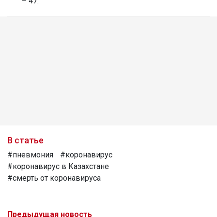
– 47.
В статье
#пневмония
#коронавирус
#коронавирус в Казахстане
#смерть от коронавируса
Предыдущая новость