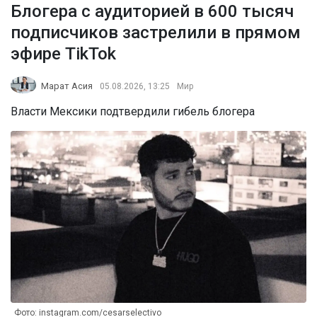
Блогера с аудиторией в 600 тысяч
подписчиков застрелили в прямом
эфире TikTok
Марат Асия
05.08.2026, 13:25
Мир
Власти Мексики подтвердили гибель блогера
Фото: instagram.com/cesarselectivo