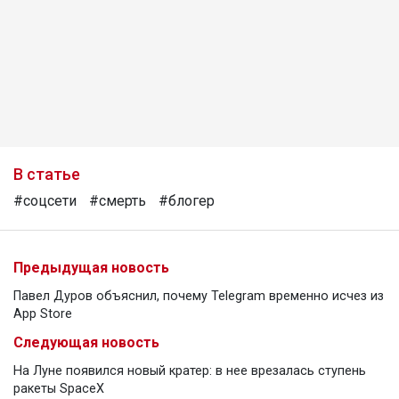
В статье
#соцсети
#смерть
#блогер
Предыдущая новость
Павел Дуров объяснил, почему Telegram временно исчез из
App Store
Следующая новость
На Луне появился новый кратер: в нее врезалась ступень
ракеты SpaceX