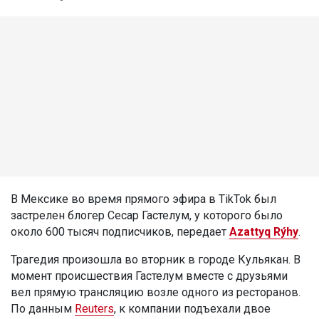
В Мексике во время прямого эфира в TikTok был
застрелен блогер Сесар Гастелум, у которого было
около 600 тысяч подписчиков, передает
Azattyq Rýhy
.
Трагедия произошла во вторник в городе Кульякан. В
момент происшествия Гастелум вместе с друзьями
вел прямую трансляцию возле одного из ресторанов.
По данным
Reuters
, к компании подъехали двое