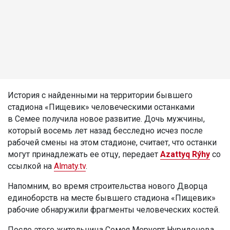
История с найденными на территории бывшего
стадиона «Пищевик» человеческими останками
в Семее получила новое развитие. Дочь мужчины,
который восемь лет назад бесследно исчез после
рабочей смены на этом стадионе, считает, что останки
могут принадлежать ее отцу, передает
Azattyq Rýhy
со
ссылкой на
Almaty.tv
.
Напомним, во время строительства нового Дворца
единоборств на месте бывшего стадиона «Пищевик»
рабочие обнаружили фрагменты человеческих костей.
После этого жительница Семея Меруерт Нуриденова