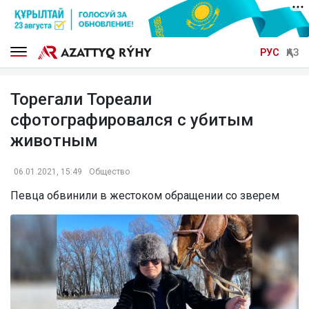
РУС
ҚАЗ
Торегали Тореали
сфотографировался с убитым
животным
06.01.2021, 15:49
Общество
Певца обвинили в жестоком обращении со зверем