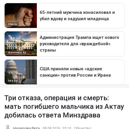
Три отказа, операция и смерть:
мать погибшего мальчика из Актау
добилась ответа Минздрава
Назарова Рита
08.08.2026, 23:10
Общество