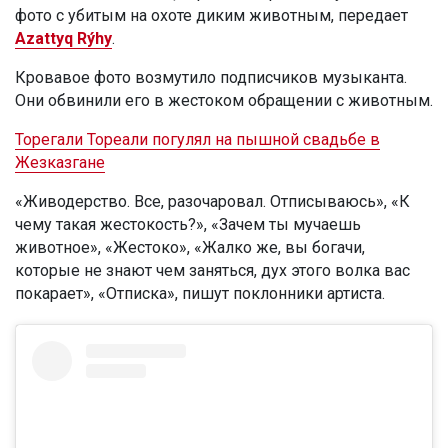
фото с убитым на охоте диким животным, передает
Azattyq Rýhy
.
Кровавое фото возмутило подписчиков музыканта.
Они обвинили его в жестоком обращении с животным.
Торегали Тореали погулял на пышной свадьбе в
Жезказгане
«Живодерство. Все, разочаровал. Отписываюсь», «К
чему такая жестокость?», «Зачем ты мучаешь
животное», «Жестоко», «Жалко же, вы богачи,
которые не знают чем заняться, дух этого волка вас
покарает», «Отписка», пишут поклонники артиста.