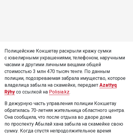
Полицейские Кокшетау раскрыли кражу сумки
с ювелирными украшениями, телефоном, наручными
часами и другими личными вещами общей
стоимостью 3 млн 470 тысяч тенге. По данным
полиции, подозреваемая забрала имущество, которое
владелица забыла на скамейке, передает
Azattyq
Rýhy
со ссылкой на
Polisia.kz
.
В дежурную часть управления полиции Кокшетау
обратилась 70-летняя жительница областного центра.
Она сообщила, что после отдыха во дворе дома
по проспекту Абылай хана забыла на скамейке свою
сумку. Когда спустя непродолжительное время