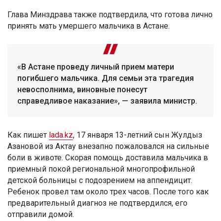
Глава Минздрава также подтвердила, что готова лично
принять мать умершего мальчика в Астане.
«В Астане проведу личный прием матери
погибшего мальчика. Для семьи эта трагедия
невосполнима, виновные понесут
справедливое наказание», — заявила министр.
Как пишет
lada.kz
, 17 января 13-летний сын Жулдыз
Азановой из Актау внезапно пожаловался на сильные
боли в животе. Скорая помощь доставила мальчика в
приемный покой региональной многопрофильной
детской больницы с подозрением на аппендицит.
Ребенок провел там около трех часов. После того как
предварительный диагноз не подтвердился, его
отправили домой.