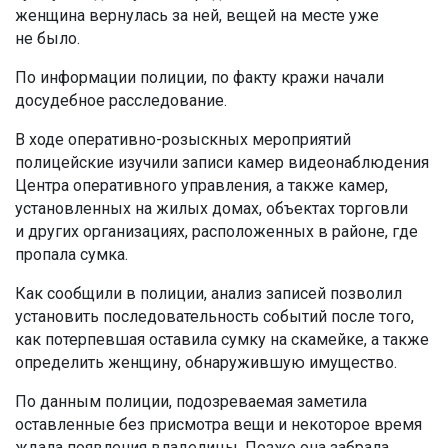
женщина вернулась за ней, вещей на месте уже
не было.
По информации полиции, по факту кражи начали
досудебное расследование.
В ходе оперативно-розыскных мероприятий
полицейские изучили записи камер видеонаблюдения
Центра оперативного управления, а также камер,
установленных на жилых домах, объектах торговли
и других организациях, расположенных в районе, где
пропала сумка.
Как сообщили в полиции, анализ записей позволил
установить последовательность событий после того,
как потерпевшая оставила сумку на скамейке, а также
определить женщину, обнаружившую имущество.
По данным полиции, подозреваемая заметила
оставленные без присмотра вещи и некоторое время
ждала появления владелицы. Позже она забрала