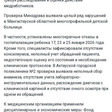
требуя расследования и оценки действий
медработников.
Проверка Минздрава выявила целый ряд нарушений
в Мангистауской областной многопрофильной детской
больнице.
В частности, установлены многократные отказы в
госпитализации ребенка 17, 23 и 25 января 2026 года.
Кроме того, специалисты зафиксировали отсутствие
консилиумов, неполный учет обращений пациента,
недостаточную оценку его состояния и несоблюдение
клинических протоколов. В Актауской городской
поликлинике №2 проверка выявила неполный сбор
анамнеза, отсутствие учета лабораторно-
инструментальных данных, расхождение диагноза с
клинической картиной и отсутствие очного осмотра при
одном из обращений.
К медицинским организациям применили
дисциплинарные и экономические меры. Фонд