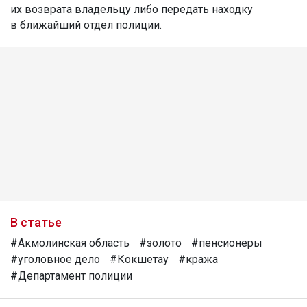
их возврата владельцу либо передать находку
в ближайший отдел полиции.
В статье
#Акмолинская область
#золото
#пенсионеры
#уголовное дело
#Кокшетау
#кража
#Департамент полиции