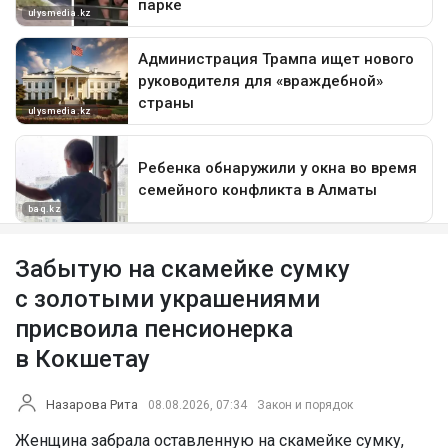
Забытую на скамейке сумку
с золотыми украшениями
присвоила пенсионерка
в Кокшетау
Назарова Рита
08.08.2026, 07:34
Закон и порядок
Женщина забрала оставленную на скамейке сумку,