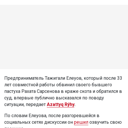
Предприниматель Тажигали Елеуов, который после 33
лет совместной работы обвинил своего бывшего
пастуха Рахата Сарсенова в краже скота и обратился в
суд, впервые публично высказался по поводу
ситуации, передает
Azattyq Rýhy
.
По словам Елеуова, после разгоревшейся в
социальных сетях дискуссии он
решил
озвучить свою