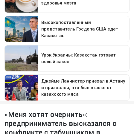
«Меня хотят очернить»:
предприниматель высказался о
конфликте с табунщиком в