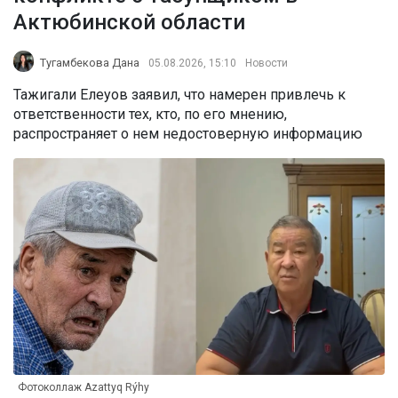
Актюбинской области
Тугамбекова Дана
05.08.2026, 15:10
Новости
Тажигали Елеуов заявил, что намерен привлечь к
ответственности тех, кто, по его мнению,
распространяет о нем недостоверную информацию
Фотоколлаж Azattyq Rýhy