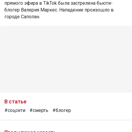
прямого эфира в TikTok была застрелена бьюти-
блогер Валерия Маркес. Нападение произошло в
городе Сапопан.
В статье
#соцсети
#смерть
#блогер