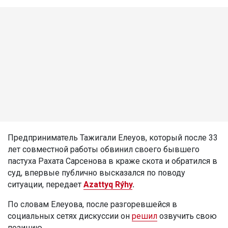
Предприниматель Тажигали Елеуов, который после 33
лет совместной работы обвинил своего бывшего
пастуха Рахата Сарсенова в краже скота и обратился в
суд, впервые публично высказался по поводу
ситуации, передает
Azattyq Rýhy
.
По словам Елеуова, после разгоревшейся в
социальных сетях дискуссии он
решил
озвучить свою
позицию.