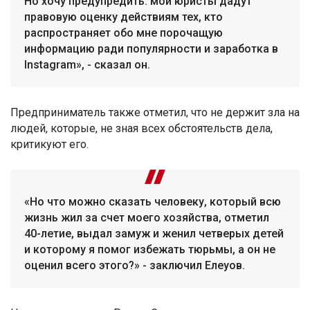
Но хочу предупредить: мои юристы дадут
правовую оценку действиям тех, кто
распространяет обо мне порочащую
информацию ради популярности и заработка в
Instagram», - сказал он.
Предприниматель также отметил, что не держит зла на
людей, которые, не зная всех обстоятельств дела,
критикуют его.
«Но что можно сказать человеку, который всю
жизнь жил за счет моего хозяйства, отметил
40-летие, выдал замуж и женил четверых детей
и которому я помог избежать тюрьмы, а он не
оценил всего этого?» - заключил Елеуов.