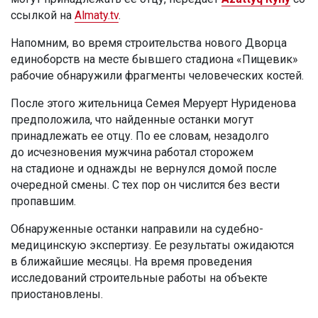
ссылкой на
Almaty.tv
.
Напомним, во время строительства нового Дворца
единоборств на месте бывшего стадиона «Пищевик»
рабочие обнаружили фрагменты человеческих костей.
После этого жительница Семея Меруерт Нуриденова
предположила, что найденные останки могут
принадлежать ее отцу. По ее словам, незадолго
до исчезновения мужчина работал сторожем
на стадионе и однажды не вернулся домой после
очередной смены. С тех пор он числится без вести
пропавшим.
Обнаруженные останки направили на судебно-
медицинскую экспертизу. Ее результаты ожидаются
в ближайшие месяцы. На время проведения
исследований строительные работы на объекте
приостановлены.