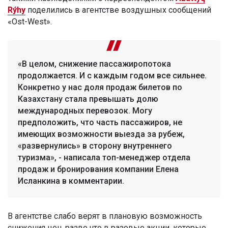
Rýhy
поделились в агентстве воздушных сообщений
«Ost-West».
«В целом, снижение пассажиропотока
продолжается. И с каждым годом все сильнее.
Конкретно у нас доля продаж билетов по
Казахстану стала превышать долю
международных перевозок. Могу
предположить, что часть пассажиров, не
имеющих возможности выезда за рубеж,
«развернулись» в сторону внутреннего
туризма», - написала топ-менеджер отдела
продаж и бронирования компании Елена
Исланкина в комментарии.
В агентстве слабо верят в плановую возможность
снижения цен, разве что в разовые акции, которые