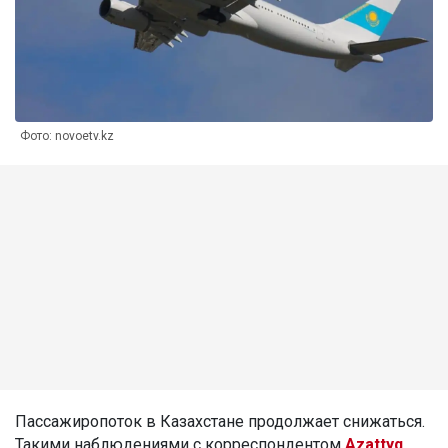
Фото: novoetv.kz
Пассажиропоток в Казахстане продолжает снижаться.
Такими наблюдениями с корреспондентом
Azattyq