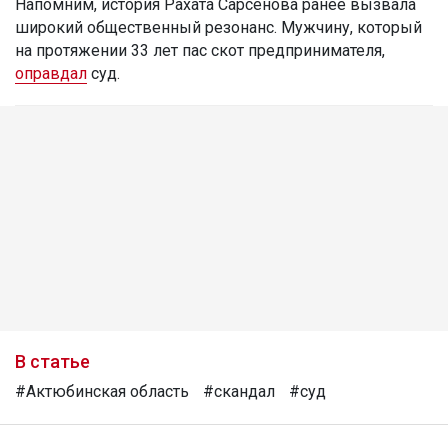
Напомним, история Рахата Сарсенова ранее вызвала
широкий общественный резонанс. Мужчину, который
на протяжении 33 лет пас скот предпринимателя,
оправдал
суд.
В статье
#Актюбинская область
#скандал
#суд