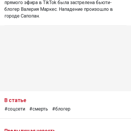
прямого эфира в TikTok была застрелена бьюти-
блогер Валерия Маркес. Нападение произошло в
городе Сапопан.
В статье
#соцсети
#смерть
#блогер
Предыдущая новость