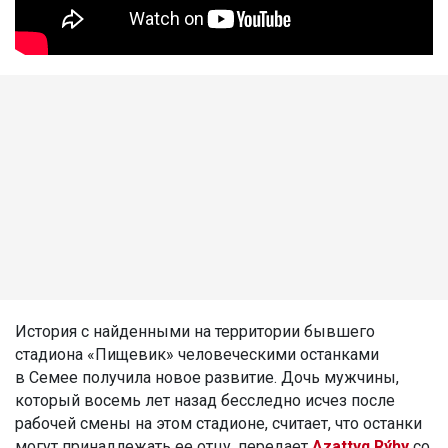
История с найденными на территории бывшего
стадиона «Пищевик» человеческими останками
в Семее получила новое развитие. Дочь мужчины,
который восемь лет назад бесследно исчез после
рабочей смены на этом стадионе, считает, что останки
могут принадлежать ее отцу, передает
Azattyq Rýhy
со