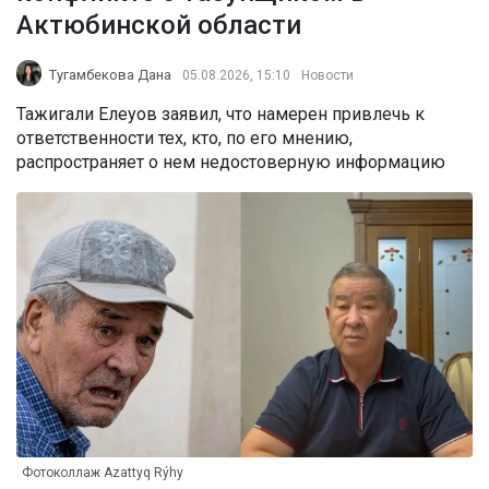
Актюбинской области
Тугамбекова Дана
05.08.2026, 15:10
Новости
Тажигали Елеуов заявил, что намерен привлечь к
ответственности тех, кто, по его мнению,
распространяет о нем недостоверную информацию
Фотоколлаж Azattyq Rýhy