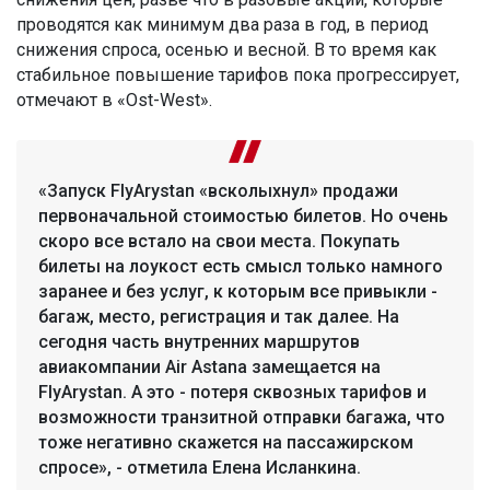
проводятся как минимум два раза в год, в период
снижения спроса, осенью и весной. В то время как
стабильное повышение тарифов пока прогрессирует,
отмечают в «Ost-West».
«Запуск FlyArystan «всколыхнул» продажи
первоначальной стоимостью билетов. Но очень
скоро все встало на свои места. Покупать
билеты на лоукост есть смысл только намного
заранее и без услуг, к которым все привыкли -
багаж, место, регистрация и так далее. На
сегодня часть внутренних маршрутов
авиакомпании Air Astana замещается на
FlyArystan. А это - потеря сквозных тарифов и
возможности транзитной отправки багажа, что
тоже негативно скажется на пассажирском
спросе», - отметила Елена Исланкина.