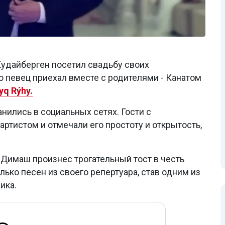
удайберген посетил свадьбу своих
о певец приехал вместе с родителями - Канатом
yq Rýhy.
нились в социальных сетях. Гости с
ртистом и отмечали его простоту и открытость,
 Димаш произнес трогательный тост в честь
лько песен из своего репертуара, став одним из
ика.