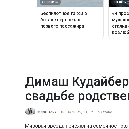
Димаш Кудайбер
свадьбе родстве
06.08.2026, 11:52
AR trend
Марат Асия
Мировая звезда приехал на семейное тор