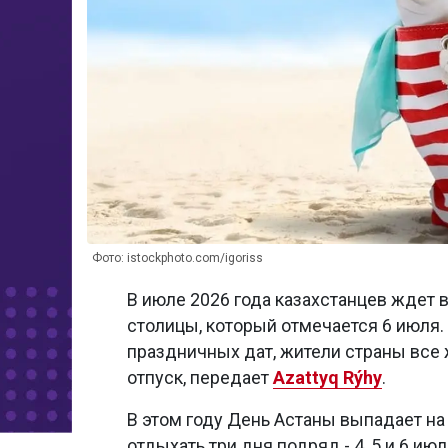
Фото: istockphoto.com/igoriss
В июле 2026 года казахстанцев ждет 
столицы, который отмечается 6 июля.
праздничных дат, жители страны все 
отпуск, передает
Azattyq Rýhy
.
В этом году День Астаны выпадает на
отдыхать три дня подряд - 4, 5 и 6 июл