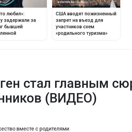
ген стал главным сю
нников (ВИДЕО)
жество вместе с родителями