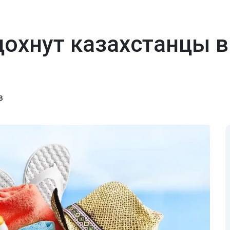
дохнут казахстанцы в
в