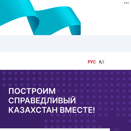
РУС
ҚАЗ