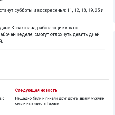
нут субботы и воскресенья: 11, 12, 18, 19, 25 и
ждане Казахстана, работающие как по
абочей неделе, смогут отдохнуть девять дней.
й.
Следующая новость
а с
Нещадно били и пинали друг друга: драку мужчин
сняли на видео в Таразе