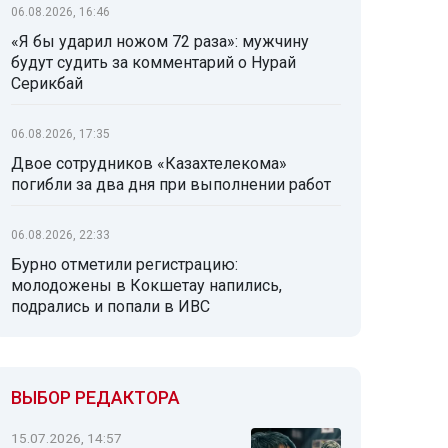
06.08.2026, 16:46
«Я бы ударил ножом 72 раза»: мужчину
будут судить за комментарий о Нурай
Серикбай
06.08.2026, 17:35
Двое сотрудников «Казахтелекома»
погибли за два дня при выполнении работ
06.08.2026, 22:33
Бурно отметили регистрацию:
молодожены в Кокшетау напились,
подрались и попали в ИВС
ВЫБОР РЕДАКТОРА
15.07.2026, 14:57