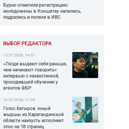
Бурно отметили регистрацию:
молодожены в Кокшетау напились,
подрались и попали в ИВС
ВЫБОР РЕДАКТОРА
15.07.2026, 14:57
«Люди выдают себя раньше,
чем начинают говорить»:
интервью с казахстанкой,
проходившей обучение у
агентов ФБР
13.07.2026, 17:09
Голос батыров: юный
жыршы из Карагандинской
области наизусть исполняет
эпос на 18 страниц