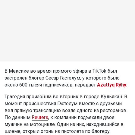
В Мексике во время прямого эфира в TikTok был
застрелен блогер Сесар Гастелум, у которого было
около 600 тысяч подписчиков, передает
Azattyq Rýhy
.
Трагедия произошла во вторник в городе Кульякан. В
момент происшествия Гастелум вместе с друзьями
вел прямую трансляцию возле одного из ресторанов.
По данным
Reuters
, к компании подъехали двое
мужчин на мотоцикле. Один из них, находившийся в
шлеме, открыл огонь из пистолета по блогеру.