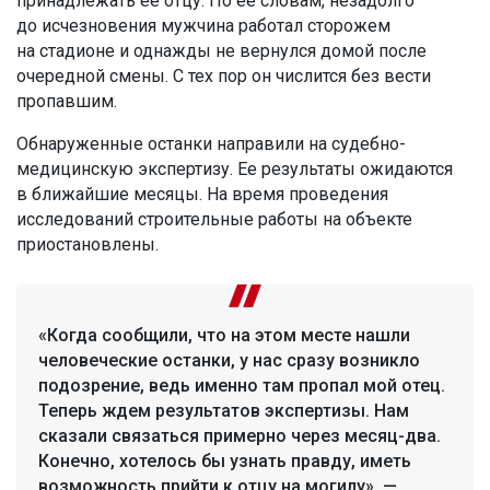
принадлежать ее отцу. По ее словам, незадолго
до исчезновения мужчина работал сторожем
на стадионе и однажды не вернулся домой после
очередной смены. С тех пор он числится без вести
пропавшим.
Обнаруженные останки направили на судебно-
медицинскую экспертизу. Ее результаты ожидаются
в ближайшие месяцы. На время проведения
исследований строительные работы на объекте
приостановлены.
«Когда сообщили, что на этом месте нашли
человеческие останки, у нас сразу возникло
подозрение, ведь именно там пропал мой отец.
Теперь ждем результатов экспертизы. Нам
сказали связаться примерно через месяц-два.
Конечно, хотелось бы узнать правду, иметь
возможность прийти к отцу на могилу», —