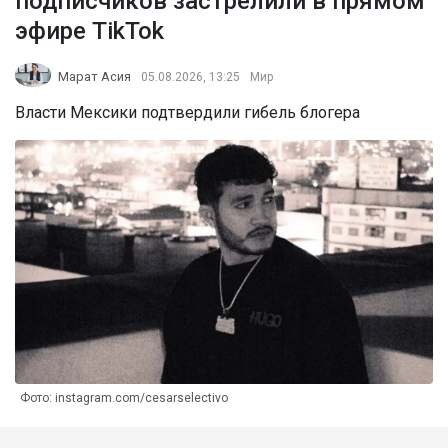
подписчиков застрелили в прямом
эфире TikTok
Марат Асия
05.08.2026, 13:25
Мир
Власти Мексики подтвердили гибель блогера
Фото: instagram.com/cesarselectivo