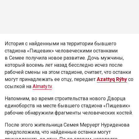
История с найденными на территории бывшего
стадиона «Пищевик» человеческими останками
в Семее получила новое развитие. Дочь мужчины,
который восемь лет назад бесследно исчез после
рабочей смены на этом стадионе, считает, что останки
могут принадлежать ее отцу, передает
Azattyq Rýhy
со
ссылкой на
Almaty.tv
.
Напомним, во время строительства нового Дворца
единоборств на месте бывшего стадиона «Пищевик»
рабочие обнаружили фрагменты человеческих костей.
После этого жительница Семея Меруерт Нуриденова
предположила, что найденные останки могут