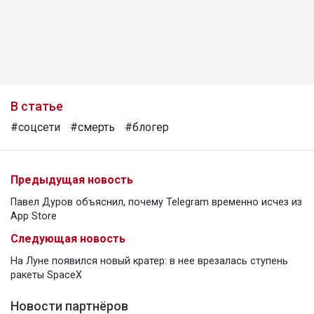
В статье
#соцсети
#смерть
#блогер
Предыдущая новость
Павел Дуров объяснил, почему Telegram временно исчез из
App Store
Следующая новость
На Луне появился новый кратер: в нее врезалась ступень
ракеты SpaceX