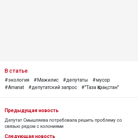
В статье
#экология
#Мажилис
#депутаты
#мусор
#Amanat
#депутатский запрос
#"Таза Қазақстан"
Предыдущая новость
Депутат Смышляева потребовала решить проблему со
связью рядом с колониями
Следующая новость