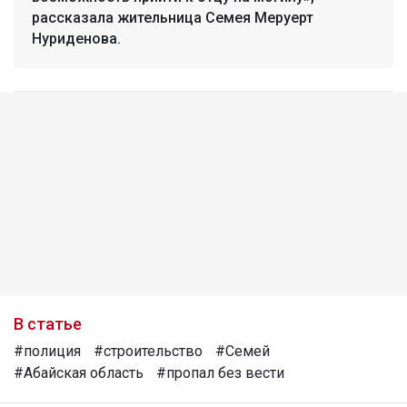
рассказала жительница Семея Меруерт
Нуриденова.
В статье
#полиция
#строительство
#Семей
#Абайская область
#пропал без вести