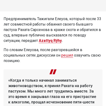
Предприниматель Тажигали Елеуов, который после 33
лет совместной работы обвинил своего бывшего
пастуха Рахата Сарсенова в краже скота и обратился в
суд, впервые публично высказался по поводу
ситуации, передает
Azattyq Rýhy
.
По словам Елеуова, после разгоревшейся в
социальных сетях дискуссии он
решил
озвучить свою
позицию.
«Когда я только начинал заниматься
животноводством, я принял Рахата на работу
пастухом. Мы много лет трудились вместе. За
это время я закрывал глаза на его пристрастие
к алкоголю, прощал исчезновение пяти-шести