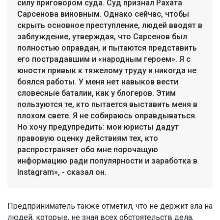
силу приговором суда. Суд признал Рахата
Сарсенова виновным. Однако сейчас, чтобы
скрыть основное преступление, людей вводят в
заблуждение, утверждая, что Сарсенов был
полностью оправдан, и пытаются представить
его пострадавшим и «народным героем». Я с
юности привык к тяжелому труду и никогда не
боялся работы. У меня нет навыков вести
словесные баталии, как у блогеров. Этим
пользуются те, кто пытается выставить меня в
плохом свете. Я не собираюсь оправдываться.
Но хочу предупредить: мои юристы дадут
правовую оценку действиям тех, кто
распространяет обо мне порочащую
информацию ради популярности и заработка в
Instagram», - сказал он.
Предприниматель также отметил, что не держит зла на
людей, которые, не зная всех обстоятельств дела,