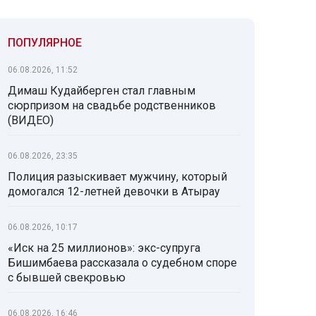
ПОПУЛЯРНОЕ
06.08.2026, 11:52
Димаш Кудайберген стал главным
сюрпризом на свадьбе родственников
(ВИДЕО)
06.08.2026, 23:35
Полиция разыскивает мужчину, который
домогался 12-летней девочки в Атырау
06.08.2026, 10:17
«Иск на 25 миллионов»: экс-супруга
Бишимбаева рассказала о судебном споре
с бывшей свекровью
06.08.2026, 16:46