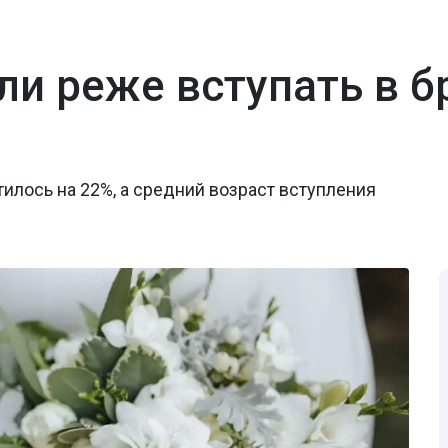
ли реже вступать в б
тилось на 22%, а средний возраст вступления