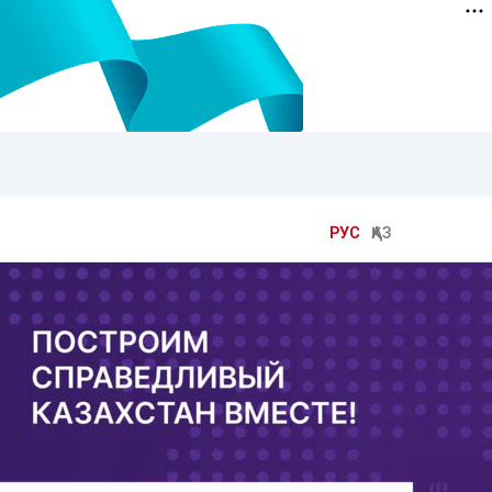
РУС
ҚАЗ