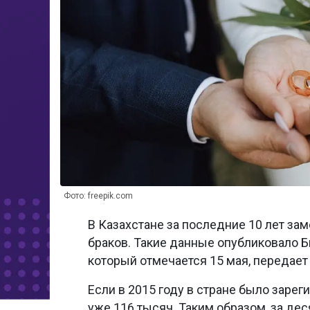
Фото: freepik.com
В Казахстане за последние 10 лет за
браков. Такие данные опубликовало Б
который отмечается 15 мая, передае
Если в 2015 году в стране было зареги
уже 116 тысяч. Таким образом, за дес