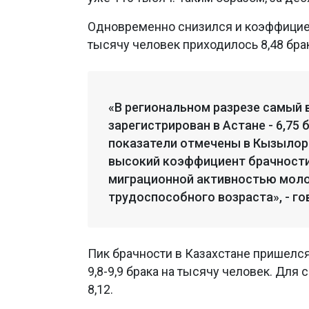
Одновременно снизился и коэффициен
тысячу человек приходилось 8,48 брака,
«В региональном разрезе самый
зарегистрирован в Астане - 6,75
показатели отмечены в Кызылорди
высокий коэффициент брачности
миграционной активностью моло
трудоспособного возраста», - го
Пик брачности в Казахстане пришелся 
9,8-9,9 брака на тысячу человек. Для
8,12.