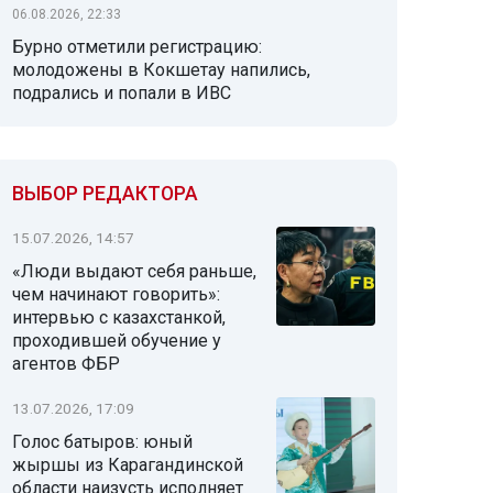
06.08.2026, 22:33
Бурно отметили регистрацию:
молодожены в Кокшетау напились,
подрались и попали в ИВС
ВЫБОР РЕДАКТОРА
15.07.2026, 14:57
«Люди выдают себя раньше,
чем начинают говорить»:
интервью с казахстанкой,
проходившей обучение у
агентов ФБР
13.07.2026, 17:09
Голос батыров: юный
жыршы из Карагандинской
области наизусть исполняет