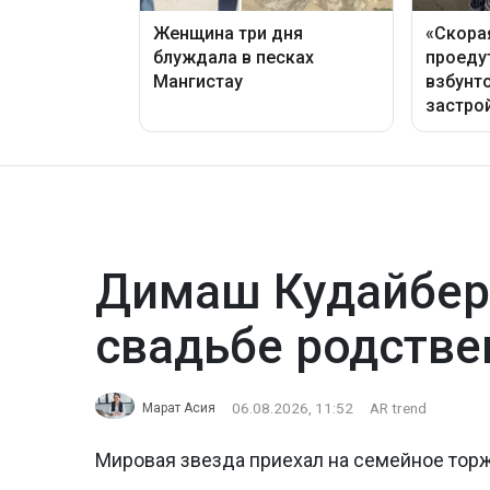
Димаш Кудайбер
свадьбе родстве
06.08.2026, 11:52
AR trend
Марат Асия
Мировая звезда приехал на семейное тор