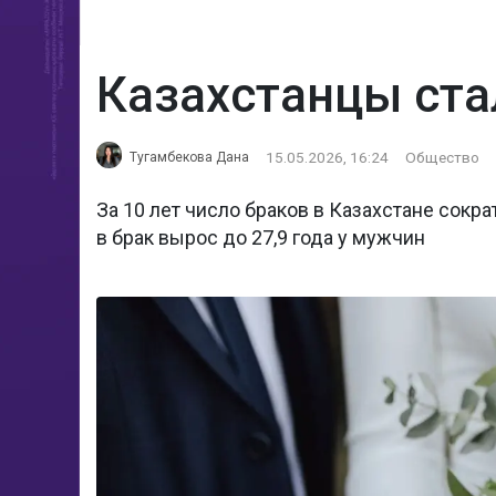
Казахстанцы ста
15.05.2026, 16:24
Общество
Тугамбекова Дана
За 10 лет число браков в Казахстане сокра
в брак вырос до 27,9 года у мужчин