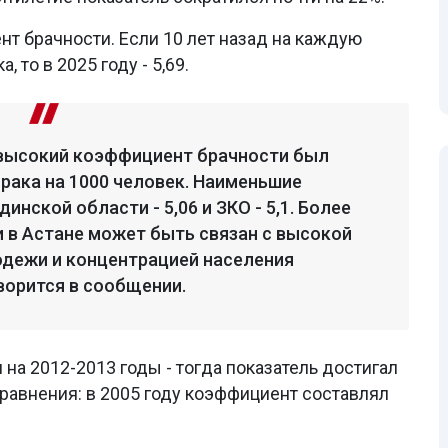
т брачности. Если 10 лет назад на каждую
 то в 2025 году - 5,69.
 высокий коэффициент брачности был
 брака на 1000 человек. Наименьшие
нской области - 5,06 и ЗКО - 5,1. Более
 в Астане может быть связан с высокой
дежи и концентрацией населения
ворится в сообщении.
на 2012-2013 годы - тогда показатель достигал
 сравнения: в 2005 году коэффициент составлял