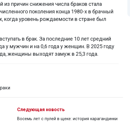
ой из причин снижения числа браков стала
численного поколения конца 1980-х в брачный
х, когда уровень рождаемости в стране был
вступать в брак. За последние 10 лет средний
да у мужчин и на 0,6 года у женщин. В 2025 году
да, женщины выходят замуж в 25,3 года.
раки
Следующая новость
Восемь лет с пулей в щеке: история карагандинки