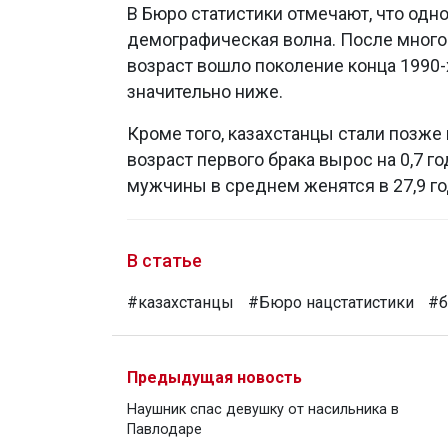
В Бюро статистики отмечают, что одн
демографическая волна. После много
возраст вошло поколение конца 1990-
значительно ниже.
Кроме того, казахстанцы стали позже 
возраст первого брака вырос на 0,7 го
мужчины в среднем женятся в 27,9 го
В статье
#казахстанцы
#Бюро нацстатистики
#б
Предыдущая новость
Наушник спас девушку от насильника в
Павлодаре