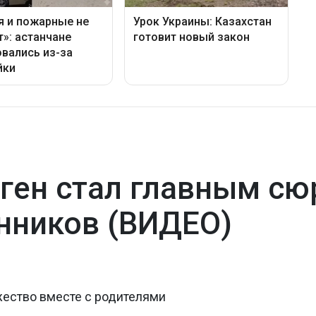
ген стал главным сю
нников (ВИДЕО)
жество вместе с родителями