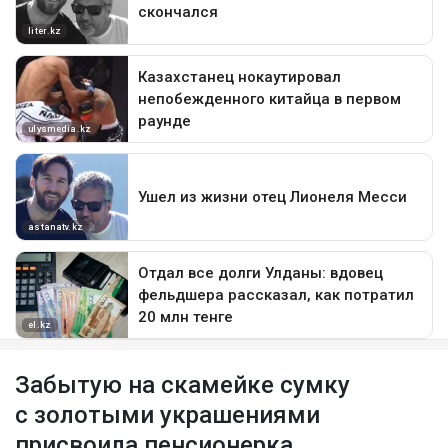
Забытую на скамейке сумку
с золотыми украшениями
присвоила пенсионерка