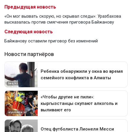
Предыдущая новость
«Он мог вызвать скорую, но скрывал следы»: Уразбахова
высказалась против смягчения приговора Байжанову
Следующая новость
Байжанову оставили приговор без изменений