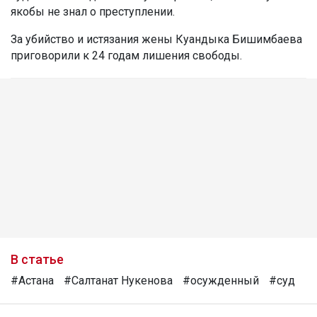
якобы не знал о преступлении.
За убийство и истязания жены Куандыка Бишимбаева
приговорили к 24 годам лишения свободы.
В статье
#Астана
#Салтанат Нукенова
#осужденный
#суд