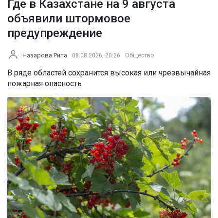
Где в Казахстане на 9 августа
объявили штормовое
предупреждение
Назарова Рита
08.08.2026, 20:26
Общество
В ряде областей сохранится высокая или чрезвычайная
пожарная опасность