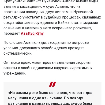
Брат убитой Салтанат Нукеновой Айтбек Амангельды
заявил в кассационном суде Астаны, что на
протяжении последних двух лет семья Нукеновой
регулярно участвует в судебных процессах, связанных
с ходатайствами осужденного Байжанова, и выразил
сомнение в наличии у него искреннего раскаяния,
передает
Azattyq Rýhy
.
По словам Амангельды, заседания по вопросам
условно-досрочного освобождения проходят
систематически.
Он также прокомментировал заявления стороны
защиты о якобы единичном нарушении режима в
учреждении.
«На самом деле было выяснено, что есть два
нарушения и одно взыскание. По поводу
взыскания в рамках предыдущих судов была