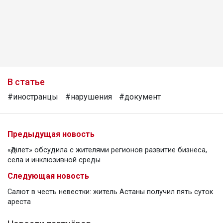
В статье
#иностранцы
#нарушения
#документ
Предыдущая новость
«Әділет» обсудила с жителями регионов развитие бизнеса,
села и инклюзивной среды
Следующая новость
Салют в честь невестки: житель Астаны получил пять суток
ареста