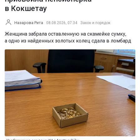
в Кокшетау
Назарова Рита
08.08.2026, 07:34
Закон и порядок
Женщина забрала оставленную на скамейке сумку,
а одно из найденных золотых колец сдала в ломбард