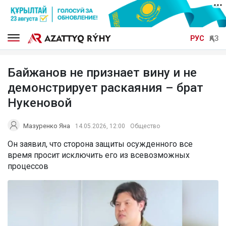
РУС
ҚАЗ
Байжанов не признает вину и не
демонстрирует раскаяния – брат
Нукеновой
Мазуренко Яна
14.05.2026, 12:00
Общество
Он заявил, что сторона защиты осужденного все
время просит исключить его из всевозможных
процессов