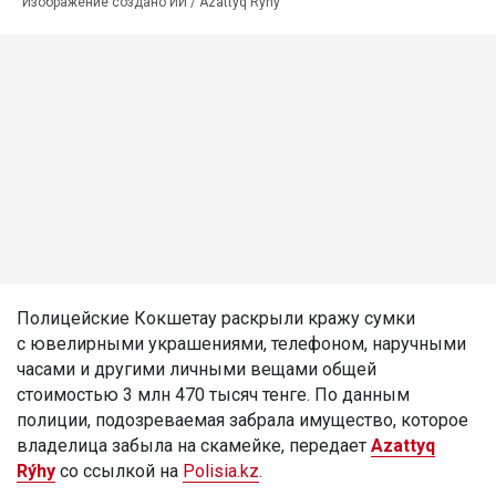
Изображение создано ИИ / Azattyq Rýhy
Полицейские Кокшетау раскрыли кражу сумки
с ювелирными украшениями, телефоном, наручными
часами и другими личными вещами общей
стоимостью 3 млн 470 тысяч тенге. По данным
полиции, подозреваемая забрала имущество, которое
владелица забыла на скамейке, передает
Azattyq
Rýhy
со ссылкой на
Polisia.kz
.