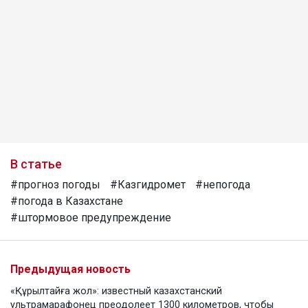
В статье
#прогноз погоды
#Казгидромет
#непогода
#погода в Казахстане
#штормовое предупреждение
Предыдущая новость
«Құрылтайға жол»: известный казахстанский
ультрамарафонец преодолеет 1300 километров, чтобы