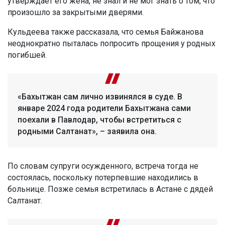
утверждает его жена, не знал и не мог знать о том, что
произошло за закрытыми дверями.
Кульдеева также рассказала, что семья Байжанова
неоднократно пыталась попросить прощения у родных
погибшей.
«Бахытжан сам лично извинялся в суде. В
январе 2024 года родители Бахытжана сами
поехали в Павлодар, чтобы встретиться с
родными Салтанат», – заявила она.
По словам супруги осужденного, встреча тогда не
состоялась, поскольку потерпевшие находились в
больнице. Позже семья встретилась в Астане с дядей
Салтанат.