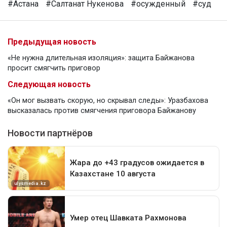
#Астана
#Салтанат Нукенова
#осужденный
#суд
Предыдущая новость
«Не нужна длительная изоляция»: защита Байжанова
просит смягчить приговор
Следующая новость
«Он мог вызвать скорую, но скрывал следы»: Уразбахова
высказалась против смягчения приговора Байжанову