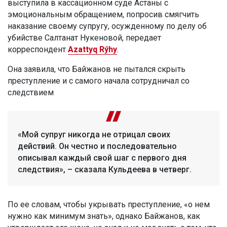
выступила в кассационном суде Астаны с
эмоциональным обращением, попросив смягчить
наказание своему супругу, осужденному по делу об
убийстве Салтанат Нукеновой, передает
корреспондент
Azattyq Rýhy
.
Она заявила, что Байжанов не пытался скрыть
преступление и с самого начала сотрудничал со
следствием
«Мой супруг никогда не отрицал своих
действий. Он честно и последовательно
описывал каждый свой шаг с первого дня
следствия», – сказала Кульдеева в четверг.
По ее словам, чтобы укрывать преступление, «о нем
нужно как минимум знать», однако Байжанов, как