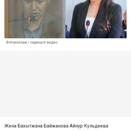
Фотоколлаж / скриншот видео
Жена Бахытжана Байжанова Айнур Кульдеева