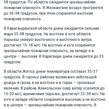
38 градусов. По области ожидается чрезвычайная
пожарная опасность. В Жезказгане воздух прогреется
до 36-38 градусов, при этом сохранится высокая
пожарная опасность.
В Карагандинской области днем ожидается сильная
жара 35-38 градусов. На востоке и юге области
порывы северо-восточного и восточного ветра
достигнут 15-18 м/с. На востоке и юге сохранится
чрезвычайная пожарная опасность, на западе и в
центре — высокая. В Караганде днем ожидается до 35
градусов.
В области Жетісу днем температура составит 35-37
градусов. В горных районах возможен небольшой
дождь и гроза, а на востоке и в горах — грозовые
явления. В районе Алакольских озер ветер усилится до
15-20 м/с, временами порывы достигнут 23-28 м/с. На
юге и западе области сохранится высокая, а на востоке
и в центре — чрезвычайная пожарная опасность. В