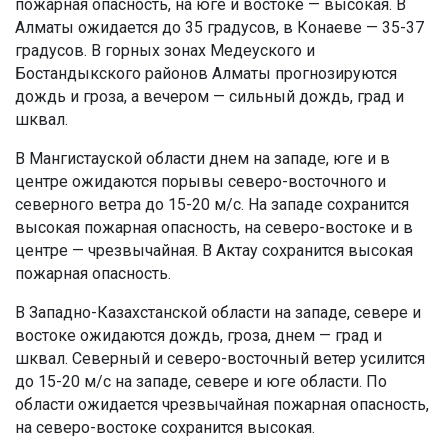
пожарная опасность, на юге и востоке — высокая. В
Алматы ожидается до 35 градусов, в Конаеве — 35-37
градусов. В горных зонах Медеуского и
Бостандыкского районов Алматы прогнозируются
дождь и гроза, а вечером — сильный дождь, град и
шквал.
В Мангистауской области днем на западе, юге и в
центре ожидаются порывы северо-восточного и
северного ветра до 15-20 м/с. На западе сохранится
высокая пожарная опасность, на северо-востоке и в
центре — чрезвычайная. В Актау сохранится высокая
пожарная опасность.
В Западно-Казахстанской области на западе, севере и
востоке ожидаются дождь, гроза, днем — град и
шквал. Северный и северо-восточный ветер усилится
до 15-20 м/с на западе, севере и юге области. По
области ожидается чрезвычайная пожарная опасность,
на северо-востоке сохранится высокая.