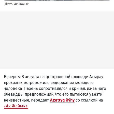
Фото: Ак Жайык
Вечером 8 августа на центральной площади Атырау
прохожих встревожило задержание молодого
человека. Парень сопротивлялся и кричал, из-за чего
очевидцы предположили, что его пытаются увезти
неизвестные, передает
Azattyq Rýhy
со ссылкой на
«Ак Жайык».