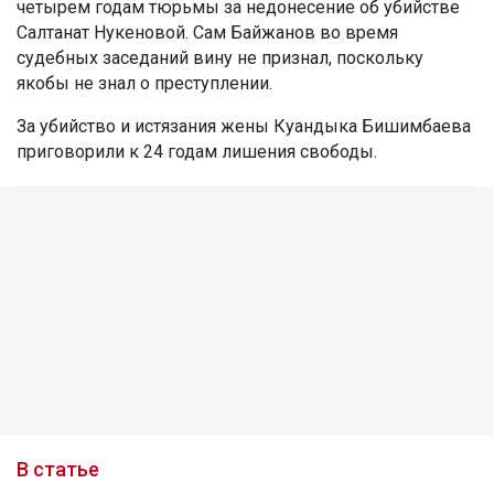
четырем годам тюрьмы за недонесение об убийстве
Салтанат Нукеновой. Сам Байжанов во время
судебных заседаний вину не признал, поскольку
якобы не знал о преступлении.
За убийство и истязания жены Куандыка Бишимбаева
приговорили к 24 годам лишения свободы.
В статье