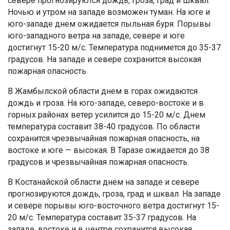
севере прогнозируются дождь, гроза, град и шквал.
Ночью и утром на западе возможен туман. На юге и
юго-западе днем ожидается пыльная буря. Порывы
юго-западного ветра на западе, севере и юге
достигнут 15-20 м/с. Температура поднимется до 35-37
градусов. На западе и севере сохранится высокая
пожарная опасность.
В Жамбылской области днем в горах ожидаются
дождь и гроза. На юго-западе, северо-востоке и в
горных районах ветер усилится до 15-20 м/с. Днем
температура составит 38-40 градусов. По области
сохранится чрезвычайная пожарная опасность, на
востоке и юге — высокая. В Таразе ожидается до 38
градусов и чрезвычайная пожарная опасность.
В Костанайской области днем на западе и севере
прогнозируются дождь, гроза, град и шквал. На западе
и севере порывы юго-восточного ветра достигнут 15-
20 м/с. Температура составит 35-37 градусов. На
западе, востоке и в центре сохранится высокая