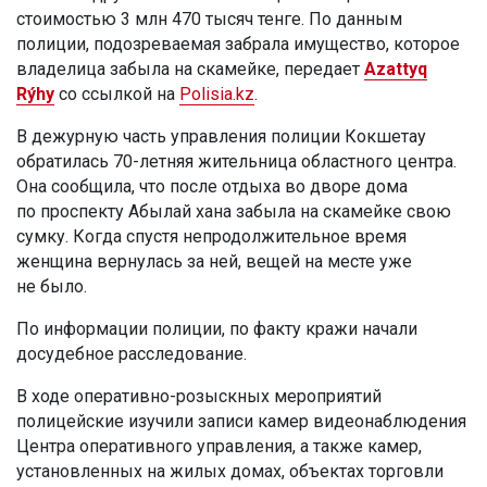
стоимостью 3 млн 470 тысяч тенге. По данным
полиции, подозреваемая забрала имущество, которое
владелица забыла на скамейке, передает
Azattyq
Rýhy
со ссылкой на
Polisia.kz
.
В дежурную часть управления полиции Кокшетау
обратилась 70-летняя жительница областного центра.
Она сообщила, что после отдыха во дворе дома
по проспекту Абылай хана забыла на скамейке свою
сумку. Когда спустя непродолжительное время
женщина вернулась за ней, вещей на месте уже
не было.
По информации полиции, по факту кражи начали
досудебное расследование.
В ходе оперативно-розыскных мероприятий
полицейские изучили записи камер видеонаблюдения
Центра оперативного управления, а также камер,
установленных на жилых домах, объектах торговли