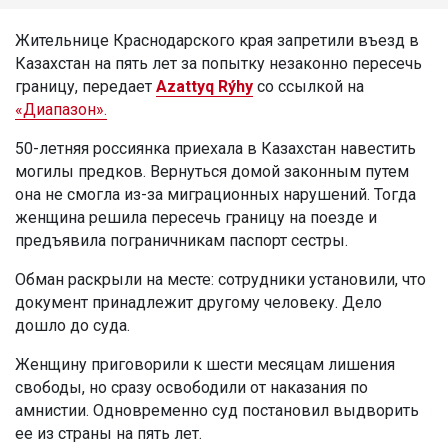
Жительнице Краснодарского края запретили въезд в
Казахстан на пять лет за попытку незаконно пересечь
границу, передает
Azattyq Rýhy
со ссылкой на
«Диапазон».
50-летняя россиянка приехала в Казахстан навестить
могилы предков. Вернуться домой законным путем
она не смогла из-за миграционных нарушений. Тогда
женщина решила пересечь границу на поезде и
предъявила пограничникам паспорт сестры.
Обман раскрыли на месте: сотрудники установили, что
документ принадлежит другому человеку. Дело
дошло до суда.
Женщину приговорили к шести месяцам лишения
свободы, но сразу освободили от наказания по
амнистии. Одновременно суд постановил выдворить
ее из страны на пять лет.