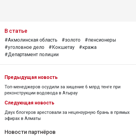
В статье
#Акмолинская область
#золото
#пенсионеры
#уголовное дело
#Кокшетау
#кража
#Департамент полиции
Предыдущая новость
Топ-менеджеров осудили за хищение 6 млрд тенге при
реконструкции водовода в Атырау
Следующая новость
Двух блогеров арестовали за нецензурную брань в прямых
эфирах в Алматы