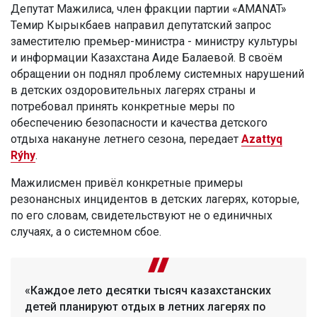
Депутат Мажилиса, член фракции партии «AMANAT»
Темир Кырыкбаев направил депутатский запрос
заместителю премьер-министра - министру культуры
и информации Казахстана Аиде Балаевой. В своём
обращении он поднял проблему системных нарушений
в детских оздоровительных лагерях страны и
потребовал принять конкретные меры по
обеспечению безопасности и качества детского
отдыха накануне летнего сезона, передает
Azattyq
Rýhy
.
Мажилисмен привёл конкретные примеры
резонансных инцидентов в детских лагерях, которые,
по его словам, свидетельствуют не о единичных
случаях, а о системном сбое.
«Каждое лето десятки тысяч казахстанских
детей планируют отдых в летних лагерях по