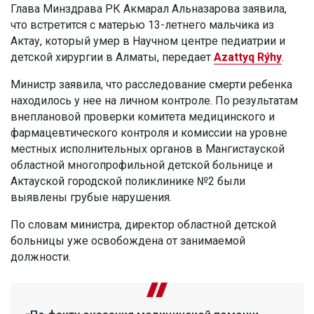
Глава Минздрава РК Акмарал Альназарова заявила,
что встретится с матерью 13-летнего мальчика из
Актау, который умер в Научном центре педиатрии и
детской хирургии в Алматы, передает
Azattyq Rýhy
.
Министр заявила, что расследование смерти ребенка
находилось у нее на личном контроле. По результатам
внеплановой проверки комитета медицинского и
фармацевтического контроля и комиссии на уровне
местных исполнительных органов в Мангистауской
областной многопрофильной детской больнице и
Актауской городской поликлинике №2 были
выявлены грубые нарушения.
По словам министра, директор областной детской
больницы уже освобождена от занимаемой
должности.