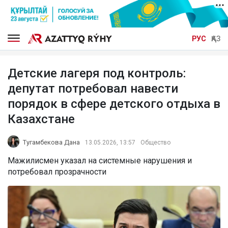
РУС
ҚАЗ
Детские лагеря под контроль:
депутат потребовал навести
порядок в сфере детского отдыха в
Казахстане
Тугамбекова Дана
13.05.2026, 13:57
Общество
Мажилисмен указал на системные нарушения и
потребовал прозрачности