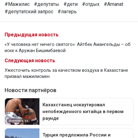
#Мажилис
#депутаты
#дети
#отдых
#Amanat
#депутатский запрос
#лагерь
Предыдущая новость
«У человека нет ничего святого»: Айтбек Амангельды – об
иске к Аружан Бишимбаевой
Следующая новость
Ужесточить контроль за качеством воздуха в Казахстане
призвал мажилисмен