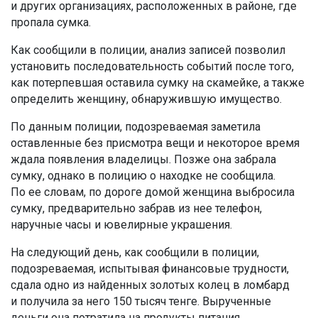
и других организациях, расположенных в районе, где
пропала сумка.
Как сообщили в полиции, анализ записей позволил
установить последовательность событий после того,
как потерпевшая оставила сумку на скамейке, а также
определить женщину, обнаружившую имущество.
По данным полиции, подозреваемая заметила
оставленные без присмотра вещи и некоторое время
ждала появления владелицы. Позже она забрала
сумку, однако в полицию о находке не сообщила.
По ее словам, по дороге домой женщина выбросила
сумку, предварительно забрав из нее телефон,
наручные часы и ювелирные украшения.
На следующий день, как сообщили в полиции,
подозреваемая, испытывая финансовые трудности,
сдала одно из найденных золотых колец в ломбард
и получила за него 150 тысяч тенге. Вырученные
деньги она потратила на продукты питания