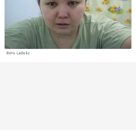
Фото: Lada.kz