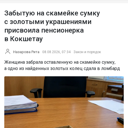
Забытую на скамейке сумку
с золотыми украшениями
присвоила пенсионерка
в Кокшетау
Назарова Рита
08.08.2026, 07:34
Закон и порядок
Женщина забрала оставленную на скамейке сумку,
а одно из найденных золотых колец сдала в ломбард