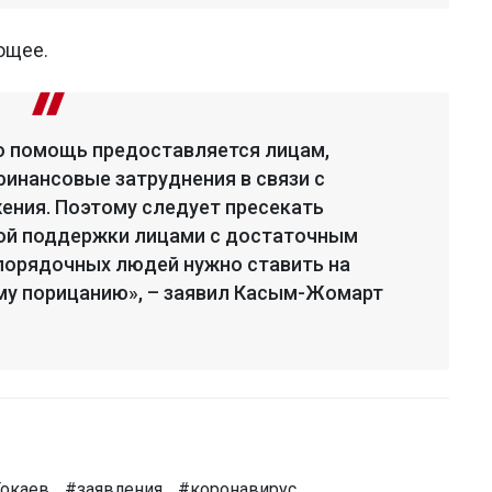
ющее.
о помощь предоставляется лицам,
нансовые затруднения в связи с
ения. Поэтому следует пресекать
ой поддержки лицами с достаточным
порядочных людей нужно ставить на
му порицанию», – заявил Касым-Жомарт
окаев
#заявления
#коронавирус