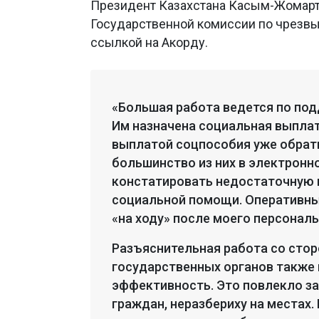
Президент Казахстана Касым-Жомарт
Государственной комиссии по чрезв
ссылкой на Акорду.
«Большая работа ведется по под
Им назначена социальная выплата
выплатой соцпособия уже обрат
большинство из них в электронно
констатировать недостаточную 
социальной помощи. Оперативны
«на ходу» после моего персонал
Разъяснительная работа со сто
государственных органов также
эффективность. Это повлекло за
граждан, неразбериху на местах.