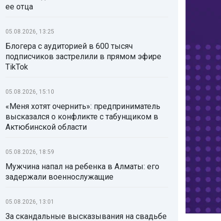
ее отца
05.08.2026, 13:25
Блогера с аудиторией в 600 тысяч
подписчиков застрелили в прямом эфире
TikTok
05.08.2026, 15:10
«Меня хотят очернить»: предприниматель
высказался о конфликте с табунщиком в
Актюбинской области
05.08.2026, 18:59
Мужчина напал на ребенка в Алматы: его
задержали военнослужащие
05.08.2026, 13:01
За скандальные высказывания на свадьбе