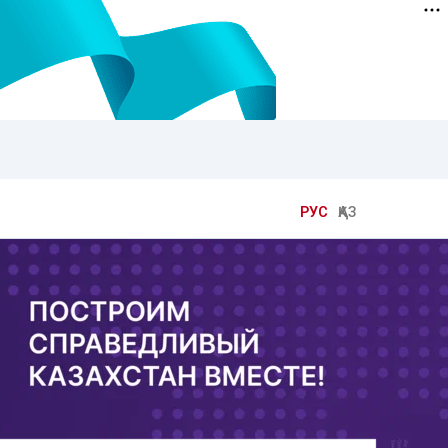
РУС
ҚАЗ