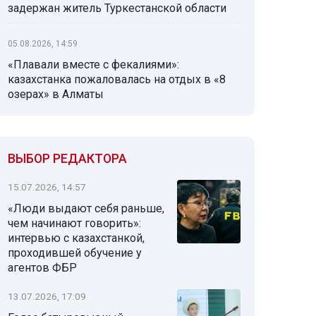
задержан житель Туркестанской области
05.08.2026, 14:59
«Плавали вместе с фекалиями»:
казахстанка пожаловалась на отдых в «8
озерах» в Алматы
ВЫБОР РЕДАКТОРА
15.07.2026, 14:57
«Люди выдают себя раньше,
чем начинают говорить»:
интервью с казахстанкой,
проходившей обучение у
агентов ФБР
13.07.2026, 17:09