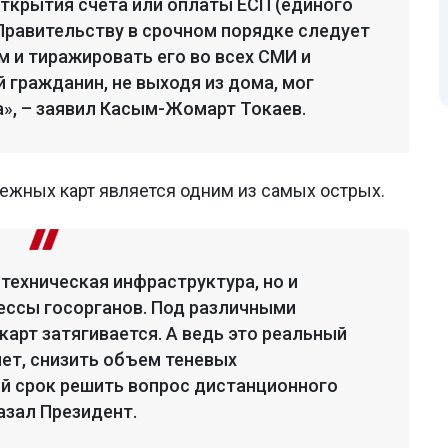
открытия счета или оплаты ЕСП (единого
Правительству в срочном порядке следует
 и тиражировать его во всех СМИ и
 гражданин, не выходя из дома, мог
», – заявил Касым-Жомарт Токаев.
тежных карт является одним из самых острых.
техническая инфраструктура, но и
ессы госорганов. Под различными
арт затягивается. А ведь это реальный
ет, снизить объем теневых
й срок решить вопрос дистанционного
азал Президент.