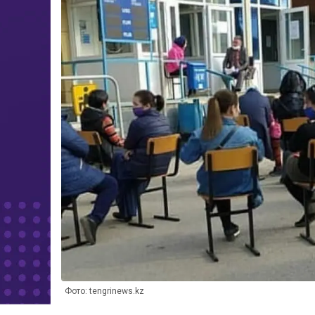
Фото: tengrinews.kz