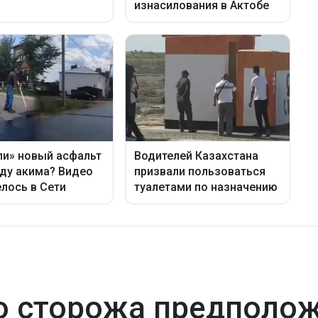
 сторожа предполож