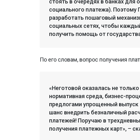
стоять в очередях в банках для 
социального платежа). Поэтому 
разработать пошаговый механизм
социальных сетях, чтобы каждый
получить помощь от государства
По его словам, вопрос получения пла
«Неготовой оказалась не только 
нормативная среда, бизнес-проц
предлогами упрощенный выпуск к
шанс внедрить безналичный расч
платежей! Поручаю в трехдневны
получения платежных карт», – ск