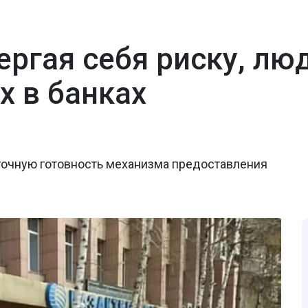
ергая себя риску, лю
х в банках
аточную готовность механизма предоставления