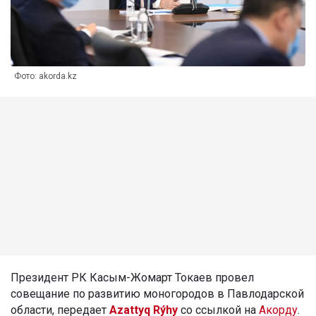
Фото: akorda.kz
Президент РК Касым-Жомарт Токаев провел
совещание по развитию моногородов в Павлодарской
области, передает
Azattyq Rýhy
со ссылкой на
Акорду
.