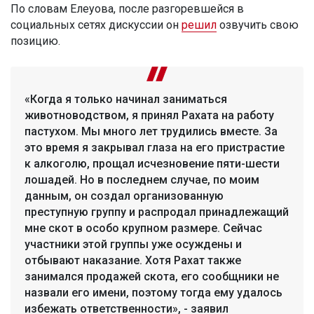
По словам Елеуова, после разгоревшейся в
социальных сетях дискуссии он
решил
озвучить свою
позицию.
«Когда я только начинал заниматься
животноводством, я принял Рахата на работу
пастухом. Мы много лет трудились вместе. За
это время я закрывал глаза на его пристрастие
к алкоголю, прощал исчезновение пяти-шести
лошадей. Но в последнем случае, по моим
данным, он создал организованную
преступную группу и распродал принадлежащий
мне скот в особо крупном размере. Сейчас
участники этой группы уже осуждены и
отбывают наказание. Хотя Рахат также
занимался продажей скота, его сообщники не
назвали его имени, поэтому тогда ему удалось
избежать ответственности», - заявил