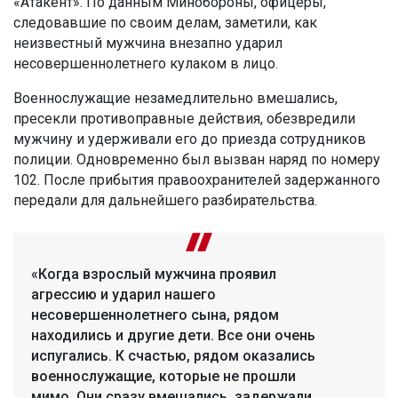
«Атакент». По данным Минобороны, офицеры,
следовавшие по своим делам, заметили, как
неизвестный мужчина внезапно ударил
несовершеннолетнего кулаком в лицо.
Военнослужащие незамедлительно вмешались,
пресекли противоправные действия, обезвредили
мужчину и удерживали его до приезда сотрудников
полиции. Одновременно был вызван наряд по номеру
102. После прибытия правоохранителей задержанного
передали для дальнейшего разбирательства.
«Когда взрослый мужчина проявил
агрессию и ударил нашего
несовершеннолетнего сына, рядом
находились и другие дети. Все они очень
испугались. К счастью, рядом оказались
военнослужащие, которые не прошли
мимо. Они сразу вмешались, задержали