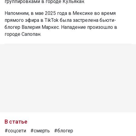
группировками в городе Кульякан.
Напомним, в мае 2025 года в Мексике во время
прямого эфира в TikTok была застрелена бьюти-
блогер Валерия Маркес. Нападение произошло в
городе Сапопан.
В статье
#соцсети
#смерть
#блогер