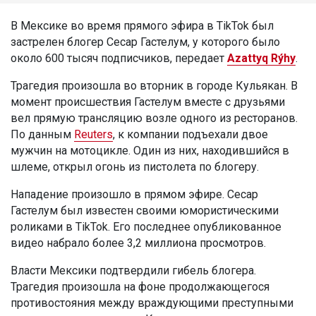
В Мексике во время прямого эфира в TikTok был
застрелен блогер Сесар Гастелум, у которого было
около 600 тысяч подписчиков, передает
Azattyq Rýhy
.
Трагедия произошла во вторник в городе Кульякан. В
момент происшествия Гастелум вместе с друзьями
вел прямую трансляцию возле одного из ресторанов.
По данным
Reuters
, к компании подъехали двое
мужчин на мотоцикле. Один из них, находившийся в
шлеме, открыл огонь из пистолета по блогеру.
Нападение произошло в прямом эфире. Сесар
Гастелум был известен своими юмористическими
роликами в TikTok. Его последнее опубликованное
видео набрало более 3,2 миллиона просмотров.
Власти Мексики подтвердили гибель блогера.
Трагедия произошла на фоне продолжающегося
противостояния между враждующими преступными