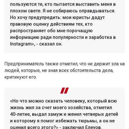
пользуются те, кто пытается выставить меня в
плохом свете. Я не собираюсь оправдываться.
Но хочу предупредить: мои юристы дадут
правовую оценку действиям тех, кто
распространяет обо мне порочащую
информацию ради популярности и заработка в
Instagram», - сказал он.
Предприниматель также отметил, что не держит зла на
людей, которые, не зная всех обстоятельств дела,
критикуют его.
«Но что можно сказать человеку, который всю
жизнь жил за счет моего хозяйства, отметил
40-летие, выдал замуж и женил четверых детей
и которому я помог избежать тюрьмы, а он не
оценил всего этого?» - заключил Елеуов.