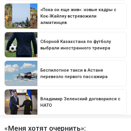
«Меня хотят очернить»: