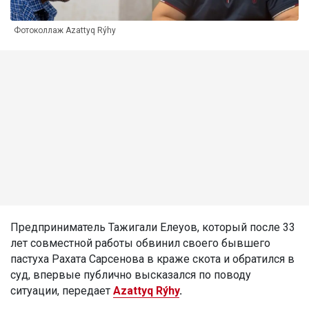
Фотоколлаж Azattyq Rýhy
Предприниматель Тажигали Елеуов, который после 33
лет совместной работы обвинил своего бывшего
пастуха Рахата Сарсенова в краже скота и обратился в
суд, впервые публично высказался по поводу
ситуации, передает
Azattyq Rýhy
.