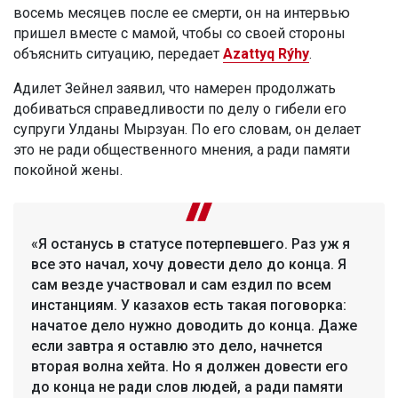
восемь месяцев после ее смерти, он на интервью
пришел вместе с мамой, чтобы со своей стороны
объяснить ситуацию, передает
Azattyq Rýhy
.
Адилет Зейнел заявил, что намерен продолжать
добиваться справедливости по делу о гибели его
супруги Улданы Мырзуан. По его словам, он делает
это не ради общественного мнения, а ради памяти
покойной жены.
«Я останусь в статусе потерпевшего. Раз уж я
все это начал, хочу довести дело до конца. Я
сам везде участвовал и сам ездил по всем
инстанциям. У казахов есть такая поговорка:
начатое дело нужно доводить до конца. Даже
если завтра я оставлю это дело, начнется
вторая волна хейта. Но я должен довести его
до конца не ради слов людей, а ради памяти