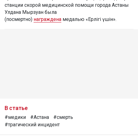
станции скорой медицинской помощи города Астаны
Улдана Мырзуан была
(посмертно)
награждена
медалью «Ерлігі үшін».
В статье
#медики
#Астана
#смерть
#трагический инцидент