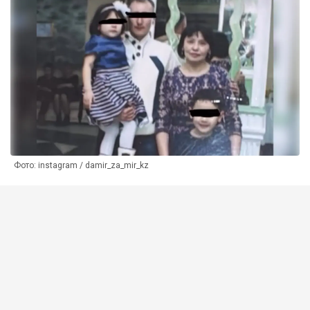
Фото: instagram / damir_za_mir_kz