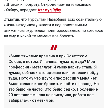
«Штрихи к портрету. Откровение» на телеканале
«Хабар», передает
Azattyq Rýhy
.
Отметив, что Нурсултан Назарбаев всю сознательную
жизнь находился у власти и под пристальным
вниманием, журналист поинтересовалась, не хотелось
ли ему в какой-то момент все бросить.
«Были тяжелые времена и при Советском
Союзе, и потом. И начинал думать, куда? Моя
профессия - металлург. Я умею варить сталь. Я
думал, сейчас я это сделаю или нет, если пойду
туда. Потому что другой профессии у меня нет.
Было желание все бросить и пойти на завод. Но
это было не часто. Это было редко. Последние
20 лет такие мысли не приходили, работа все
забирала», - отметил он.