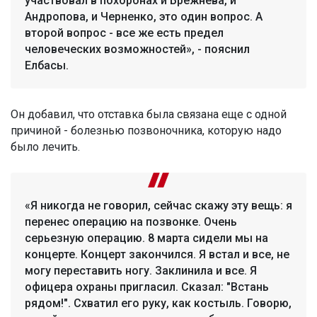
участвовал в похоронах и Брежнева, и
Андропова, и Черненко, это один вопрос. А
второй вопрос - все же есть предел
человеческих возможностей», - пояснил
Елбасы.
Он добавил, что отставка была связана еще с одной
причиной - болезнью позвоночника, которую надо
было лечить.
«Я никогда не говорил, сейчас скажу эту вещь: я
перенес операцию на позвонке. Очень
серьезную операцию. 8 марта сидели мы на
концерте. Концерт закончился. Я встал и все, не
могу переставить ногу. Заклинила и все. Я
офицера охраны пригласил. Сказал: "Встань
рядом!". Схватил его руку, как костыль. Говорю,