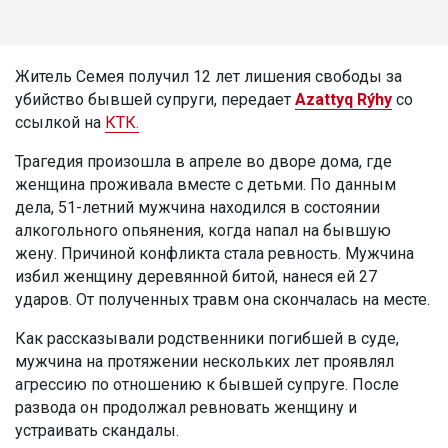
Житель Семея получил 12 лет лишения свободы за
убийство бывшей супруги, передает
Azattyq Rýhy
со
ссылкой на
КТК.
Трагедия произошла в апреле во дворе дома, где
женщина проживала вместе с детьми. По данным
дела, 51-летний мужчина находился в состоянии
алкогольного опьянения, когда напал на бывшую
жену. Причиной конфликта стала ревность. Мужчина
избил женщину деревянной битой, нанеся ей 27
ударов. От полученных травм она скончалась на месте.
Как рассказывали родственники погибшей в суде,
мужчина на протяжении нескольких лет проявлял
агрессию по отношению к бывшей супруге. После
развода он продолжал ревновать женщину и
устраивать скандалы.