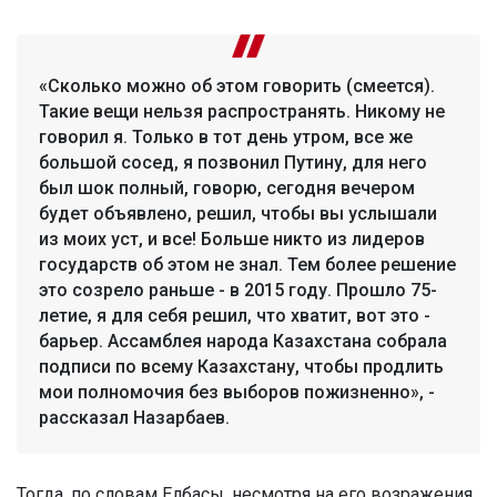
«Сколько можно об этом говорить (смеется).
Такие вещи нельзя распространять. Никому не
говорил я. Только в тот день утром, все же
большой сосед, я позвонил Путину, для него
был шок полный, говорю, сегодня вечером
будет объявлено, решил, чтобы вы услышали
из моих уст, и все! Больше никто из лидеров
государств об этом не знал. Тем более решение
это созрело раньше - в 2015 году. Прошло 75-
летие, я для себя решил, что хватит, вот это -
барьер. Ассамблея народа Казахстана собрала
подписи по всему Казахстану, чтобы продлить
мои полномочия без выборов пожизненно», -
рассказал Назарбаев.
Тогда, по словам Елбасы, несмотря на его возражения,