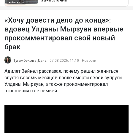
«Хочу довести дело до конца»:
вдовец Улданы Мырзуан впервые
прокомментировал свой новый
брак
Тугамбекова Дана
07.08.2026, 11:10
Новости
Адилет Зейнел рассказал, почему решил жениться
спустя восемь месяцев после смерти своей супруги
Улданы Мырзуан, а также прокомментировал
отношения с ее семьей