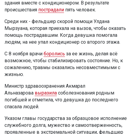
здания вместе с кондиционером. В результате
происшествия
пострадали
пять человек.
Среди них - фельдшер скорой помощи Улдана
Мырзуана, которая приехала на вызов, чтобы оказать
помощь пострадавшим. Когда девушка помогала
людям, на нее упал кондиционер со второго этажа.
С 8 ноября врачи
боролись
за ее жизнь, делая всё
возможное, чтобы стабилизировать состояние. Но, к
сожалению, травмы оказались несовместимыми с
жизнью.
Министр здравоохранения Акмарал
Альназарова
выразила
соболезнования родным
погибшей и отметила, что девушка до последнего
спасала людей.
Указом главы государства за образцовое исполнение
служебного долга, мужество и самоотверженность,
проявленные в экстремальной ситуации, фельдшер