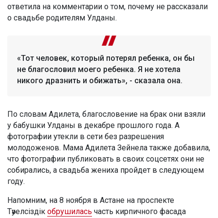
ответила на комментарии о том, почему не рассказали
о свадьбе родителям Улданы.
«Тот человек, который потерял ребенка, он бы
не благословил моего ребенка. Я не хотела
никого дразнить и обижать», - сказала она.
По словам Адилета, благословение на брак они взяли
у бабушки Улданы в декабре прошлого года. А
фотографии утекли в сети без разрешения
молодоженов. Мама Адилета Зейнела также добавила,
что фотографии публиковать в своих соцсетях они не
собирались, а свадьба жениха пройдет в следующем
году.
Напомним, на 8 ноября в Астане на проспекте
Тәуелсіздік
обрушилась
часть кирпичного фасада