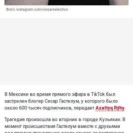
Фото: instagram.com/cesarselectivo
В Мексике во время прямого эфира в TikTok был
застрелен блогер Сесар Гастелум, у которого было
около 600 тысяч подписчиков, передает
Azattyq Rýhy
.
Трагедия произошла во вторник в городе Кульякан. В
момент происшествия Гастелум вместе с друзьями