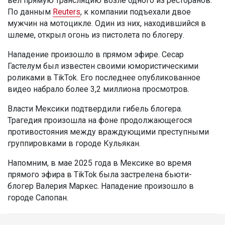
вел прямую трансляцию возле одного из ресторанов.
По данным
Reuters
, к компании подъехали двое
мужчин на мотоцикле. Один из них, находившийся в
шлеме, открыл огонь из пистолета по блогеру.
Нападение произошло в прямом эфире. Сесар
Гастелум был известен своими юмористическими
роликами в TikTok. Его последнее опубликованное
видео набрало более 3,2 миллиона просмотров.
Власти Мексики подтвердили гибель блогера.
Трагедия произошла на фоне продолжающегося
противостояния между враждующими преступными
группировками в городе Кульякан.
Напомним, в мае 2025 года в Мексике во время
прямого эфира в TikTok была застрелена бьюти-
блогер Валерия Маркес. Нападение произошло в
городе Сапопан.