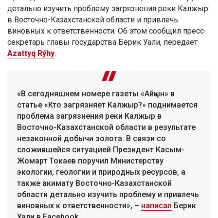
детально изучить проблему загрязнения реки Калжыр
в Восточно-Казахстанской области и привлечь
виновных к ответственности. Об этом сообщил пресс-
секретарь главы государства Берик Уали, передает
Azattyq Rýhy
.
«В сегодняшнем номере газеты «Айқын» в
статье «Кто загрязняет Калжыр?» поднимается
проблема загрязнения реки Калжыр в
Восточно-Казахстанской области в результате
незаконной добычи золота. В связи со
сложившейся ситуацией Президент Касым-
Жомарт Токаев поручил Министерству
экологии, геологии и природных ресурсов, а
также акимату Восточно-Казахстанской
области детально изучить проблему и привлечь
виновных к ответственности», –
написал
Берик
Уали в Facebook.