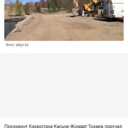
Фото: aikyn.kz
Президент Казахстана Касым-Жомарт Токаев поручил