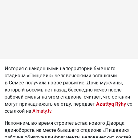
История с найденными на территории бывшего
стадиона «Пищевик» человеческими останками
в Семее получила новое развитие. Дочь мужчины,
который восемь лет назад бесследно исчез после
рабочей смены на этом стадионе, считает, что останки
могут принадлежать ее отцу, передает
Azattyq Rýhy
со
ссылкой на
Almaty.tv
.
Напомним, во время строительства нового Дворца
единоборств на месте бывшего стадиона «Пищевик»
рабочие обнаружили фрагменты человеческих костей.