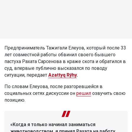
Предприниматель Тажигали Елеуов, который после 33
лет совместной работы обвинил своего бывшего
пастуха Рахата Сарсенова в краже скота и обратился в
суд, впервые публично высказался по поводу
ситуации, передает
Azattyq Rýhy
.
По словам Елеуова, после разгоревшейся в
социальных сетях дискуссии он
решил
озвучить свою
позицию.
«Когда я только начинал заниматься
животноводством, я принял Рахата на работу