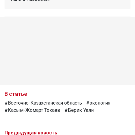
В статье
#Восточно-Казахстанская область
#экология
#Касым-Жомарт Токаев
#Берик Уали
Предыдущая новость