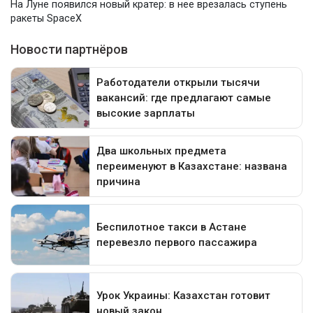
На Луне появился новый кратер: в нее врезалась ступень
ракеты SpaceX