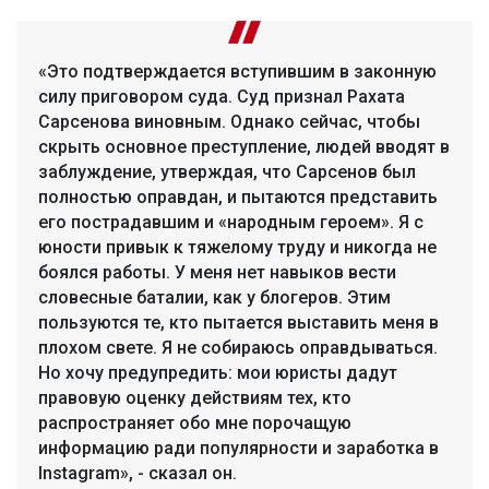
«Это подтверждается вступившим в законную
силу приговором суда. Суд признал Рахата
Сарсенова виновным. Однако сейчас, чтобы
скрыть основное преступление, людей вводят в
заблуждение, утверждая, что Сарсенов был
полностью оправдан, и пытаются представить
его пострадавшим и «народным героем». Я с
юности привык к тяжелому труду и никогда не
боялся работы. У меня нет навыков вести
словесные баталии, как у блогеров. Этим
пользуются те, кто пытается выставить меня в
плохом свете. Я не собираюсь оправдываться.
Но хочу предупредить: мои юристы дадут
правовую оценку действиям тех, кто
распространяет обо мне порочащую
информацию ради популярности и заработка в
Instagram», - сказал он.