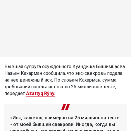
Бывшая супруга осужденного Куандыка Бишимбаева
Назым Кахарман сообщила, что экс-свекровь подала
на нее денежный иск. По словам Кахарман, сумма
требований составляет около 25 миллионов тенге,
передает
Azattyq Rýhy.
«Иск, кажется, примерно на 25 миллионов тенге
- от моей бывшей свекрови. Иногда, когда вы