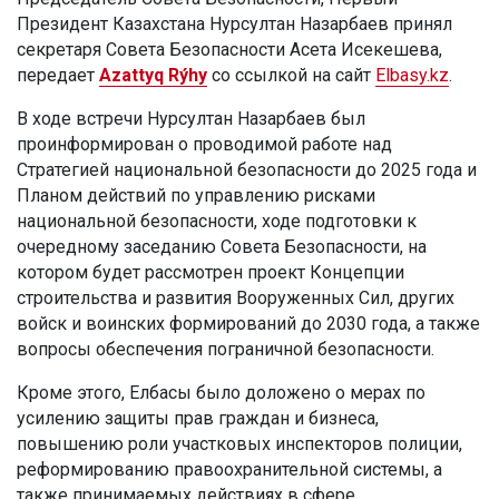
Президент Казахстана Нурсултан Назарбаев принял
секретаря Совета Безопасности Асета Исекешева,
передает
Azattyq Rýhy
со ссылкой на сайт
Elbasy.kz
.
В ходе встречи Нурсултан Назарбаев был
проинформирован о проводимой работе над
Стратегией национальной безопасности до 2025 года и
Планом действий по управлению рисками
национальной безопасности, ходе подготовки к
очередному заседанию Совета Безопасности, на
котором будет рассмотрен проект Концепции
строительства и развития Вооруженных Сил, других
войск и воинских формирований до 2030 года, а также
вопросы обеспечения пограничной безопасности.
Кроме этого, Елбасы было доложено о мерах по
усилению защиты прав граждан и бизнеса,
повышению роли участковых инспекторов полиции,
реформированию правоохранительной системы, а
также принимаемых действиях в сфере