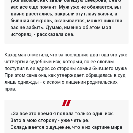
уже забыли, как звали бывшую свекровь, она о
вас все еще помнит. Муж уже не обижается, вы
давно расстались, закрыли эту главу жизни, а
бывшая свекровь, оказывается, может никогда
вас не забыть. Думаю, именно об этом моя
история», - рассказала она.
Кахарман отметила, что за последние два года это уже
четвертый судебный иск, который, по ее словам,
поступил в ее адрес со стороны семьи бывшего мужа.
При этом сама она, как утверждает, обращалась в суд
лишь однажды - с иском о лишении родительских
прав.
«За все это время я подала только один иск.
Зато в мою сторону - уже четыре.
Складывается ощущение, что в их картине мира