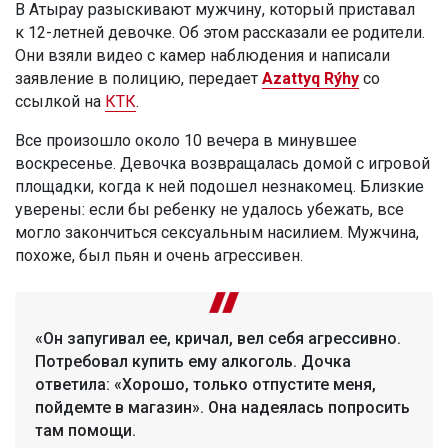
В Атырау разыскивают мужчину, который приставал
к 12-летней девочке. Об этом рассказали ее родители.
Они взяли видео с камер наблюдения и написали
заявление в полицию, передает
Azattyq Rýhy
со
ссылкой на
КТК
.
Все произошло около 10 вечера в минувшее
воскресенье. Девочка возвращалась домой с игровой
площадки, когда к ней подошел незнакомец. Близкие
уверены: если бы ребенку не удалось убежать, все
могло закончиться сексуальным насилием. Мужчина,
похоже, был пьян и очень агрессивен.
«Он запугивал ее, кричал, вел себя агрессивно.
Потребовал купить ему алкоголь. Дочка
ответила: «Хорошо, только отпустите меня,
пойдемте в магазин». Она надеялась попросить
там помощи.