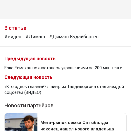
В статье
#видео
#Димаш
#Димаш Кудайберген
Предыдущая новость
Ерке Есмахан похвасталась украшениями за 200 млн тенге
Следующая новость
«Кто здесь главный?»: айғыр из Талдыкоргана стал звездой
соцсетей (ВИДЕО)