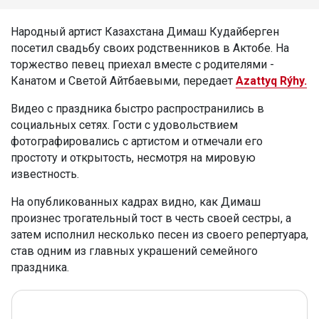
Народный артист Казахстана Димаш Кудайберген
посетил свадьбу своих родственников в Актобе. На
торжество певец приехал вместе с родителями -
Канатом и Светой Айтбаевыми, передает
Azattyq Rýhy.
Видео с праздника быстро распространились в
социальных сетях. Гости с удовольствием
фотографировались с артистом и отмечали его
простоту и открытость, несмотря на мировую
известность.
На опубликованных кадрах видно, как Димаш
произнес трогательный тост в честь своей сестры, а
затем исполнил несколько песен из своего репертуара,
став одним из главных украшений семейного
праздника.