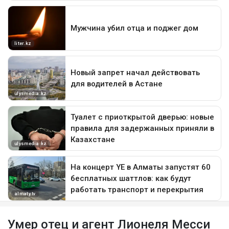
Умер отец и агент Лионеля Месси