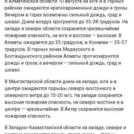
В Алматинской области 10 августа на юге и в горных
районах ожидаются кратковременные дожди и грозы.
Вечером в горах возможны сильный дождь, град и
шквал. Днем воздух прогреется до 35-38 градусов. На
западе и севере области сохранится чрезвычайная
пожарная опасность, на юге и востоке — высокая. В
Алматы ожидается до 35 градусов, в Конаеве — 35-37
градусов. В горных зонах Медеуского и
Бостандыкского районов Алматы прогнозируются
дождь и гроза, а вечером — сильный дождь, град и
шквал.
В Мангистауской области днем на западе, юге и в
центре ожидаются порывы северо-восточного и
северного ветра до 15-20 м/с. На западе сохранится
высокая пожарная опасность, на северо-востоке и в
центре — чрезвычайная. В Актау сохранится высокая
пожарная опасность.
В Западно-Казахстанской области на западе, севере и