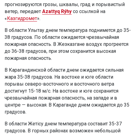
прогнозируются грозы, шквалы, град и порывистый
ветер, передает
Azattyq Rýhy
со ссылкой на
«
Казгидромет
».
В области Улытау днем температура поднимется до 35-
38 градусов. По области ожидается чрезвычайная
пожарная опасность. В Жезказгане воздух прогреется
до 36-38 градусов, при этом сохранится высокая
пожарная опасность.
В Карагандинской области днем ожидается сильная
жара 35-38 градусов. На востоке и юге области
порывы северо-восточного и восточного ветра
достигнут 15-18 м/с. На востоке и юге сохранится
чрезвычайная пожарная опасность, на западе и в
центре — высокая. В Караганде днем ожидается до 35
градусов.
В области Жетісу днем температура составит 35-37
градусов. В горных районах возможен небольшой