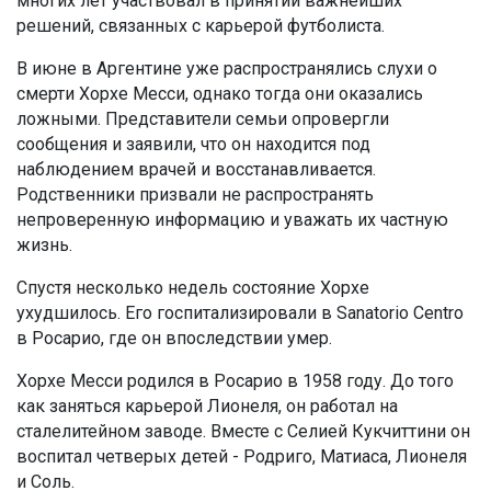
многих лет участвовал в принятии важнейших
решений, связанных с карьерой футболиста.
В июне в Аргентине уже распространялись слухи о
смерти Хорхе Месси, однако тогда они оказались
ложными. Представители семьи опровергли
сообщения и заявили, что он находится под
наблюдением врачей и восстанавливается.
Родственники призвали не распространять
непроверенную информацию и уважать их частную
жизнь.
Спустя несколько недель состояние Хорхе
ухудшилось. Его госпитализировали в Sanatorio Centro
в Росарио, где он впоследствии умер.
Хорхе Месси родился в Росарио в 1958 году. До того
как заняться карьерой Лионеля, он работал на
сталелитейном заводе. Вместе с Селией Кукчиттини он
воспитал четверых детей - Родриго, Матиаса, Лионеля
и Соль.