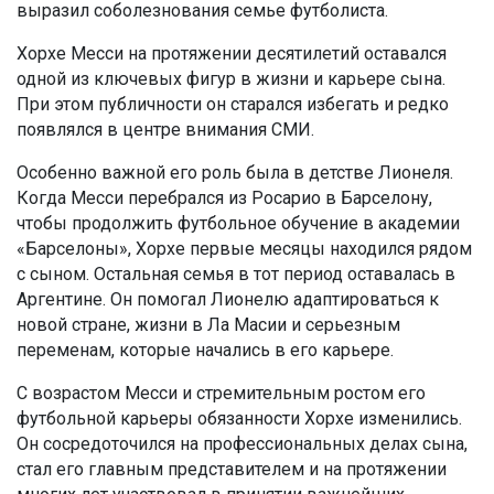
выразил соболезнования семье футболиста.
Хорхе Месси на протяжении десятилетий оставался
одной из ключевых фигур в жизни и карьере сына.
При этом публичности он старался избегать и редко
появлялся в центре внимания СМИ.
Особенно важной его роль была в детстве Лионеля.
Когда Месси перебрался из Росарио в Барселону,
чтобы продолжить футбольное обучение в академии
«Барселоны», Хорхе первые месяцы находился рядом
с сыном. Остальная семья в тот период оставалась в
Аргентине. Он помогал Лионелю адаптироваться к
новой стране, жизни в Ла Масии и серьезным
переменам, которые начались в его карьере.
С возрастом Месси и стремительным ростом его
футбольной карьеры обязанности Хорхе изменились.
Он сосредоточился на профессиональных делах сына,
стал его главным представителем и на протяжении