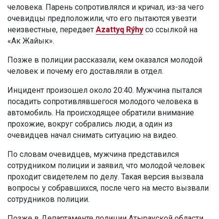
человека. Парень сопротивлялся и кричал, из-за чего
очевидцы предположили, что его пытаются увезти
неизвестные, передает
Azattyq Rýhy
со ссылкой на
«Ак Жайык».
Позже в полиции рассказали, кем оказался молодой
человек и почему его доставляли в отдел.
Инцидент произошел около 20:40. Мужчина пытался
посадить сопротивлявшегося молодого человека в
автомобиль. На происходящее обратили внимание
прохожие, вокруг собрались люди, а один из
очевидцев начал снимать ситуацию на видео.
По словам очевидцев, мужчина представился
сотрудником полиции и заявил, что молодой человек
проходит свидетелем по делу. Такая версия вызвала
вопросы у собравшихся, после чего на место вызвали
сотрудников полиции.
Позже в Департаменте полиции Атырауской области