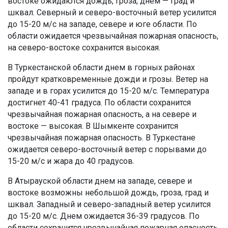
востоке ожидаются дождь, гроза, днем — град и
шквал. Северный и северо-восточный ветер усилится
до 15-20 м/с на западе, севере и юге области. По
области ожидается чрезвычайная пожарная опасность,
на северо-востоке сохранится высокая.
В Туркестанской области днем в горных районах
пройдут кратковременные дожди и грозы. Ветер на
западе и в горах усилится до 15-20 м/с. Температура
достигнет 40-41 градуса. По области сохранится
чрезвычайная пожарная опасность, а на севере и
востоке — высокая. В Шымкенте сохранится
чрезвычайная пожарная опасность. В Туркестане
ожидается северо-восточный ветер с порывами до
15-20 м/с и жара до 40 градусов.
В Атырауской области днем на западе, севере и
востоке возможны небольшой дождь, гроза, град и
шквал. Западный и северо-западный ветер усилится
до 15-20 м/с. Днем ожидается 36-39 градусов. По
области сохранится чрезвычайная пожарная опасность.