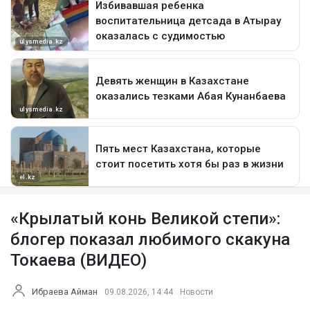
«Крылатый конь Великой степи»:
блогер показал любимого скакуна
Токаева (ВИДЕО)
Ибраева Айман
09.08.2026, 14:44
Новости