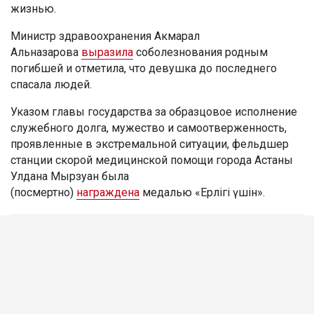
жизнью.
Министр здравоохранения Акмарал
Альназарова
выразила
соболезнования родным
погибшей и отметила, что девушка до последнего
спасала людей.
Указом главы государства за образцовое исполнение
служебного долга, мужество и самоотверженность,
проявленные в экстремальной ситуации, фельдшер
станции скорой медицинской помощи города Астаны
Улдана Мырзуан была
(посмертно)
награждена
медалью «Ерлігі үшін».