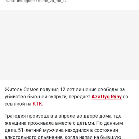
Фото: instagram / damir_za_mir_kz
Житель Семея получил 12 лет лишения свободы за
убийство бывшей супруги, передает
Azattyq Rýhy
со
ссылкой на
КТК.
Трагедия произошла в апреле во дворе дома, где
женщина проживала вместе с детьми. По данным
дела, 51-летний мужчина находился в состоянии
алкогольного опьянения, когда напал на бывшую