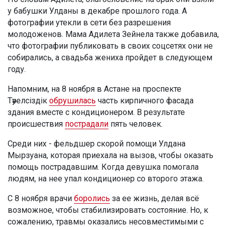
у бабушки Улданы в декабре прошлого года. А
фотографии утекли в сети без разрешения
молодоженов. Мама Адилета Зейнела также добавила,
что фотографии публиковать в своих соцсетях они не
собирались, а свадьба жениха пройдет в следующем
году.
Напомним, на 8 ноября в Астане на проспекте
Тәуелсіздік
обрушилась
часть кирпичного фасада
здания вместе с кондиционером. В результате
происшествия
пострадали
пять человек.
Среди них - фельдшер скорой помощи Улдана
Мырзуана, которая приехала на вызов, чтобы оказать
помощь пострадавшим. Когда девушка помогала
людям, на нее упал кондиционер со второго этажа.
С 8 ноября врачи
боролись
за ее жизнь, делая всё
возможное, чтобы стабилизировать состояние. Но, к
сожалению, травмы оказались несовместимыми с