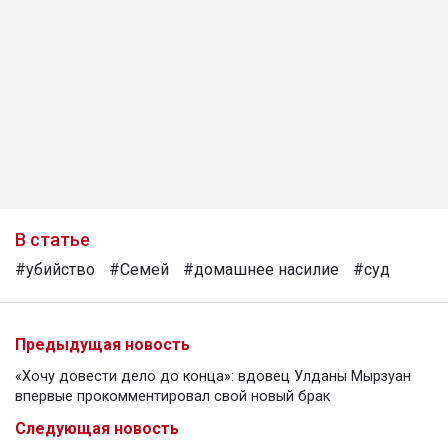
В статье
#убийство
#Семей
#домашнее насилие
#суд
Предыдущая новость
«Хочу довести дело до конца»: вдовец Улданы Мырзуан
впервые прокомментировал свой новый брак
Следующая новость