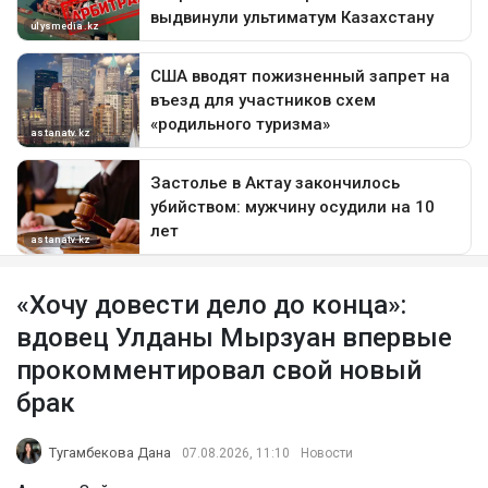
«Хочу довести дело до конца»:
вдовец Улданы Мырзуан впервые
прокомментировал свой новый
брак
Тугамбекова Дана
07.08.2026, 11:10
Новости