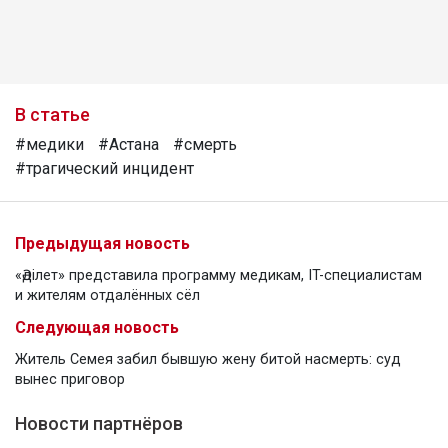
В статье
#медики
#Астана
#смерть
#трагический инцидент
Предыдущая новость
«Әділет» представила программу медикам, IT-специалистам
и жителям отдалённых сёл
Следующая новость
Житель Семея забил бывшую жену битой насмерть: суд
вынес приговор