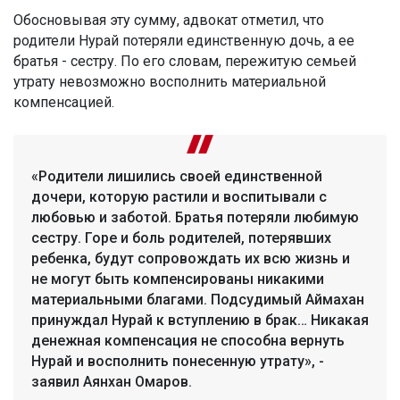
Обосновывая эту сумму, адвокат отметил, что
родители Нурай потеряли единственную дочь, а ее
братья - сестру. По его словам, пережитую семьей
утрату невозможно восполнить материальной
компенсацией.
«Родители лишились своей единственной
дочери, которую растили и воспитывали с
любовью и заботой. Братья потеряли любимую
сестру. Горе и боль родителей, потерявших
ребенка, будут сопровождать их всю жизнь и
не могут быть компенсированы никакими
материальными благами. Подсудимый Аймахан
принуждал Нурай к вступлению в брак… Никакая
денежная компенсация не способна вернуть
Нурай и восполнить понесенную утрату», -
заявил Аянхан Омаров.