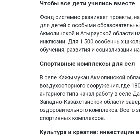
Чтобы все дети учились вместе
Фонд системно развивает проекты, н
для детей с особыми образовательным
Акмолинской и Атырауской области н
инклюзии. Для 1 500 особенных шко
обучения, развития и социализации н
Спортивные комплексы для сел
В селе Кажымукан Акмолинской облас
воздухоопорного сооружения, где 18
ангарного типа начал работу в селе Д
Западно-Казахстанской области заве
оздоровительного комплекса. Всего з
спортивных комплексов.
Культура и креатив: инвестиции 