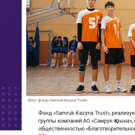
Фото: фонд «Samruk-Kazyna Trust»
Фонд «Samruk-Kazyna Trust», реализ
группы компаний АО «Самрук-Қазына», 
общественностью «Благотворительнос