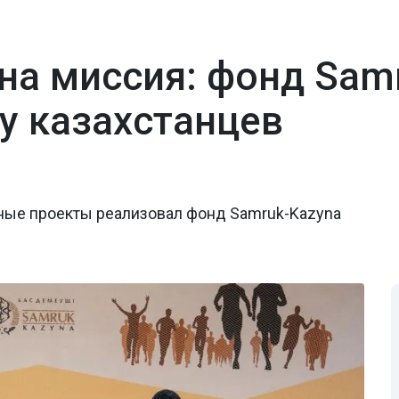
на миссия: фонд Samr
у казахстанцев
ьные проекты реализовал фонд Samruk-Kazyna