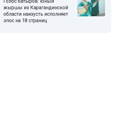
Голос батыров: юный
жыршы из Карагандинской
области наизусть исполняет
эпос на 18 страниц