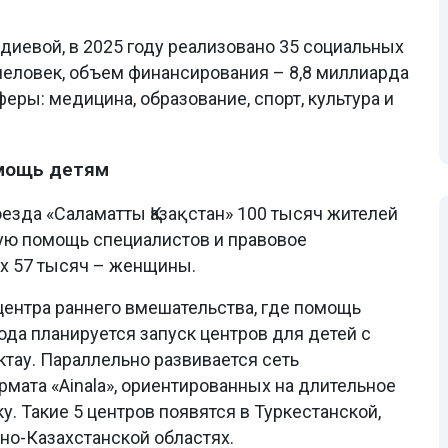
диевой, в 2025 году реализовано 35 социальных
 человек, объем финансирования – 8,8 миллиарда
еры: медицина, образование, спорт, культура и
омощь детям
езда «Саламатты Қазақстан» 100 тысяч жителей
ую помощь специалистов и правовое
их 57 тысяч – женщины.
ентра раннего вмешательства, где помощь
года планируется запуск центров для детей с
ктау. Параллельно развивается сеть
мата «Ainala», ориентированных на длительное
 Такие 5 центров появятся в Туркестанской,
но-Казахстанской областях.