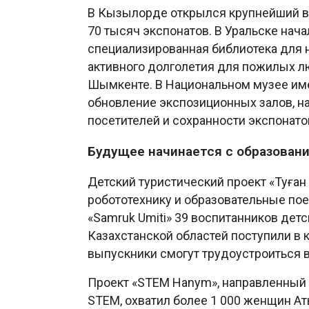
В Кызылорде открылся крупнейший в
70 тысяч экспонатов. В Уральске нача
специализированная библиотека для н
активного долголетия для пожилых л
Шымкенте. В Национальном музее име
обновление экспозиционных залов, н
посетителей и сохранности экспонато
Будущее начинается с образован
Детский туристический проект «Туған
робототехнику и образовательные пое
«Samruk Umiti» 39 воспитанников дет
Казахстанской областей поступили 
выпускники смогут трудоустроиться в
Проект «STEM Hanym», направленный 
STEM, охватил более 1 000 женщин Ат