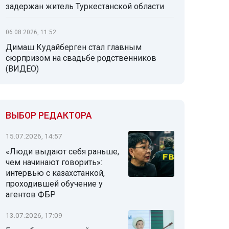
задержан житель Туркестанской области
06.08.2026, 11:52
Димаш Кудайберген стал главным
сюрпризом на свадьбе родственников
(ВИДЕО)
ВЫБОР РЕДАКТОРА
15.07.2026, 14:57
«Люди выдают себя раньше,
чем начинают говорить»:
интервью с казахстанкой,
проходившей обучение у
агентов ФБР
13.07.2026, 17:09