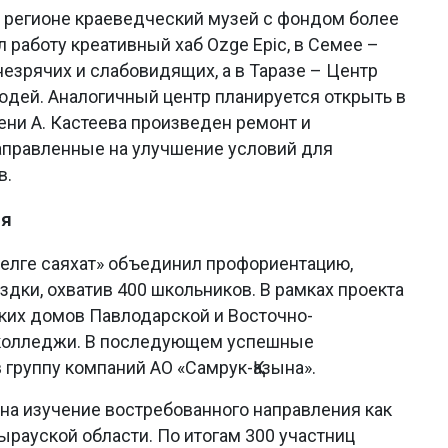
 регионе краеведческий музей с фондом более
л работу креативный хаб Ozge Epic, в Семее –
езрячих и слабовидящих, а в Таразе – Центр
юдей. Аналогичный центр планируется открыть в
ни А. Кастеева произведен ремонт и
аправленные на улучшение условий для
в.
ия
 елге саяхат» объединил профориентацию,
здки, охватив 400 школьников. В рамках проекта
ских домов Павлодарской и Восточно-
в колледжи. В последующем успешные
 группу компаний АО «Самрук-Қазына».
на изучение востребованного направления как
ырауской области. По итогам 300 участниц