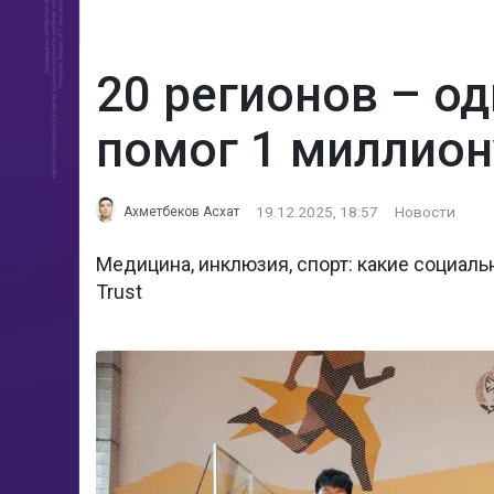
20 регионов – од
помог 1 миллион
19.12.2025, 18:57
Новости
Ахметбеков Асхат
Медицина, инклюзия, спорт: какие социал
Trust