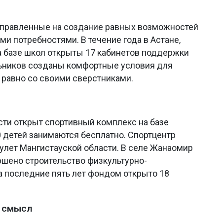
аправленные на создание равных возможностей
и потребностями. В течение года в Астане,
а базе школ открыты 17 кабинетов поддержки
льников созданы комфортные условия для
а равно со своими сверстниками.
ти открыт спортивный комплекс на базе
0 детей занимаются бесплатно. Спортцентр
аулет Мангистауской области. В селе Жанаомир
ршено строительство физкультурно-
а последние пять лет фондом открыто 18
в смысл