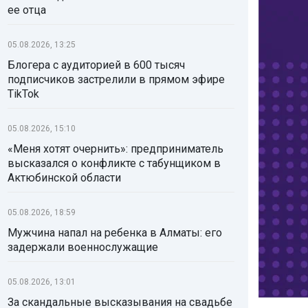
ее отца
05.08.2026, 13:25
Блогера с аудиторией в 600 тысяч
подписчиков застрелили в прямом эфире
TikTok
05.08.2026, 15:10
«Меня хотят очернить»: предприниматель
высказался о конфликте с табунщиком в
Актюбинской области
05.08.2026, 18:59
Мужчина напал на ребенка в Алматы: его
задержали военнослужащие
05.08.2026, 13:01
За скандальные высказывания на свадьбе