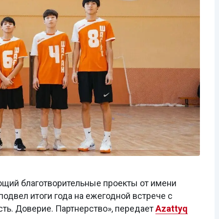
ующий благотворительные проекты от имени
подвел итоги года на ежегодной встрече с
ть. Доверие. Партнерство», передает
Azattyq