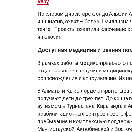
Rýhy
.
По словам директора фонда Альфии А
инициатив, охват – более 1 миллиона
тенге. Проекты охватили ключевые сф
инклюзия.
Доступная медицина и ранняя п
В рамках работы медико-правового по
отдаленных сел получили медицинск
сопровождение и консультации. Из н
В Алматы и Кызылорде открыты два ц
получают дети до трёх лет. До конца 
аутизмом в Туркестане, Караганде и А
реабилитационных центров нового фор
пребывание и комплексную поддержку.
Мангистауской, Актюбинской и Восточ