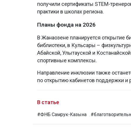
получили сертификаты STEM-тренеро
практики в школах региона.
Планы фонда на 2026
В Жанаозене планируется открытие би
библиотеки, в Кульсары – физкультур
Абайской, Улытауской и Костанайской
спортивные комплексы.
Направление инклюзии также останет
по открытию кабинетов поддержки и 
В статье
#ФНБ Самрук-Казына
#благотворительн