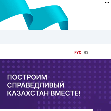
РУС
ҚАЗ