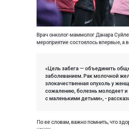
Врач онколог-маммолог Данара Суйле
мероприятие состоялось впервые, а в
«Цель забега — объединить общ
заболеванием. Рак молочной жел
злокачественная опухоль у женщин
сожалению, болезнь молодеет и
с маленькими детьми», - рассказ
По ее словам, важно помнить, что зд