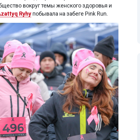
бщество вокруг темы женского здоровья и
Azattyq Ryhy
побывала на забеге Pink Run.