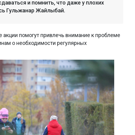
даваться и помнить, что даже у плохих
лась Гульжанар Жайлыбай.
е акции помогут привлечь внимание к проблеме
инам о необходимости регулярных