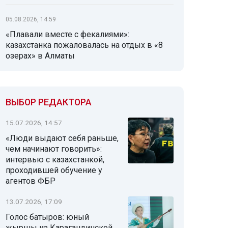
05.08.2026, 14:59
«Плавали вместе с фекалиями»:
казахстанка пожаловалась на отдых в «8
озерах» в Алматы
ВЫБОР РЕДАКТОРА
15.07.2026, 14:57
«Люди выдают себя раньше,
чем начинают говорить»:
интервью с казахстанкой,
проходившей обучение у
агентов ФБР
13.07.2026, 17:09
Голос батыров: юный
жыршы из Карагандинской