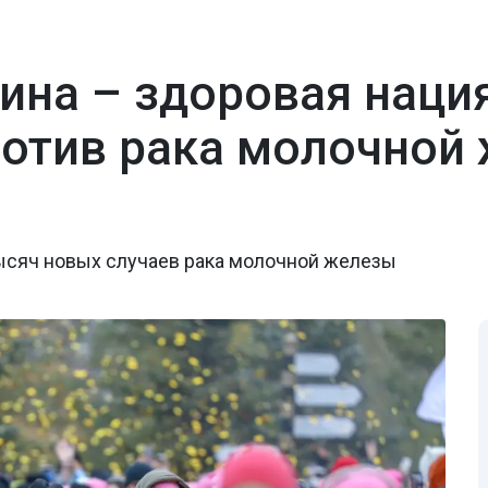
на – здоровая нация
ротив рака молочной
тысяч новых случаев рака молочной железы