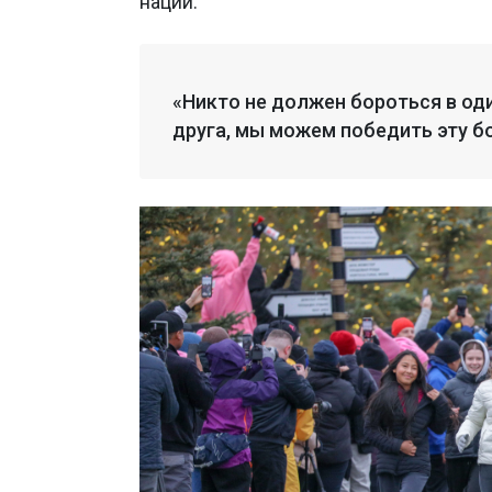
нации.
«Никто не должен бороться в од
друга, мы можем победить эту бо