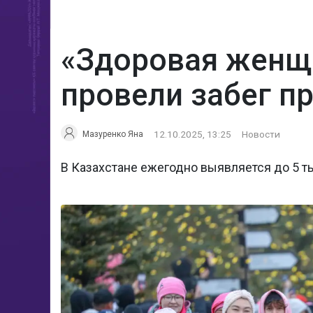
«Здоровая женщи
провели забег п
12.10.2025, 13:25
Новости
Мазуренко Яна
В Казахстане ежегодно выявляется до 5 