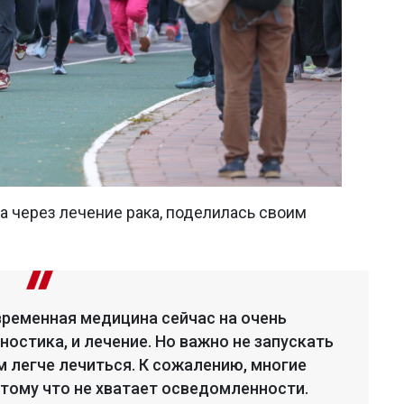
ла через лечение рака, поделилась своим
временная медицина сейчас на очень
ностика, и лечение. Но важно не запускать
м легче лечиться. К сожалению, многие
тому что не хватает осведомленности.