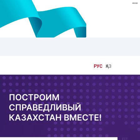
РУС
ҚАЗ