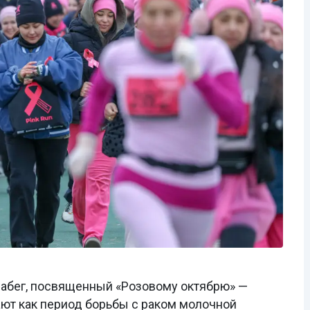
забег, посвященный «Розовому октябрю» —
ают как период борьбы с раком молочной