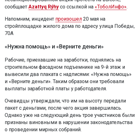
сообщает
Azattyq Rýhy
со ссылкой на
«ТоболИнфо»
.
Напомним, инцидент
произошел
20 мая на
стройплощадке жилого дома по адресу улица Победы,
70А
«Нужна помощь» и «Верните деньги»
Рабочие, приехавшие на заработки, поднялись на
строительном фасадном подъемнике на 9-й этаж и
вывесили два плаката с надписями: «Нужна помощь»
и «Верните деньги». Таким образом они требовали
выплаты заработной платы у работодателя.
Очевидцы утверждали, что им на высоту передали
пакет с деньгами, после чего акция завершилась.
Однако уже на следующий день трое участников были
признаны виновными в нарушении законодательства
о проведении мирных собраний.