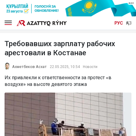
РУС
ҚАЗ
Требовавших зарплату рабочих
арестовали в Костанае
Ахметбеков Асхат
22.05.2025, 10:54
Новости
Их привлекли к ответственности за протест «в
воздухе» на высоте девятого этажа