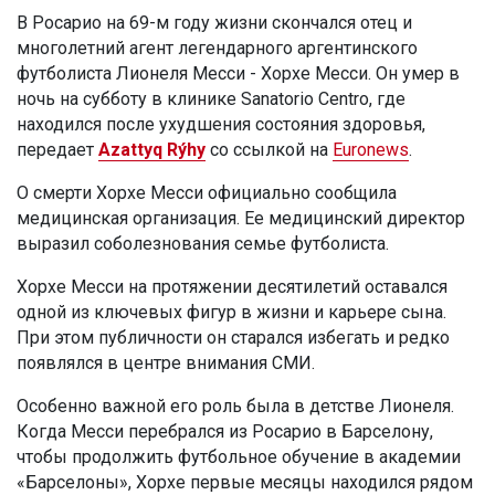
В Росарио на 69-м году жизни скончался отец и
многолетний агент легендарного аргентинского
футболиста Лионеля Месси - Хорхе Месси. Он умер в
ночь на субботу в клинике Sanatorio Centro, где
находился после ухудшения состояния здоровья,
передает
Azattyq Rýhy
со ссылкой на
Euronews
.
О смерти Хорхе Месси официально сообщила
медицинская организация. Ее медицинский директор
выразил соболезнования семье футболиста.
Хорхе Месси на протяжении десятилетий оставался
одной из ключевых фигур в жизни и карьере сына.
При этом публичности он старался избегать и редко
появлялся в центре внимания СМИ.
Особенно важной его роль была в детстве Лионеля.
Когда Месси перебрался из Росарио в Барселону,
чтобы продолжить футбольное обучение в академии
«Барселоны», Хорхе первые месяцы находился рядом