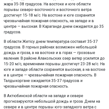
жара 35-38 градусов. На востоке и юге области
порывы северо-восточного и восточного ветра
достигнут 15-18 м/с. На востоке и юге сохранится
чрезвычайная пожарная опасность, на западе и в
центре — высокая. В Караганде днем ожидается до 35
градусов.
В области Жетісу днем температура составит 35-37
градусов. В горных районах возможен небольшой
дождь и гроза, а на востоке и в горах — грозовые
явления. В районе Алакольских озер ветер усилится до
15-20 м/с, временами порывы достигнут 23-28 м/с. На
юге и западе области сохранится высокая, а на востоке
и в центре — чрезвычайная пожарная опасность. В
Талдыкоргане ожидается 35-37 градусов и
чрезвычайная пожарная опасность.
В Актюбинской области на западе и севере
прогнозируются небольшой дождь и гроза. Днем на
севере и в центре порывы юго-западного ветра с