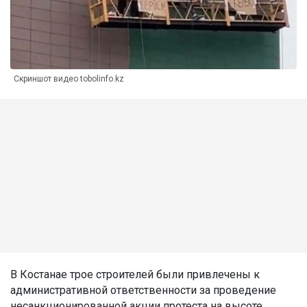
Скриншот видео tobolinfo.kz
В Костанае трое строителей были привлечены к
административной ответственности за проведение
несанкционированной акции протеста на высоте,