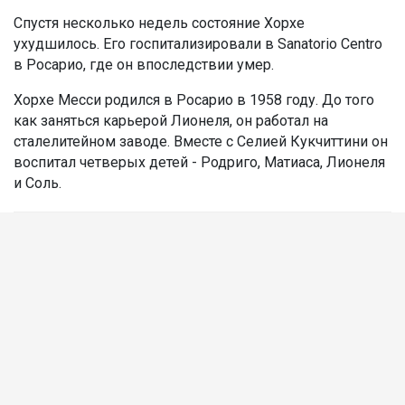
Спустя несколько недель состояние Хорхе
ухудшилось. Его госпитализировали в Sanatorio Centro
в Росарио, где он впоследствии умер.
Хорхе Месси родился в Росарио в 1958 году. До того
как заняться карьерой Лионеля, он работал на
сталелитейном заводе. Вместе с Селией Кукчиттини он
воспитал четверых детей - Родриго, Матиаса, Лионеля
и Соль.