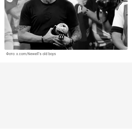
Фото: x.com/Newell's old boys