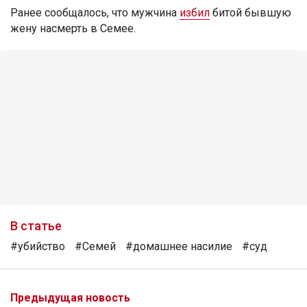
Ранее сообщалось, что мужчина
избил
битой бывшую
жену насмерть в Семее.
В статье
#убийство
#Семей
#домашнее насилие
#суд
Предыдущая новость