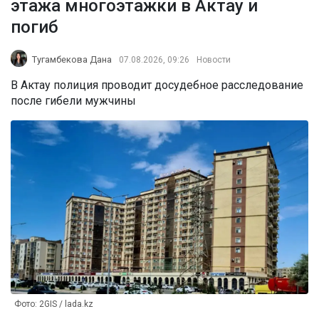
этажа многоэтажки в Актау и
погиб
Тугамбекова Дана
07.08.2026, 09:26
Новости
В Актау полиция проводит досудебное расследование
после гибели мужчины
Фото: 2GIS / lada.kz