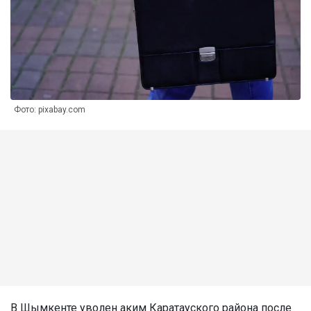
Фото: pixabay.com
В Шымкенте уволен аким Каратауского района после