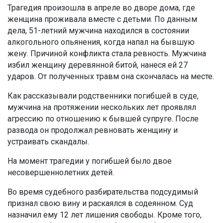
Трагедия произошла в апреле во дворе дома, где
женщина проживала вместе с детьми. По данным
дела, 51-летний мужчина находился в состоянии
алкогольного опьянения, когда напал на бывшую
жену. Причиной конфликта стала ревность. Мужчина
избил женщину деревянной битой, нанеся ей 27
ударов. От полученных травм она скончалась на месте.
Как рассказывали родственники погибшей в суде,
мужчина на протяжении нескольких лет проявлял
агрессию по отношению к бывшей супруге. После
развода он продолжал ревновать женщину и
устраивать скандалы.
На момент трагедии у погибшей было двое
несовершеннолетних детей.
Во время судебного разбирательства подсудимый
признал свою вину и раскаялся в содеянном. Суд
назначил ему 12 лет лишения свободы. Кроме того,