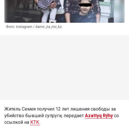
Фото: instagram / damir_za_mir_kz
Житель Семея получил 12 лет лишения свободы за
убийство бывшей супруги, передает
Azattyq Rýhy
со
ссылкой на
КТК.