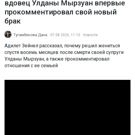
вдовец Улданы Мырзуан впервые
прокомментировал свой новый
брак
Тугамбекова Дана
07.08.2026, 11:10
Новости
Адилет Зейнел рассказал, почему решил жениться
спустя восемь месяцев после смерти своей супруги
Улданы Мырзуан, а также прокомментировал
отношения с ее семьей