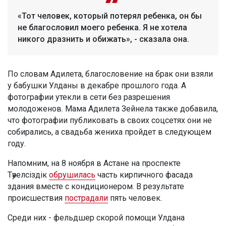
«Тот человек, который потерял ребенка, он бы
не благословил моего ребенка. Я не хотела
никого дразнить и обижать», - сказала она.
По словам Адилета, благословение на брак они взяли
у бабушки Улданы в декабре прошлого года. А
фотографии утекли в сети без разрешения
молодоженов. Мама Адилета Зейнела также добавила,
что фотографии публиковать в своих соцсетях они не
собирались, а свадьба жениха пройдет в следующем
году.
Напомним, на 8 ноября в Астане на проспекте
Тәуелсіздік
обрушилась
часть кирпичного фасада
здания вместе с кондиционером. В результате
происшествия
пострадали
пять человек.
Среди них - фельдшер скорой помощи Улдана