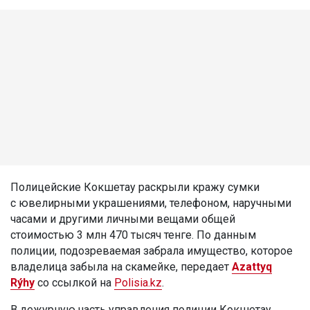
Полицейские Кокшетау раскрыли кражу сумки
с ювелирными украшениями, телефоном, наручными
часами и другими личными вещами общей
стоимостью 3 млн 470 тысяч тенге. По данным
полиции, подозреваемая забрала имущество, которое
владелица забыла на скамейке, передает
Azattyq
Rýhy
со ссылкой на
Polisia.kz
.
В дежурную часть управления полиции Кокшетау