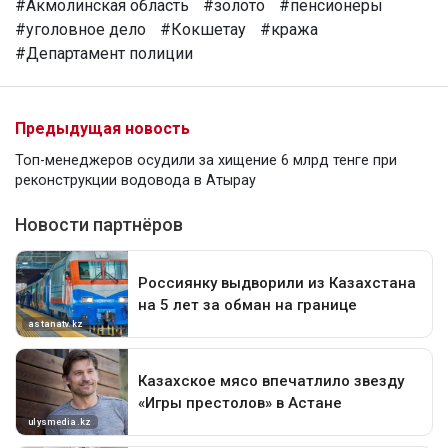
#Акмолинская область
#золото
#пенсионеры
#уголовное дело
#Кокшетау
#кража
#Департамент полиции
Предыдущая новость
Топ-менеджеров осудили за хищение 6 млрд тенге при
реконструкции водовода в Атырау