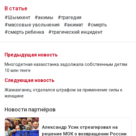
В статье
#Шымкент
#акимы
#трагедия
#массовые увольнения
#акимат
#смерть
#смерть ребенка
#трагический инцидент
Предыдущая новость
Многодетная казахстанка задолжала собственным детям
10 млн тенге
Следующая новость
Жазказганец отделался штрафом за применение силы к
женщине