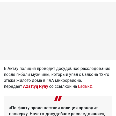
В Актау полиция проводит досудебное расследование
после гибели мужчины, который упал с балкона 12-го
этажа жилого дома в 19А микрорайоне,
передает
Azattyq Rýhy
со ссылкой на
Lada.kz.
«По факту происшествия полиция проводит
проверку. Начато досудебное расследование»,