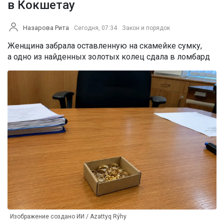
в Кокшетау
Назарова Рита
Сегодня, 07:34
Закон и порядок
Женщина забрала оставленную на скамейке сумку,
а одно из найденных золотых колец сдала в ломбард
Изображение создано ИИ / Azattyq Rýhy