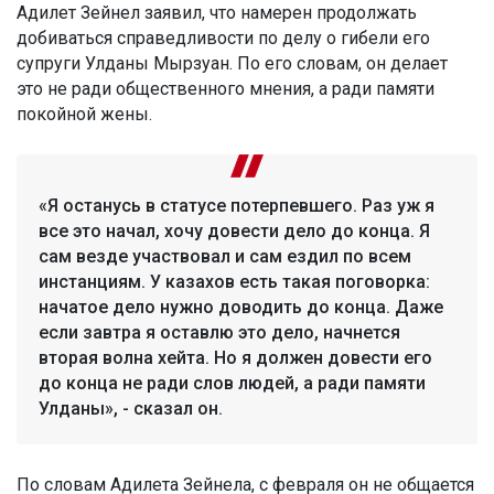
Адилет Зейнел заявил, что намерен продолжать
добиваться справедливости по делу о гибели его
супруги Улданы Мырзуан. По его словам, он делает
это не ради общественного мнения, а ради памяти
покойной жены.
«Я останусь в статусе потерпевшего. Раз уж я
все это начал, хочу довести дело до конца. Я
сам везде участвовал и сам ездил по всем
инстанциям. У казахов есть такая поговорка:
начатое дело нужно доводить до конца. Даже
если завтра я оставлю это дело, начнется
вторая волна хейта. Но я должен довести его
до конца не ради слов людей, а ради памяти
Улданы», - сказал он.
По словам Адилета Зейнела, с февраля он не общается