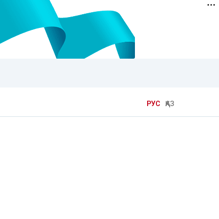
РУС
ҚАЗ