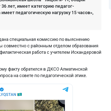
36 лет, имеет категорию педагог-
а имеет педагогическую нагрузку 15 часов»,
оздана специальная комиссию по выяснению
лы совместно с районным отделом образования
офилактическая работа с учителем Искандеровой
ому факту обратился в ДКСО Алматинской
проса на совете по педагогической этике.