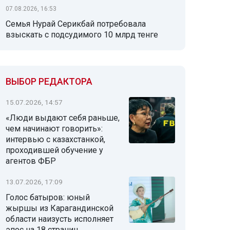
07.08.2026, 16:53
Семья Нурай Серикбай потребовала
взыскать с подсудимого 10 млрд тенге
ВЫБОР РЕДАКТОРА
15.07.2026, 14:57
«Люди выдают себя раньше,
чем начинают говорить»:
интервью с казахстанкой,
проходившей обучение у
агентов ФБР
13.07.2026, 17:09
Голос батыров: юный
жыршы из Карагандинской
области наизусть исполняет
эпос на 18 страниц