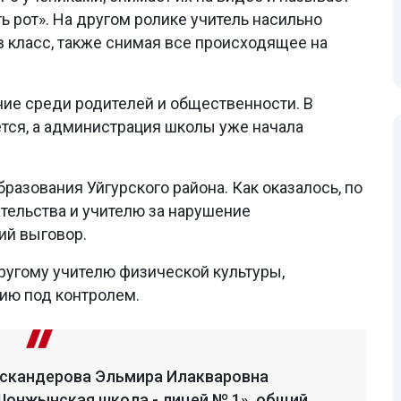
ть рот». На другом ролике учитель насильно
 в класс, также снимая все происходящее на
ие среди родителей и общественности. В
тся, а администрация школы уже начала
разования Уйгурского района. Как оказалось, по
тельства и учителю за нарушение
ий выговор.
ругому учителю физической культуры,
ию под контролем.
Искандерова Эльмира Илакваровна
Шонжынская школа - лицей № 1», общий