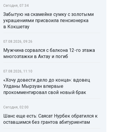
Сегодня, 07:34
Забытую на скамейке сумку с золотыми
украшениями присвоила пенсионерка
в Кокшетау
07.08.2026, 09:26
Мужчина сорвался с балкона 12-го этажа
многоэтажки в Актау и погиб
07.08.2026, 11:10
«Хочу довести дело до конца»: вдовец
Улданы Мырзуан впервые
прокомментировал свой новый брак
Сегодня, 02:00
Шанс еще есть: Саясат Нурбек обратился к
оставшимся без грантов абитуриентам