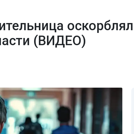
чительница оскорблял
асти (ВИДЕО)