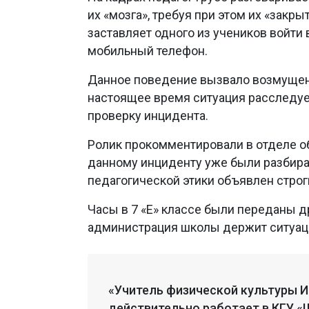
их «мозга», требуя при этом их «закры
заставляет одного из учеников войти
мобильный телефон.
Данное поведение вызвало возмущен
настоящее время ситуация расследуе
проверку инцидента.
Ролик прокомментировали в отделе об
данному инциденту уже были разбира
педагогической этики объявлен строг
Часы в 7 «Е» классе были переданы д
администрация школы держит ситуац
«Учитель физической культуры 
действительно работает в КГУ «