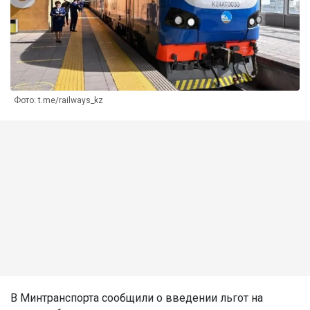
Фото: t.me/railways_kz
В Минтранспорта сообщили о введении льгот на