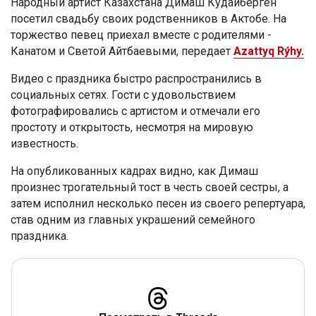
Народный артист Казахстана Димаш Кудайберген
посетил свадьбу своих родственников в Актобе. На
торжество певец приехал вместе с родителями -
Канатом и Светой Айтбаевыми, передает
Azattyq Rýhy.
Видео с праздника быстро распространились в
социальных сетях. Гости с удовольствием
фотографировались с артистом и отмечали его
простоту и открытость, несмотря на мировую
известность.
На опубликованных кадрах видно, как Димаш
произнес трогательный тост в честь своей сестры, а
затем исполнил несколько песен из своего репертуара,
став одним из главных украшений семейного
праздника.