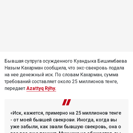
Бывшая супруга осужденного Куандыка Бишимбаева
Назым Кахарман сообщила, что экс-свекровь подала
на нее денежный иск. По словам Кахарман, сумма
требований составляет около 25 миллионов тенге,
передает
Azattyq Rýhy.
«Иск, кажется, примерно на 25 миллионов тенге
- от моей бывшей свекрови. Иногда, когда вы
уже забыли, как звали бывшую свекровь, она о