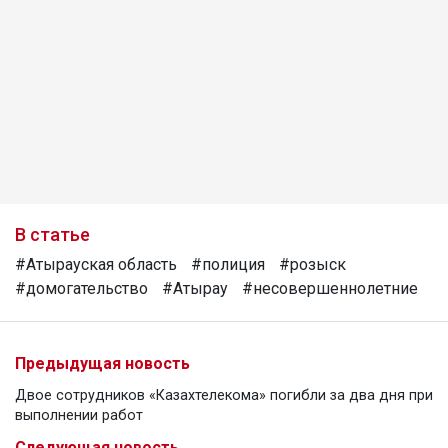
В статье
#Атырауская область
#полиция
#розыск
#домогательство
#Атырау
#несовершеннолетние
Предыдущая новость
Двое сотрудников «Казахтелекома» погибли за два дня при
выполнении работ
Следующая новость