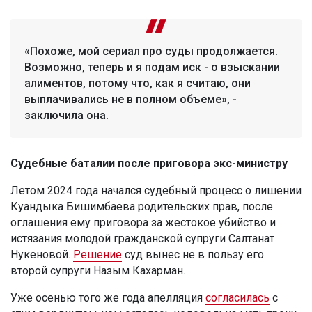
«Похоже, мой сериал про суды продолжается.
Возможно, теперь и я подам иск - о взыскании
алиментов, потому что, как я считаю, они
выплачивались не в полном объеме», -
заключила она.
Судебные баталии после приговора экс-министру
Летом 2024 года начался судебный процесс о лишении
Куандыка Бишимбаева родительских прав, после
оглашения ему приговора за жестокое убийство и
истязания молодой гражданской супруги Салтанат
Нукеновой.
Решение
суд вынес не в пользу его
второй супруги Назым Кахарман.
Уже осенью того же года апелляция
согласилась
с