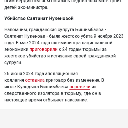
этим вердиктом, чем осталась недовольна мать троих
детей экс-министра.
Убийство Салтанат Нукеновой
Напомним, гражданская супруга Бишимбаева -
Салтанат Нукенова - была жестоко убита 9 ноября 2023
года. В мае 2024 года экс-министра национальной
экономики
приговорили
к 24 годам тюрьмы за
жестокое убийство и истязание своей гражданской
супруги.
26 июня 2024 года апелляционная
коллегия
оставила
приговор без изменения. В
июле Куандыка Бишимбаева
перевели
из
следственного изолятора в тюрьму, где он в
настоящее время отбывает наказание.