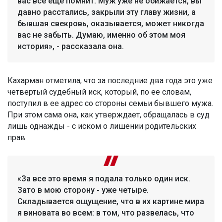
вас все еще помнит. Муж уже не обижается, вы
давно расстались, закрыли эту главу жизни, а
бывшая свекровь, оказывается, может никогда
вас не забыть. Думаю, именно об этом моя
история», - рассказала она.
Кахарман отметила, что за последние два года это уже
четвертый судебный иск, который, по ее словам,
поступил в ее адрес со стороны семьи бывшего мужа.
При этом сама она, как утверждает, обращалась в суд
лишь однажды - с иском о лишении родительских
прав.
«За все это время я подала только один иск.
Зато в мою сторону - уже четыре.
Складывается ощущение, что в их картине мира
я виновата во всем: в том, что развелась, что