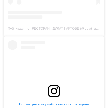
Публикация от РЕСТОРАН | ДУЛАТ | АКТОБЕ (@dulat_aqtobe)
Посмотреть эту публикацию в Instagram