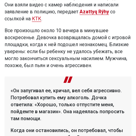
Они взяли видео с камер наблюдения и написали
заявление в полицию, передает
Azattyq Rýhy
со
ссылкой на
КТК
.
Все произошло около 10 вечера в минувшее
воскресенье. Девочка возвращалась домой с игровой
площадки, когда к ней подошел незнакомец. Близкие
уверены: если бы ребенку не удалось убежать, все
могло закончиться сексуальным насилием. Мужчина,
похоже, был пьян и очень агрессивен.
«Он запугивал ее, кричал, вел себя агрессивно.
Потребовал купить ему алкоголь. Дочка
ответила: «Хорошо, только отпустите меня,
пойдемте в магазин». Она надеялась попросить
там помощи.
Когда они остановились, он потребовал, чтобы