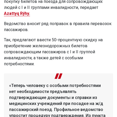
покупку билетов на поезда для сопровождающих
людей с I и II группами инвалидности, передает
Azattyq Rýhy.
Ведомство вносит ряд поправок в правила перевозок
пассажиров.
Так, предлагают ввести 50-процентную скидку на
приобретение железнодорожных билетов
сопровождающим пассажиров с I и II группой
инвалидности, а также детей с особыми
потребностями.
«Теперь человеку с особыми потребностями
нет необходимости предъявлять
подтверждающие документы и справки из
медицинских учреждений при посадке на ж/д
пассажирский поезд. Профильное ведомство
упростит процедуру подтверждения. Из пункта