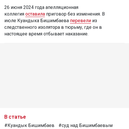
26 июня 2024 года апелляционная
коллегия
оставила
приговор без изменения. В
июле Куандыка Бишимбаева
перевели
из
следственного изолятора в тюрьму, где он в
настоящее время отбывает наказание.
В статье
#Куандык Бишимбаев
#суд над Бишимбаевым