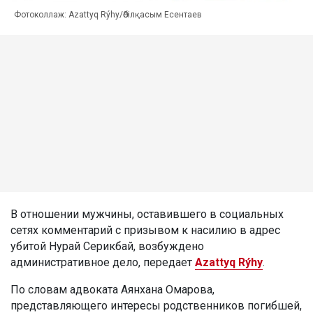
Фотоколлаж: Azattyq Rýhy/Әбілқасым Есентаев
В отношении мужчины, оставившего в социальных
сетях комментарий с призывом к насилию в адрес
убитой Нурай Серикбай, возбуждено
административное дело, передает
Azattyq Rýhy
.
По словам адвоката Аянхана Омарова,
представляющего интересы родственников погибшей,