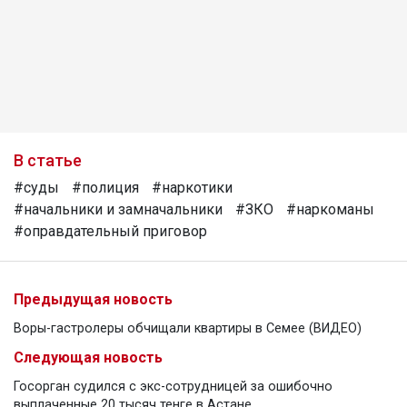
В статье
#суды
#полиция
#наркотики
#начальники и замначальники
#ЗКО
#наркоманы
#оправдательный приговор
Предыдущая новость
Воры-гастролеры обчищали квартиры в Семее (ВИДЕО)
Следующая новость
Госорган судился с экс-сотрудницей за ошибочно
выплаченные 20 тысяч тенге в Астане