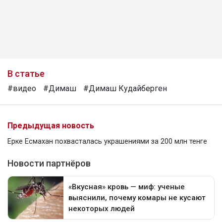
В статье
#видео
#Димаш
#Димаш Кудайберген
Предыдущая новость
Ерке Есмахан похвасталась украшениями за 200 млн тенге