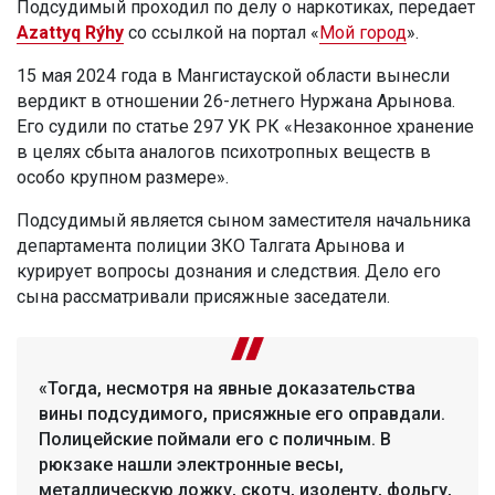
Подсудимый проходил по делу о наркотиках, передает
Azattyq Rýhy
со ссылкой на портал «
Мой город
».
15 мая 2024 года в Мангистауской области вынесли
вердикт в отношении 26-летнего Нуржана Арынова.
Его судили по статье 297 УК РК «Незаконное хранение
в целях сбыта аналогов психотропных веществ в
особо крупном размере».
Подсудимый является сыном заместителя начальника
департамента полиции ЗКО Талгата Арынова и
курирует вопросы дознания и следствия. Дело его
сына рассматривали присяжные заседатели.
«Тогда, несмотря на явные доказательства
вины подсудимого, присяжные его оправдали.
Полицейские поймали его с поличным. В
рюкзаке нашли электронные весы,
металлическую ложку, скотч, изоленту, фольгу,