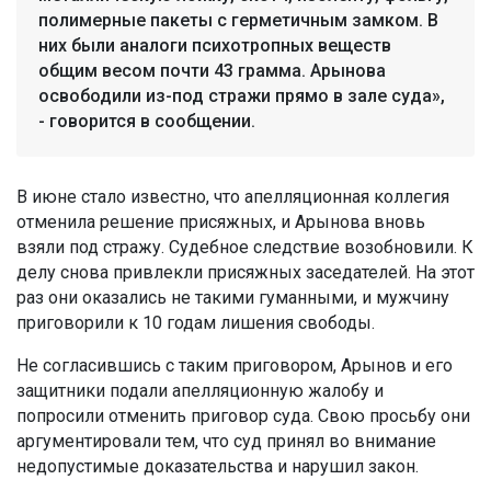
полимерные пакеты с герметичным замком. В
них были аналоги психотропных веществ
общим весом почти 43 грамма. Арынова
освободили из-под стражи прямо в зале суда»,
- говорится в сообщении.
В июне стало известно, что апелляционная коллегия
отменила решение присяжных, и Арынова вновь
взяли под стражу. Судебное следствие возобновили. К
делу снова привлекли присяжных заседателей. На этот
раз они оказались не такими гуманными, и мужчину
приговорили к 10 годам лишения свободы.
Не согласившись с таким приговором, Арынов и его
защитники подали апелляционную жалобу и
попросили отменить приговор суда. Свою просьбу они
аргументировали тем, что суд принял во внимание
недопустимые доказательства и нарушил закон.