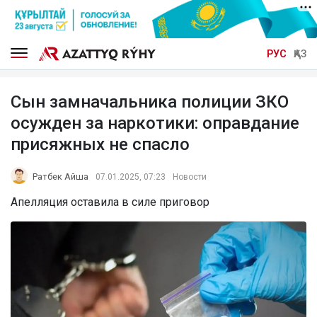
РУС
ҚАЗ
Сын замначальника полиции ЗКО
осужден за наркотики: оправдание
присяжных не спасло
Ратбек Айша
07.01.2025, 07:23
Новости
Апелляция оставила в силе приговор