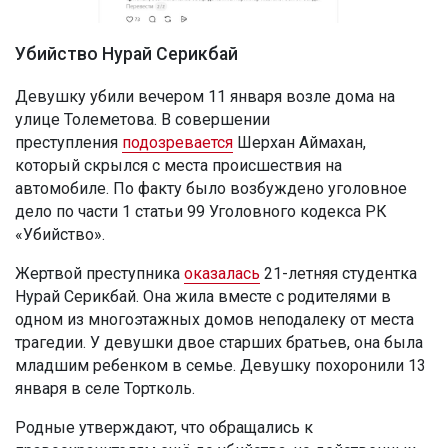
Убийство Нурай Серикбай
Девушку убили вечером 11 января возле дома на
улице Толеметова. В совершении
преступления
подозревается
Шерхан Аймахан,
который скрылся с места происшествия на
автомобиле. По факту было возбуждено уголовное
дело по части 1 статьи 99 Уголовного кодекса РК
«Убийство».
Жертвой преступника
оказалась
21-летняя студентка
Нурай Серикбай. Она жила вместе с родителями в
одном из многоэтажных домов неподалеку от места
трагедии. У девушки двое старших братьев, она была
младшим ребенком в семье. Девушку похоронили 13
января в селе Тортколь.
Родные утверждают, что обращались к