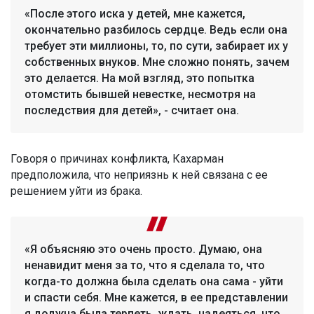
«После этого иска у детей, мне кажется,
окончательно разбилось сердце. Ведь если она
требует эти миллионы, то, по сути, забирает их у
собственных внуков. Мне сложно понять, зачем
это делается. На мой взгляд, это попытка
отомстить бывшей невестке, несмотря на
последствия для детей», - считает она.
Говоря о причинах конфликта, Кахарман
предположила, что неприязнь к ней связана с ее
решением уйти из брака.
«Я объясняю это очень просто. Думаю, она
ненавидит меня за то, что я сделала то, что
когда-то должна была сделать она сама - уйти
и спасти себя. Мне кажется, в ее представлении
я должна была терпеть, ждать, надеяться, что