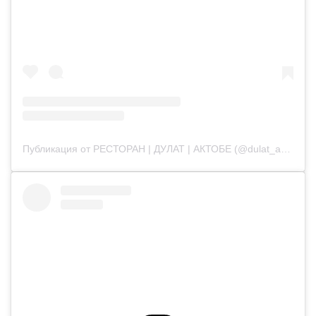
Публикация от РЕСТОРАН | ДУЛАТ | АКТОБЕ (@dulat_aqtobe)