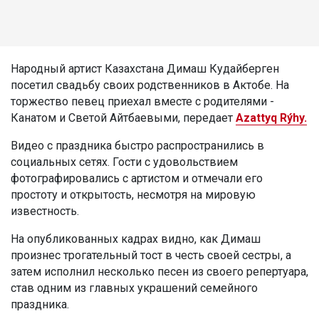
Народный артист Казахстана Димаш Кудайберген
посетил свадьбу своих родственников в Актобе. На
торжество певец приехал вместе с родителями -
Канатом и Светой Айтбаевыми, передает
Azattyq Rýhy.
Видео с праздника быстро распространились в
социальных сетях. Гости с удовольствием
фотографировались с артистом и отмечали его
простоту и открытость, несмотря на мировую
известность.
На опубликованных кадрах видно, как Димаш
произнес трогательный тост в честь своей сестры, а
затем исполнил несколько песен из своего репертуара,
став одним из главных украшений семейного
праздника.