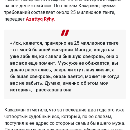
на нее денежный иск. По словам Кахарман, сумма
требований составляет около 25 миллионов тенге,
передает
Azattyq Rýhy.
«Иск, кажется, примерно на 25 миллионов тенге
- от моей бывшей свекрови. Иногда, когда вы
уже забыли, как звали бывшую свекровь, она о
вас все еще помнит. Муж уже не обижается, вы
давно расстались, закрыли эту главу жизни, а
бывшая свекровь, оказывается, может никогда
вас не забыть. Думаю, именно об этом моя
история», - рассказала она.
Кахарман отметила, что за последние два года это уже
четвертый судебный иск, который, по ее словам,
поступил в ее адрес со стороны семьи бывшего мужа.
При этом сама она, как утверждает, обращалась в суд