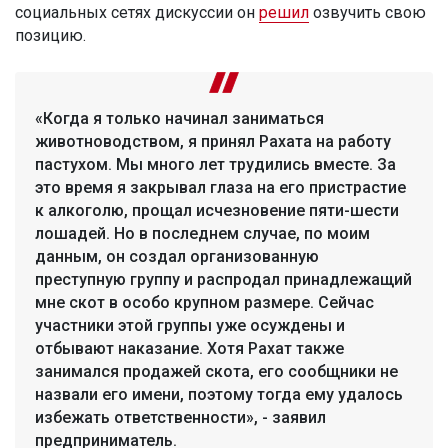
социальных сетях дискуссии он
решил
озвучить свою
позицию.
«Когда я только начинал заниматься
животноводством, я принял Рахата на работу
пастухом. Мы много лет трудились вместе. За
это время я закрывал глаза на его пристрастие
к алкоголю, прощал исчезновение пяти-шести
лошадей. Но в последнем случае, по моим
данным, он создал организованную
преступную группу и распродал принадлежащий
мне скот в особо крупном размере. Сейчас
участники этой группы уже осуждены и
отбывают наказание. Хотя Рахат также
занимался продажей скота, его сообщники не
назвали его имени, поэтому тогда ему удалось
избежать ответственности», - заявил
предприниматель.