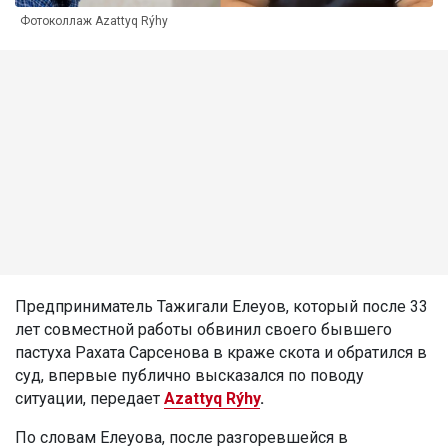
Фотоколлаж Azattyq Rýhy
Предприниматель Тажигали Елеуов, который после 33
лет совместной работы обвинил своего бывшего
пастуха Рахата Сарсенова в краже скота и обратился в
суд, впервые публично высказался по поводу
ситуации, передает
Azattyq Rýhy
.
По словам Елеуова, после разгоревшейся в