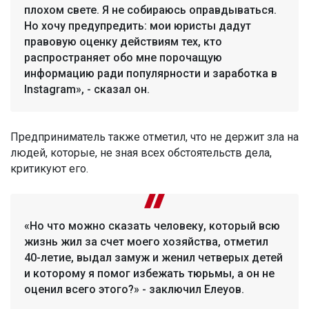
плохом свете. Я не собираюсь оправдываться.
Но хочу предупредить: мои юристы дадут
правовую оценку действиям тех, кто
распространяет обо мне порочащую
информацию ради популярности и заработка в
Instagram», - сказал он.
Предприниматель также отметил, что не держит зла на
людей, которые, не зная всех обстоятельств дела,
критикуют его.
«Но что можно сказать человеку, который всю
жизнь жил за счет моего хозяйства, отметил
40-летие, выдал замуж и женил четверых детей
и которому я помог избежать тюрьмы, а он не
оценил всего этого?» - заключил Елеуов.