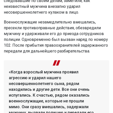
следовавшие по своим делам, заметили, как
неизвестный мужчина внезапно ударил
несовершеннолетнего кулаком в лицо.
Военнослужащие незамедлительно вмешались,
пресекли противоправные действия, обезвредили
мужчину и удерживали его до приезда сотрудников
полиции. Одновременно был вызван наряд по номеру
102. После прибытия правоохранителей задержанного
передали для дальнейшего разбирательства.
«Когда взрослый мужчина проявил
агрессию и ударил нашего
несовершеннолетнего сына, рядом
находились и другие дети. Все они очень
испугались. К счастью, рядом оказались
военнослужащие, которые не прошли
мимо. Они сразу вмешались, задержали
мужчину, вызвали полицию и передали его