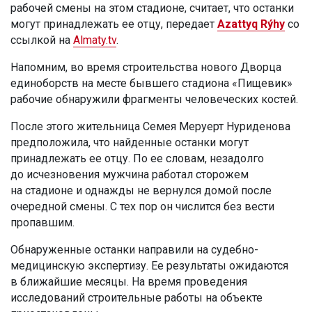
рабочей смены на этом стадионе, считает, что останки
могут принадлежать ее отцу, передает
Azattyq Rýhy
со
ссылкой на
Almaty.tv
.
Напомним, во время строительства нового Дворца
единоборств на месте бывшего стадиона «Пищевик»
рабочие обнаружили фрагменты человеческих костей.
После этого жительница Семея Меруерт Нуриденова
предположила, что найденные останки могут
принадлежать ее отцу. По ее словам, незадолго
до исчезновения мужчина работал сторожем
на стадионе и однажды не вернулся домой после
очередной смены. С тех пор он числится без вести
пропавшим.
Обнаруженные останки направили на судебно-
медицинскую экспертизу. Ее результаты ожидаются
в ближайшие месяцы. На время проведения
исследований строительные работы на объекте