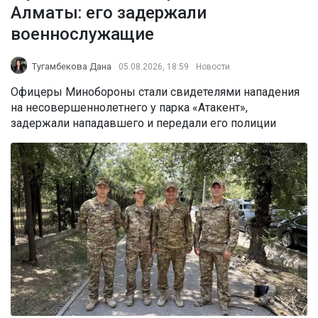
Алматы: его задержали
военнослужащие
Тугамбекова Дана
05.08.2026, 18:59
Новости
Офицеры Минобороны стали свидетелями нападения
на несовершеннолетнего у парка «Атакент»,
задержали нападавшего и передали его полиции