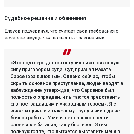
Судебное решение и обвинения
Елеуов подчеркнул, что считает свои требования о
возврате имущества полностью законными.
«Это подтверждается вступившим в законную
силу приговором суда. Суд признал Рахата
Сарсенова виновным. Однако сейчас, чтобы
скрыть основное преступление, людей вводят в
заблуждение, утверждая, что Сарсенов был
полностью оправдан, и пытаются представить
его пострадавшим и «народным героем». Я с
юности привык к тяжелому труду и никогда не
боялся работы. У меня нет навыков вести
словесные баталии, как у блогеров. Этим
пользуются те, кто пытается выставить меня в