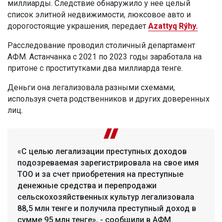
миллиарды. Следствие обнаружило у нее целый
список элитной недвижимости, люксовое авто и
дорогостоящие украшения, передает
Azattyq Rýhy.
Расследование проводил столичный департамент
АФМ. Астанчанка с 2021 по 2023 годы заработала на
притоне с проститутками два миллиарда тенге.
Деньги она легализовала разными схемами,
используя счета родственников и других доверенных
лиц.
«С целью легализации преступных доходов
подозреваемая зарегистрировала на свое имя
ТОО и за счет приобретения на преступные
денежные средства и перепродажи
сельскохозяйственных культур легализовала
88,5 млн тенге и получила преступный доход в
сумме 95 млн тенге», - сообщили в АФМ.