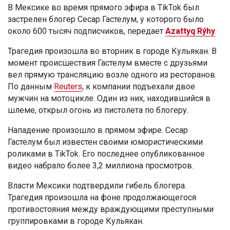
В Мексике во время прямого эфира в TikTok был
застрелен блогер Сесар Гастелум, у которого было
около 600 тысяч подписчиков, передает
Azattyq Rýhy
.
Трагедия произошла во вторник в городе Кульякан. В
момент происшествия Гастелум вместе с друзьями
вел прямую трансляцию возле одного из ресторанов.
По данным
Reuters
, к компании подъехали двое
мужчин на мотоцикле. Один из них, находившийся в
шлеме, открыл огонь из пистолета по блогеру.
Нападение произошло в прямом эфире. Сесар
Гастелум был известен своими юмористическими
роликами в TikTok. Его последнее опубликованное
видео набрало более 3,2 миллиона просмотров.
Власти Мексики подтвердили гибель блогера.
Трагедия произошла на фоне продолжающегося
противостояния между враждующими преступными
группировками в городе Кульякан.