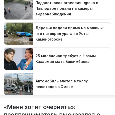
«Меня хотят очернить»:
предприниматель высказался о