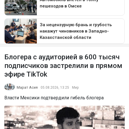
Блогера с аудиторией в 600 тысяч
подписчиков застрелили в прямом
эфире TikTok
Марат Асия
05.08.2026, 13:25
Мир
Власти Мексики подтвердили гибель блогера