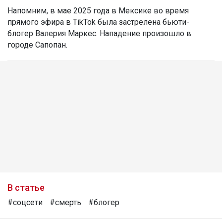
Напомним, в мае 2025 года в Мексике во время
прямого эфира в TikTok была застрелена бьюти-
блогер Валерия Маркес. Нападение произошло в
городе Сапопан.
В статье
#соцсети
#смерть
#блогер