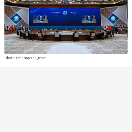
Фото: t.me/aqorda_resmi