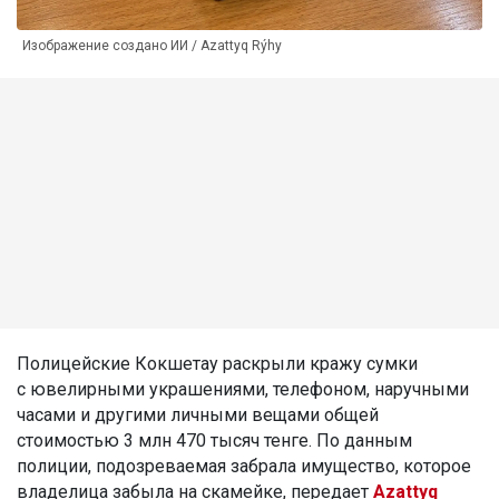
Изображение создано ИИ / Azattyq Rýhy
Полицейские Кокшетау раскрыли кражу сумки
с ювелирными украшениями, телефоном, наручными
часами и другими личными вещами общей
стоимостью 3 млн 470 тысяч тенге. По данным
полиции, подозреваемая забрала имущество, которое
владелица забыла на скамейке, передает
Azattyq