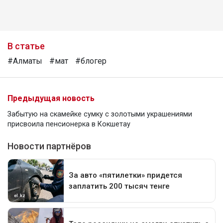
В статье
#Алматы
#мат
#блогер
Предыдущая новость
Забытую на скамейке сумку с золотыми украшениями
присвоила пенсионерка в Кокшетау