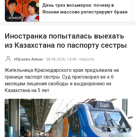
Иностранка попыталась выехать
из Казахстана по паспорту сестры
Ибраева Айман
08.08.2026, 14:49
Новости
Жительница Краснодарского края предъявила на
границе паспорт сестры. Суд приговорил ее к 6
месяцам лишения свободы и выдворению из
Казахстана на 5 лет