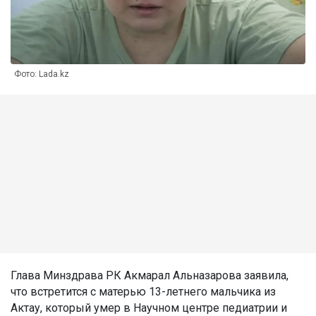
Фото: Lada.kz
Глава Минздрава РК Акмарал Альназарова заявила,
что встретится с матерью 13-летнего мальчика из
Актау, который умер в Научном центре педиатрии и