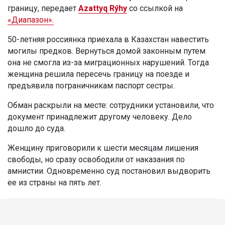
границу, передает
Azattyq Rýhy
со ссылкой на
«Диапазон».
50-летняя россиянка приехала в Казахстан навестить
могилы предков. Вернуться домой законным путем
она не смогла из-за миграционных нарушений. Тогда
женщина решила пересечь границу на поезде и
предъявила пограничникам паспорт сестры.
Обман раскрыли на месте: сотрудники установили, что
документ принадлежит другому человеку. Дело
дошло до суда.
Женщину приговорили к шести месяцам лишения
свободы, но сразу освободили от наказания по
амнистии. Одновременно суд постановил выдворить
ее из страны на пять лет.