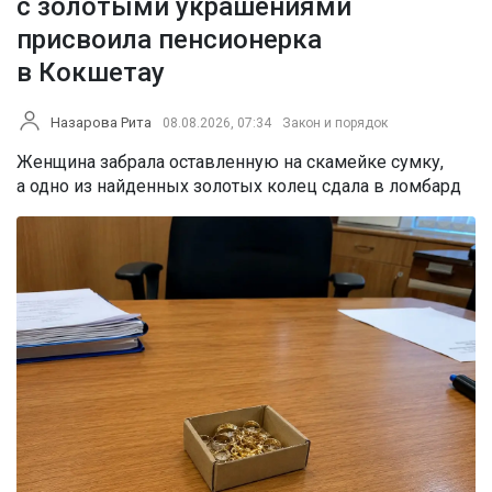
с золотыми украшениями
присвоила пенсионерка
в Кокшетау
Назарова Рита
08.08.2026, 07:34
Закон и порядок
Женщина забрала оставленную на скамейке сумку,
а одно из найденных золотых колец сдала в ломбард