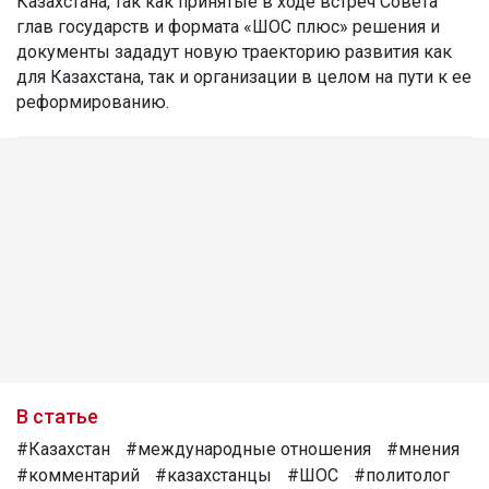
Казахстана, так как принятые в ходе встреч Совета
глав государств и формата «ШОС плюс» решения и
документы зададут новую траекторию развития как
для Казахстана, так и организации в целом на пути к ее
реформированию.
В статье
#Казахстан
#международные отношения
#мнения
#комментарий
#казахстанцы
#ШОС
#политолог