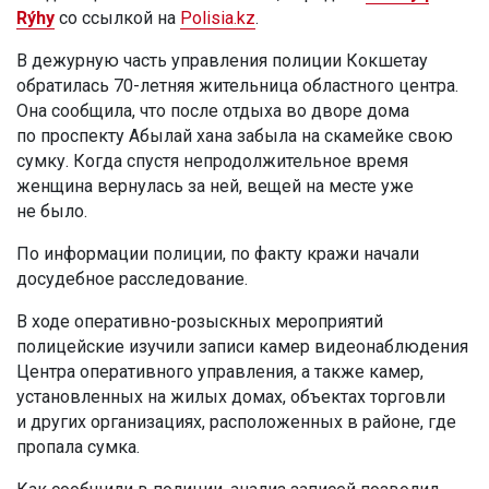
Rýhy
со ссылкой на
Polisia.kz
.
В дежурную часть управления полиции Кокшетау
обратилась 70-летняя жительница областного центра.
Она сообщила, что после отдыха во дворе дома
по проспекту Абылай хана забыла на скамейке свою
сумку. Когда спустя непродолжительное время
женщина вернулась за ней, вещей на месте уже
не было.
По информации полиции, по факту кражи начали
досудебное расследование.
В ходе оперативно-розыскных мероприятий
полицейские изучили записи камер видеонаблюдения
Центра оперативного управления, а также камер,
установленных на жилых домах, объектах торговли
и других организациях, расположенных в районе, где
пропала сумка.