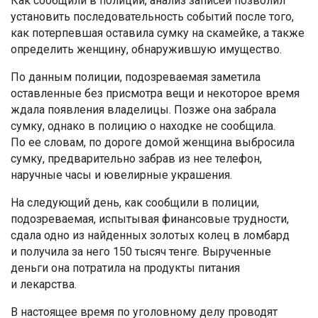
Как сообщили в полиции, анализ записей позволил
установить последовательность событий после того,
как потерпевшая оставила сумку на скамейке, а также
определить женщину, обнаружившую имущество.
По данным полиции, подозреваемая заметила
оставленные без присмотра вещи и некоторое время
ждала появления владелицы. Позже она забрала
сумку, однако в полицию о находке не сообщила.
По ее словам, по дороге домой женщина выбросила
сумку, предварительно забрав из нее телефон,
наручные часы и ювелирные украшения.
На следующий день, как сообщили в полиции,
подозреваемая, испытывая финансовые трудности,
сдала одно из найденных золотых колец в ломбард
и получила за него 150 тысяч тенге. Вырученные
деньги она потратила на продукты питания
и лекарства.
В настоящее время по уголовному делу проводят