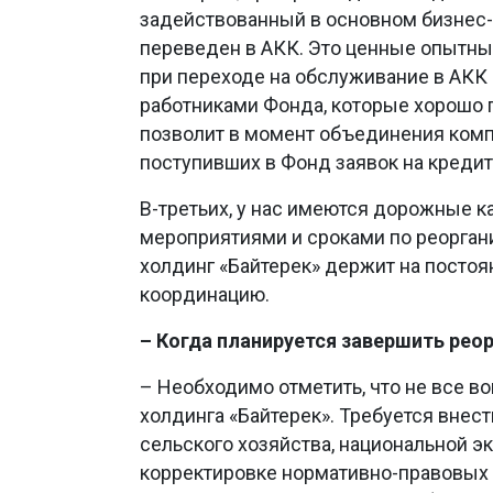
задействованный в основном бизнес-
переведен в АКК. Это ценные опытн
при переходе на обслуживание в АКК
работниками Фонда, которые хорошо п
позволит в момент объединения комп
поступивших в Фонд заявок на кредит
В-третьих, у нас имеются дорожные 
мероприятиями и сроками по реорган
холдинг «Байтерек» держит на посто
координацию.
– Когда планируется завершить рео
– Необходимо отметить, что не все в
холдинга «Байтерек». Требуется внес
сельского хозяйства, национальной э
корректировке нормативно-правовых