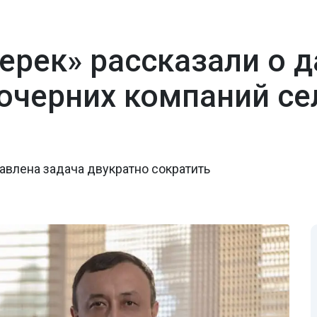
терек» рассказали о 
очерних компаний се
авлена задача двукратно сократить