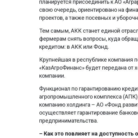
планируется присоединить к АО «Аграр
свою очередь, ориентировано на фин
проектов, а также посевных и уборочн
Тем самым, АКК станет единой отрас
фермерам снять вопросы, куда обраща
кредитом: в АКК или Фонд.
Крупнейшая в республике компания п
«КазАгроФинанс» будет передана от х
компании.
Функционал по гарантированию кред
агропромышленного комплекса (АПК),
компанию холдинга – АО «Фонд разви
осуществляет гарантирование банков
предпринимательства.
– Как это повлияет на доступность