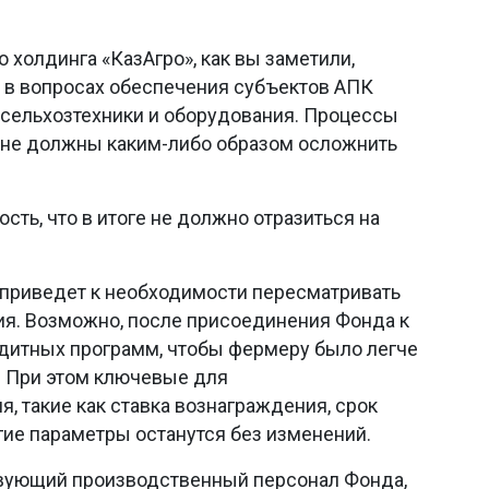
 холдинга «КазАгро», как вы заметили,
 в вопросах обеспечения субъектов АПК
сельхозтехники и оборудования. Процессы
, не должны каким-либо образом осложнить
сть, что в итоге не должно отразиться на
е приведет к необходимости пересматривать
я. Возможно, после присоединения Фонда к
дитных программ, чтобы фермеру было легче
. При этом ключевые для
, такие как ставка вознаграждения, срок
гие параметры останутся без изменений.
твующий производственный персонал Фонда,