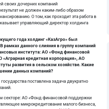
ей своих дочерних компаний
результат не должен каким-либо образом
ансированию. О том, как проходит эта работа в
казывает управляющий директор холдинга
екущего года холдинг «КазАгро» был
 В рамках данного слияния в группу компаний
ансовых института: АО «Фонд финансовой
О «Аграрная кредитная корпорация», АО
туты развития в сельском хозяйстве. Какие
ошении данных компаний?
 государства поставлена задача двукратно
паний.
м секторе: АО «Фонд финансовой поддержки
ствляющее микрокредитование малого бизнеса,