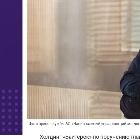
Фото пресс-службы АО «Национальный управляющий холдин
Холдинг «Байтерек» по поручению гл