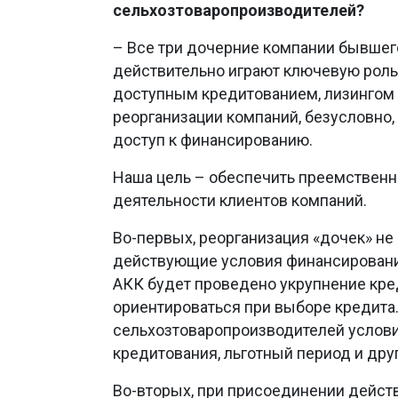
сельхозтоваропроизводителей?
– Все три дочерние компании бывшего
действительно играют ключевую роль
доступным кредитованием, лизингом 
реорганизации компаний, безусловно
доступ к финансированию.
Наша цель – обеспечить преемственно
деятельности клиентов компаний.
Во-первых, реорганизация «дочек» н
действующие условия финансировани
АКК будет проведено укрупнение кре
ориентироваться при выборе кредита
сельхозтоваропроизводителей условия
кредитования, льготный период и дру
Во-вторых, при присоединении дейс