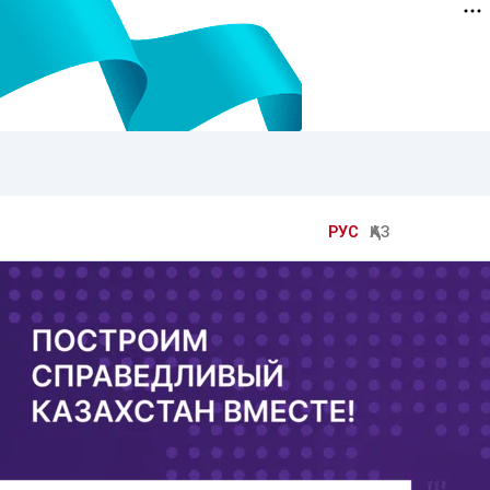
РУС
ҚАЗ