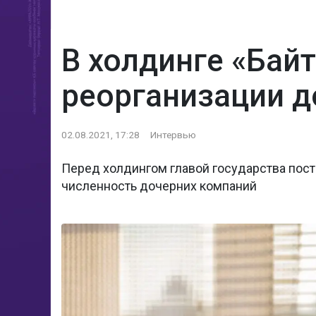
В холдинге «Бай
реорганизации д
02.08.2021, 17:28
Интервью
Перед холдингом главой государства пост
численность дочерних компаний