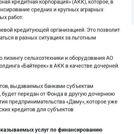
ная кредитная корпорация» (АКК), которое, в
ансирование средних и крупных аграрных
ых работ.
левой кредитующей организацией. Это позволит
ться в разных ситуациях за льготным
о лизингу сельхозтехники и оборудования АО
олдинга «Байтерек» в АКК в качестве дочерней
итов, выдаваемых банками субъектам
 будет передан от Фонда в другую дочернюю
тия предпринимательства «Даму», которое уже
ских кредитов для субъектов
 оказываемых услуг по финансированию