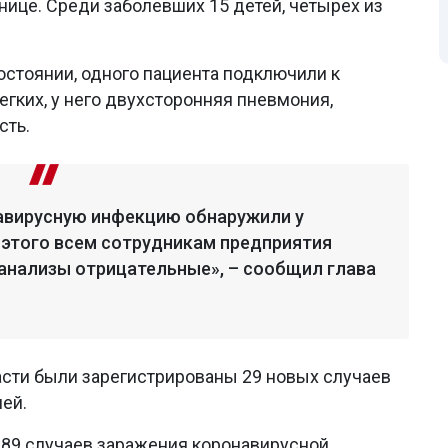
нице. Среди заболевших 15 детей, четырех из
остоянии, одного пациента подключили к
егких, у него двухсторонняя пневмония,
сть.
авирусную инфекцию обнаружили у
 этого всем сотрудникам предприятия
анализы отрицательные», – сообщил глава
асти были зарегистрированы 29 новых случаев
ей.
689 случаев заражения коронавирусной