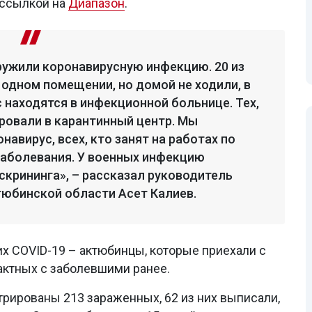
ссылкой на
Диапазон
.
аружили коронавирусную инфекцию. 20 из
 одном помещении, но домой не ходили, в
с находятся в инфекционной больнице. Тех,
ировали в карантинный центр. Мы
навирус, всех, кто занят на работах по
аболевания. У военных инфекцию
скрининга», – рассказал руководитель
тюбинской области Асет Калиев.
х COVID-19 – актюбинцы, которые приехали с
тактных с заболевшими ранее.
трированы 213 зараженных, 62 из них выписали,