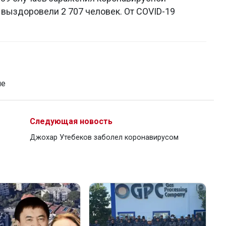
 выздоровели 2 707 человек. От COVID-19
не
Следующая новость
Джохар Утебеков заболел коронавирусом