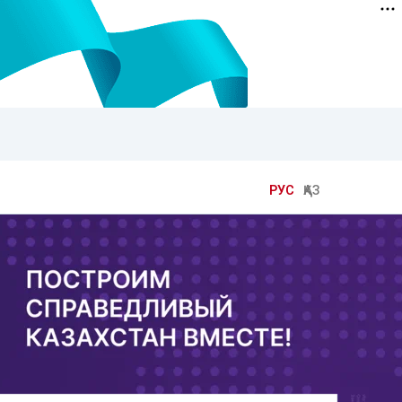
РУС
ҚАЗ