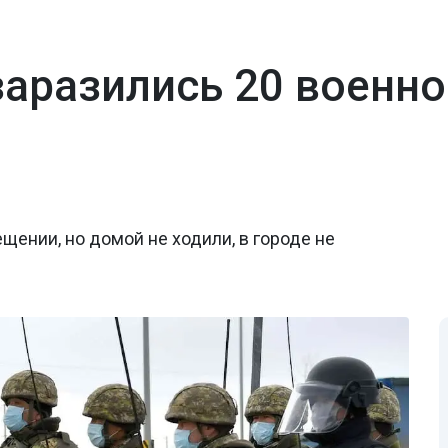
заразились 20 военн
ении, но домой не ходили, в городе не