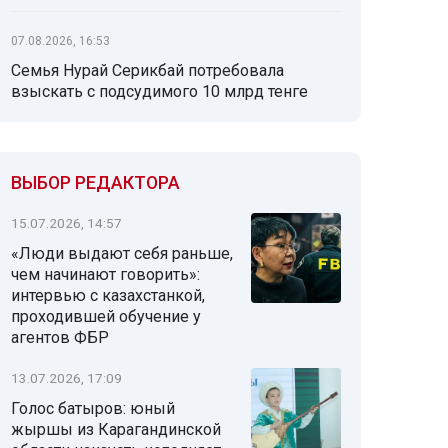
07.08.2026, 16:53
Семья Нурай Серикбай потребовала
взыскать с подсудимого 10 млрд тенге
ВЫБОР РЕДАКТОРА
15.07.2026, 14:57
«Люди выдают себя раньше,
чем начинают говорить»:
интервью с казахстанкой,
проходившей обучение у
агентов ФБР
13.07.2026, 17:09
Голос батыров: юный
жыршы из Карагандинской