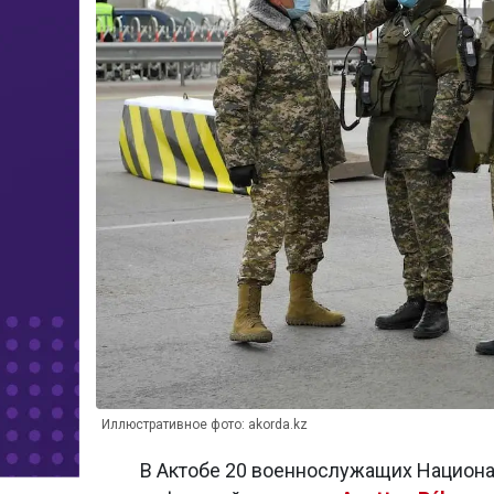
Иллюстративное фото: akorda.kz
В Актобе 20 военнослужащих Национа