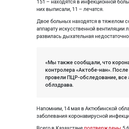
151 – находятся в инфекционной боль
них выписали, 11 – лечатся.
Двое больных находятся в тяжелом с
аппарату искусственной вентиляции л
развилась дыхательная недостаточно
«Мы также сообщали, что корон
контролера «Актобе-нан». После
провели ПЦР-обследование, все 
облздрава.
Напомним, 14 мая в Актюбинской обл
заболевания коронавирусной инфекци
Всего в Казахстане
подтверждены
5 