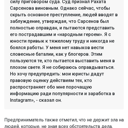
силу приговором суда. Суд признал Рахата
Сарсенова виновным. Однако сейчас, чтобы
скрыть основное преступление, людей вводят в
заблуждение, утверждая, что Сарсенов был
полностью оправдан, и пытаются представить
его пострадавшим и «народным героем». Я с
юности привык к тяжелому труду и никогда не
боялся работы. У меня нет навыков вести
словесные баталии, как у блогеров. Этим
пользуются те, кто пытается выставить меня в
плохом свете. Я не собираюсь оправдываться.
Но хочу предупредить: мои юристы дадут
правовую оценку действиям тех, кто
распространяет обо мне порочащую
информацию ради популярности и заработка в
Instagram», - сказал он.
Предприниматель также отметил, что не держит зла на
людей, которые, не зная всех обстоятельств дела,