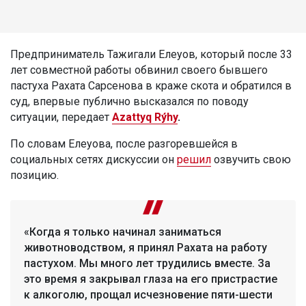
Предприниматель Тажигали Елеуов, который после 33
лет совместной работы обвинил своего бывшего
пастуха Рахата Сарсенова в краже скота и обратился в
суд, впервые публично высказался по поводу
ситуации, передает
Azattyq Rýhy
.
По словам Елеуова, после разгоревшейся в
социальных сетях дискуссии он
решил
озвучить свою
позицию.
«Когда я только начинал заниматься
животноводством, я принял Рахата на работу
пастухом. Мы много лет трудились вместе. За
это время я закрывал глаза на его пристрастие
к алкоголю, прощал исчезновение пяти-шести