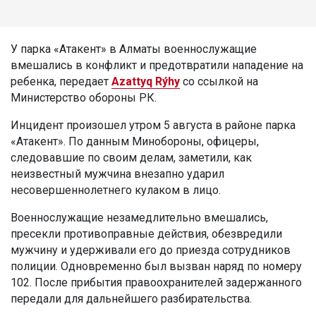
У парка «Атакент» в Алматы военнослужащие
вмешались в конфликт и предотвратили нападение на
ребенка, передает
Azattyq Rýhy
со ссылкой на
Министерство обороны РК.
Инцидент произошел утром 5 августа в районе парка
«Атакент». По данным Минобороны, офицеры,
следовавшие по своим делам, заметили, как
неизвестный мужчина внезапно ударил
несовершеннолетнего кулаком в лицо.
Военнослужащие незамедлительно вмешались,
пресекли противоправные действия, обезвредили
мужчину и удерживали его до приезда сотрудников
полиции. Одновременно был вызван наряд по номеру
102. После прибытия правоохранителей задержанного
передали для дальнейшего разбирательства.