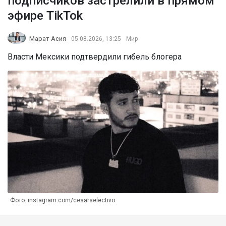
подписчиков застрелили в прямом
эфире TikTok
Марат Асия
05.08.2026, 13:25
Мир
Власти Мексики подтвердили гибель блогера
Фото: instagram.com/cesarselectivo