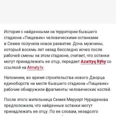
История с найденными на территории бывшего
стадиона «Пищевик» человеческими останками
в Семее получила новое развитие. Дочь мужчины,
который восемь лет назад бесследно исчез после
рабочей смены на этом стадионе, считает, что останки
могут принадлежать ее отцу, передает
Azattyq Rýhy
со
ссылкой на
Almaty.tv
.
Напомним, во время строительства нового Дворца
единоборств на месте бывшего стадиона «Пищевик»
рабочие обнаружили фрагменты человеческих костей.
После этого жительница Семея Меруерт Нуриденова
предположила, что найденные останки могут
принадлежать ее отцу. По ее словам, незадолго