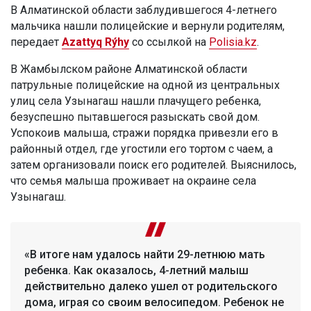
В Алматинской области заблудившегося 4-летнего
мальчика нашли полицейские и вернули родителям,
передает
Azattyq Rýhy
со ссылкой на
Polisia.kz
.
В Жамбылском районе Алматинской области
патрульные полицейские на одной из центральных
улиц села Узынагаш нашли плачущего ребенка,
безуспешно пытавшегося разыскать свой дом.
Успокоив малыша, стражи порядка привезли его в
районный отдел, где угостили его тортом с чаем, а
затем организовали поиск его родителей. Выяснилось,
что семья малыша проживает на окраине села
Узынагаш.
«В итоге нам удалось найти 29-летнюю мать
ребенка. Как оказалось, 4-летний малыш
действительно далеко ушел от родительского
дома, играя со своим велосипедом. Ребенок не