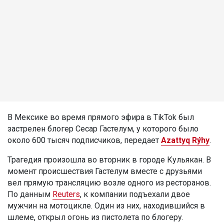
В Мексике во время прямого эфира в TikTok был
застрелен блогер Сесар Гастелум, у которого было
около 600 тысяч подписчиков, передает
Azattyq Rýhy
.
Трагедия произошла во вторник в городе Кульякан. В
момент происшествия Гастелум вместе с друзьями
вел прямую трансляцию возле одного из ресторанов.
По данным
Reuters
, к компании подъехали двое
мужчин на мотоцикле. Один из них, находившийся в
шлеме, открыл огонь из пистолета по блогеру.