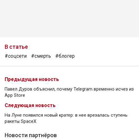
В статье
#соцсети
#смерть
#блогер
Предыдущая новость
Павел Дуров объяснил, почему Telegram временно исчез из
App Store
Следующая новость
На Луне появился новый кратер: в нее врезалась ступень
ракеты SpaceX