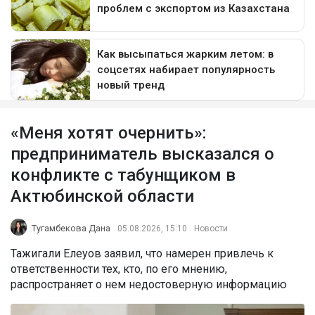
«Меня хотят очернить»:
предприниматель высказался о
конфликте с табунщиком в
Актюбинской области
Тугамбекова Дана
05.08.2026, 15:10
Новости
Тажигали Елеуов заявил, что намерен привлечь к
ответственности тех, кто, по его мнению,
распространяет о нем недостоверную информацию