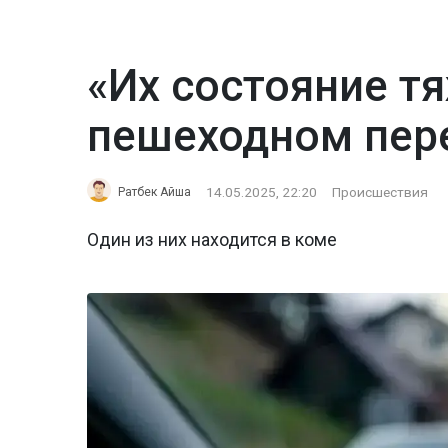
«Их состояние тя
пешеходном пере
14.05.2025, 22:20
Происшествия
Ратбек Айша
Один из них находится в коме