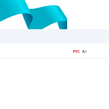
РУС
ҚАЗ