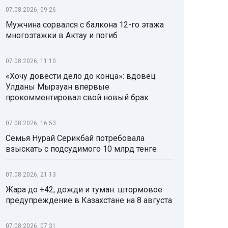
07.08.2026, 09:26
Мужчина сорвался с балкона 12-го этажа
многоэтажки в Актау и погиб
07.08.2026, 11:10
«Хочу довести дело до конца»: вдовец
Улданы Мырзуан впервые
прокомментировал свой новый брак
07.08.2026, 16:53
Семья Нурай Серикбай потребовала
взыскать с подсудимого 10 млрд тенге
07.08.2026, 21:13
Жара до +42, дожди и туман: штормовое
предупреждение в Казахстане на 8 августа
07.08.2026, 07:31