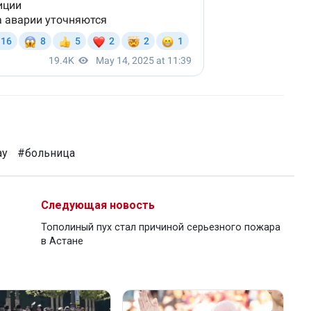
ау
#больница
Следующая новость
Тополиный пух стал причиной серьезного пожара
в Астане