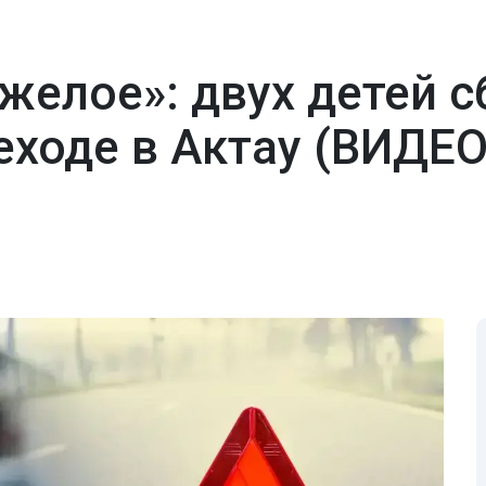
желое»: двух детей с
ходе в Актау (ВИДЕО