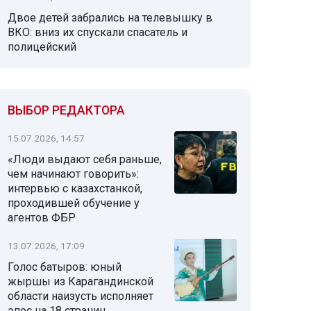
Двое детей забрались на телевышку в
ВКО: вниз их спускали спасатель и
полицейский
ВЫБОР РЕДАКТОРА
15.07.2026, 14:57
«Люди выдают себя раньше,
чем начинают говорить»:
интервью с казахстанкой,
проходившей обучение у
агентов ФБР
13.07.2026, 17:09
Голос батыров: юный
жыршы из Карагандинской
области наизусть исполняет
эпос на 18 страниц