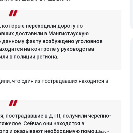
, которые переходили дорогу по
авших доставили в Мангистаускую
о данному факту возбуждено уголовное
находится на контроле у руководства
ли в полиции региона.
ли, что один из пострадавших находится в
я, пострадавшие в ДТП, получили черепно-
тяжелое. Сейчас они находятся в
отр и оказывают необходимую помощь», -