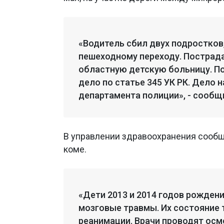
«Водитель сбил двух подростков
пешеходному переходу. Пострад
областную детскую больницу. П
дело по статье 345 УК РК. Дело 
департамента полиции», - сообщи
В управлении здравоохранения сообщи
коме.
«Дети 2013 и 2014 годов рождени
мозговые травмы. Их состояние 
реанимации. Врачи проводят осм