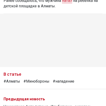
Ранее сообщалось, что мужчина
напал
на ребенка на
детской площадке в Алматы.
В статье
#Алматы
#Минобороны
#нападение
Предыдущая новость