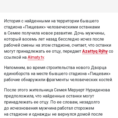
История с найденными на территории бывшего
стадиона «Пищевик» человеческими останками
в Семее получила новое развитие. Дочь мужчины,
который восемь лет назад бесследно исчез после
рабочей смены на этом стадионе, считает, что останки
могут принадлежать ее отцу, передает
Azattyq Rýhy
со
ссылкой на
Almaty.tv
.
Напомним, во время строительства нового Дворца
единоборств на месте бывшего стадиона «Пищевик»
рабочие обнаружили фрагменты человеческих костей.
После этого жительница Семея Меруерт Нуриденова
предположила, что найденные останки могут
принадлежать ее отцу. По ее словам, незадолго
до исчезновения мужчина работал сторожем
на стадионе и однажды не вернулся домой после