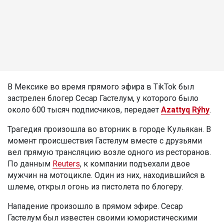
В Мексике во время прямого эфира в TikTok был
застрелен блогер Сесар Гастелум, у которого было
около 600 тысяч подписчиков, передает
Azattyq Rýhy
.
Трагедия произошла во вторник в городе Кульякан. В
момент происшествия Гастелум вместе с друзьями
вел прямую трансляцию возле одного из ресторанов.
По данным
Reuters
, к компании подъехали двое
мужчин на мотоцикле. Один из них, находившийся в
шлеме, открыл огонь из пистолета по блогеру.
Нападение произошло в прямом эфире. Сесар
Гастелум был известен своими юмористическими