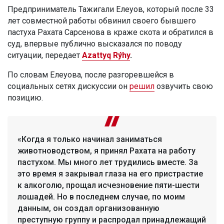
Предприниматель Тажигали Елеуов, который после 33
лет совместной работы обвинил своего бывшего
пастуха Рахата Сарсенова в краже скота и обратился в
суд, впервые публично высказался по поводу
ситуации, передает
Azattyq Rýhy
.
По словам Елеуова, после разгоревшейся в
социальных сетях дискуссии он
решил
озвучить свою
позицию.
«Когда я только начинал заниматься
животноводством, я принял Рахата на работу
пастухом. Мы много лет трудились вместе. За
это время я закрывал глаза на его пристрастие
к алкоголю, прощал исчезновение пяти-шести
лошадей. Но в последнем случае, по моим
данным, он создал организованную
преступную группу и распродал принадлежащий