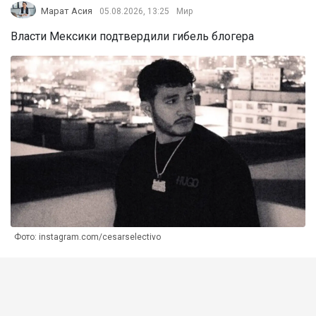
Марат Асия
05.08.2026, 13:25
Мир
Власти Мексики подтвердили гибель блогера
Фото: instagram.com/cesarselectivo