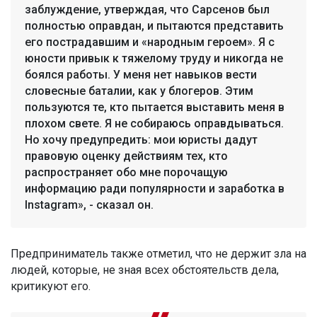
заблуждение, утверждая, что Сарсенов был
полностью оправдан, и пытаются представить
его пострадавшим и «народным героем». Я с
юности привык к тяжелому труду и никогда не
боялся работы. У меня нет навыков вести
словесные баталии, как у блогеров. Этим
пользуются те, кто пытается выставить меня в
плохом свете. Я не собираюсь оправдываться.
Но хочу предупредить: мои юристы дадут
правовую оценку действиям тех, кто
распространяет обо мне порочащую
информацию ради популярности и заработка в
Instagram», - сказал он.
Предприниматель также отметил, что не держит зла на
людей, которые, не зная всех обстоятельств дела,
критикуют его.