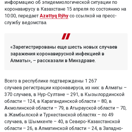
информацию об эпидемиологической ситуации по
коронавирусу в Казахстане 15 апреля по состоянию на
10:00, передает
Azattyq Rýhy
со ссылкой на пресс-
службу ведомства.
«Зарегистрированы еще шесть новых случаев
заражения коронавирусной инфекцией в
Алматы», – рассказали в Минздраве.
Всего в республике подтверждены 1 267
случаев регистрации коронавируса, из них: в Алматы –
370 случаев, в Нур-Султане – 291, в Кызылординской
области – 124, в Карагандинской области – 80, в
Акмолинской области – 79, в Атырауской области – 70,
в Жамбылской и Туркестанской областях – по 49
случаев, в Шымкенте – 40, в Северо-Казахстанской
области – 26, в Алматинской области – 24, в Западно-