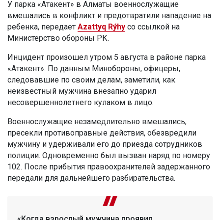
У парка «Атакент» в Алматы военнослужащие
вмешались в конфликт и предотвратили нападение на
ребенка, передает
Azattyq Rýhy
со ссылкой на
Министерство обороны РК.
Инцидент произошел утром 5 августа в районе парка
«Атакент». По данным Минобороны, офицеры,
следовавшие по своим делам, заметили, как
неизвестный мужчина внезапно ударил
несовершеннолетнего кулаком в лицо.
Военнослужащие незамедлительно вмешались,
пресекли противоправные действия, обезвредили
мужчину и удерживали его до приезда сотрудников
полиции. Одновременно был вызван наряд по номеру
102. После прибытия правоохранителей задержанного
передали для дальнейшего разбирательства.
«Когда взрослый мужчина проявил