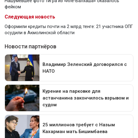
Нашумевшее фото тигра из «Иле-Балхаша» оказалось
фейком
Следующая новость
Оформили кредиты почти на 2 млрд тенге: 21 участника ОПГ
осудили в Акмолинской области