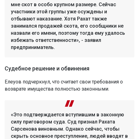
мне скот в особо крупном размере. Сейчас
участники этой группы уже осуждены и
отбывают наказание. Хотя Рахат также
занимался продажей скота, его сообщники не
назвали его имени, поэтому тогда ему удалось
избежать ответственности», - заявил
предприниматель.
Судебное решение и обвинения
Елеуов подчеркнул, что считает свои требования о
возврате имущества полностью законными.
«Это подтверждается вступившим в законную
силу приговором суда. Суд признал Рахата
Сарсенова виновным. Однако сейчас, чтобы
скрыть основное преступление, людей вводят в