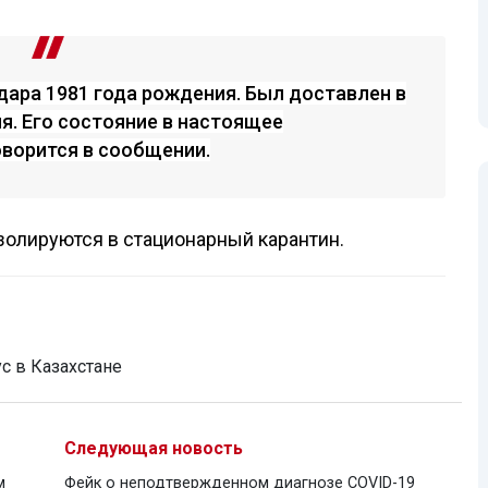
дара 1981 года рождения. Был доставлен в
я. Его состояние в настоящее
оворится в сообщении.
золируются в стационарный карантин.
с в Казахстане
Следующая новость
м
Фейк о неподтвержденном диагнозе COVID-19