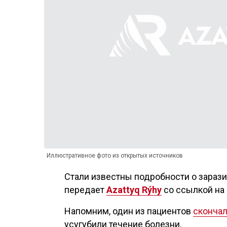
Иллюстративное фото из открытых источников
Стали известны подробности о зарази
передает
Azattyq Rýhy
со ссылкой на 
Напомним, один из пациентов
сконча
усугубили течение болезни.