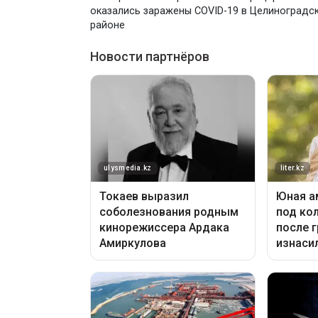
оказались заражены COVID-19 в Целиноградс
районе