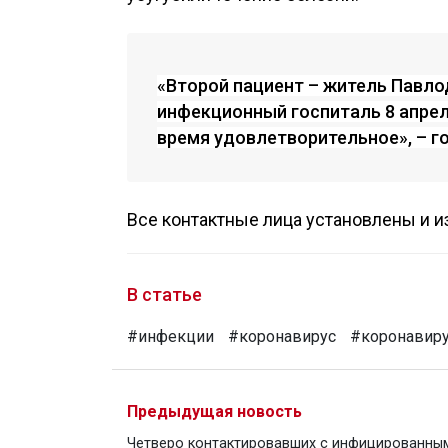
«Второй пациент – житель Павло
инфекционный госпиталь 8 апрел
время удовлетворительное», – г
Все контактные лица установлены и и
В статье
#инфекции
#коронавирус
#коронавиру
Предыдущая новость
Четверо контактировавших с инфицированны