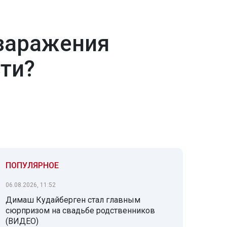
 заражения
ти?
ПОПУЛЯРНОЕ
06.08.2026, 11:52
Димаш Кудайберген стал главным
сюрпризом на свадьбе родственников
(ВИДЕО)