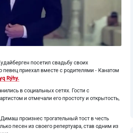
удайберген посетил свадьбу своих
о певец приехал вместе с родителями - Канатом
yq Rýhy.
нились в социальных сетях. Гости с
ртистом и отмечали его простоту и открытость,
 Димаш произнес трогательный тост в честь
лько песен из своего репертуара, став одним из