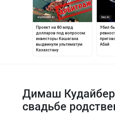
Димаш Кудайбер
свадьбе родстве