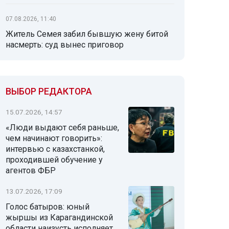
07.08.2026, 11:40
Житель Семея забил бывшую жену битой
насмерть: суд вынес приговор
ВЫБОР РЕДАКТОРА
15.07.2026, 14:57
«Люди выдают себя раньше,
чем начинают говорить»:
интервью с казахстанкой,
проходившей обучение у
агентов ФБР
13.07.2026, 17:09
Голос батыров: юный
жыршы из Карагандинской
области наизусть исполняет