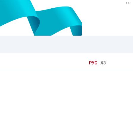
РУС
ҚАЗ