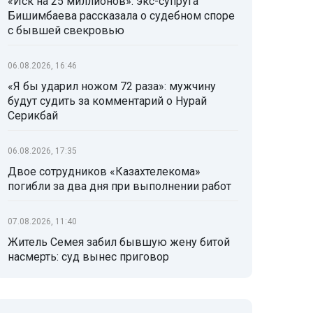
«Иск на 25 миллионов»: экс-супруга
Бишимбаева рассказала о судебном споре
с бывшей свекровью
06.08.2026, 16:46
«Я бы ударил ножом 72 раза»: мужчину
будут судить за комментарий о Нурай
Серикбай
06.08.2026, 17:35
Двое сотрудников «Казахтелекома»
погибли за два дня при выполнении работ
07.08.2026, 11:40
Житель Семея забил бывшую жену битой
насмерть: суд вынес приговор