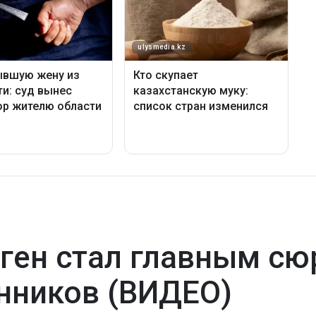
ген стал главным сю
нников (ВИДЕО)