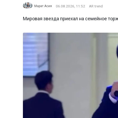
06.08.2026, 11:52
AR trend
Марат Асия
Мировая звезда приехал на семейное тор