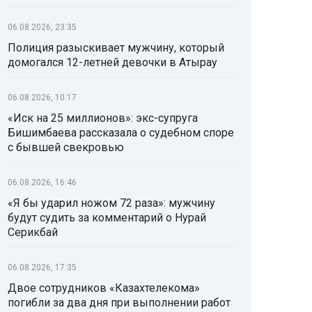
06.08.2026, 23:35
Полиция разыскивает мужчину, который
домогался 12-летней девочки в Атырау
06.08.2026, 10:17
«Иск на 25 миллионов»: экс-супруга
Бишимбаева рассказала о судебном споре
с бывшей свекровью
06.08.2026, 16:46
«Я бы ударил ножом 72 раза»: мужчину
будут судить за комментарий о Нурай
Серикбай
06.08.2026, 17:35
Двое сотрудников «Казахтелекома»
погибли за два дня при выполнении работ