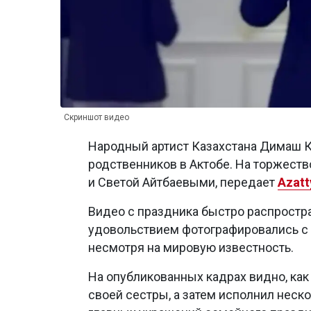
Скриншот видео
Народный артист Казахстана Димаш К
родственников в Актобе. На торжеств
и Светой Айтбаевыми, передает
Azatt
Видео с праздника быстро распростра
удовольствием фотографировались с а
несмотря на мировую известность.
На опубликованных кадрах видно, как
своей сестры, а затем исполнил неско