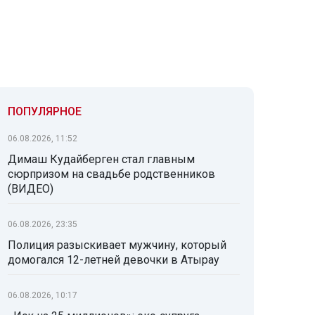
ПОПУЛЯРНОЕ
06.08.2026, 11:52
Димаш Кудайберген стал главным
сюрпризом на свадьбе родственников
(ВИДЕО)
06.08.2026, 23:35
Полиция разыскивает мужчину, который
домогался 12-летней девочки в Атырау
06.08.2026, 10:17