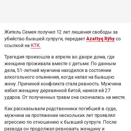
Житель Семея получил 12 лет лишения свободы за
убийство бывшей супруги, передает
Azattyq Rýhy
со
ссылкой на
КТК.
Трагедия произошла в апреле во дворе дома, где
женщина проживала вместе с детьми. По данным
дела, 51-летний мужчина находился в состоянии
алкогольного опьянения, когда напал на бывшую
жену. Причиной конфликта стала ревность. Мужчина
избил женщину деревянной битой, нанеся ей 27
ударов. От полученных травм она скончалась на месте.
Как рассказывали родственники погибшей в суде,
мужчина на протяжении нескольких лет проявлял
агрессию по отношению к бывшей супруге. После
развода он продолжал ревновать женщину и