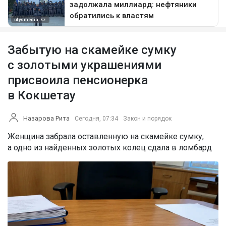
Забытую на скамейке сумку
с золотыми украшениями
присвоила пенсионерка
в Кокшетау
Назарова Рита
Сегодня, 07:34
Закон и порядок
Женщина забрала оставленную на скамейке сумку,
а одно из найденных золотых колец сдала в ломбард