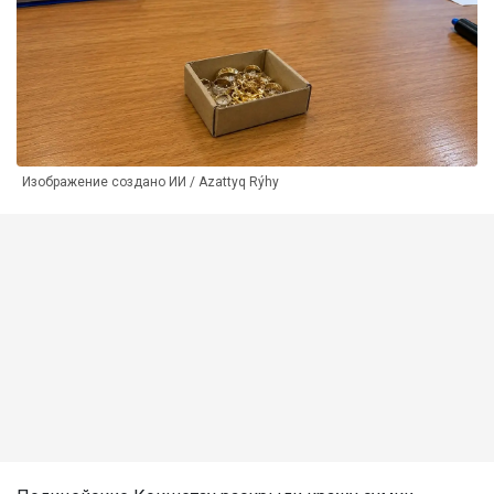
Изображение создано ИИ / Azattyq Rýhy