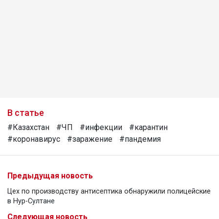
В статье
#Казахстан
#ЧП
#инфекции
#карантин
#коронавирус
#заражение
#пандемия
Предыдущая новость
Цех по производству антисептика обнаружили полицейские
в Нур-Султане
Следующая новость