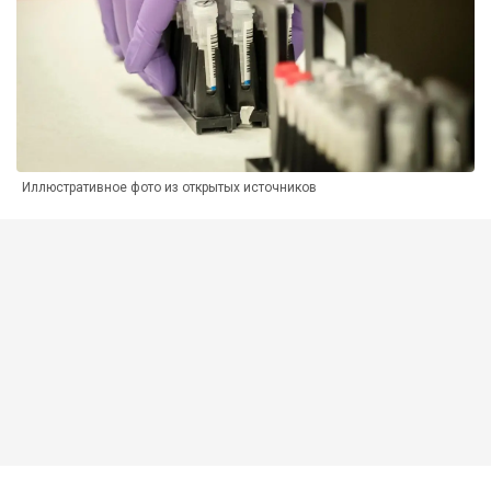
Иллюстративное фото из открытых источников