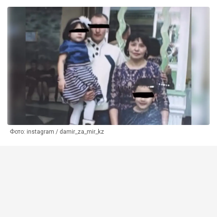
Фото: instagram / damir_za_mir_kz