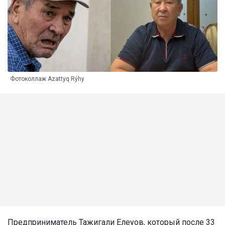
Фотоколлаж Azattyq Rýhy
Предприниматель Тажигали Елеуов, который после 33