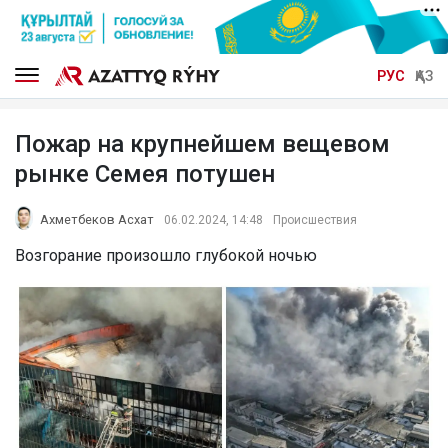
РУС
ҚАЗ
Пожар на крупнейшем вещевом
рынке Семея потушен
Ахметбеков Асхат
06.02.2024, 14:48
Происшествия
Возгорание произошло глубокой ночью