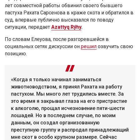
лет совместной работы обвинил своего бывшего
пастуха Рахата Сарсенова в краже скота и обратился в
суд, впервые публично высказался по поводу
ситуации, передает
Azattyq Rýhy
.
По словам Елеуова, после разгоревшейся в
социальных сетях дискуссии он
решил
озвучить свою
позицию.
«Когда я только начинал заниматься
животноводством, я принял Рахата на работу
пастухом. Мы много лет трудились вместе. За
это время я закрывал глаза на его пристрастие
к алкоголю, прощал исчезновение пяти-шести
лошадей. Но в последнем случае, по моим
данным, он создал организованную
преступную группу и распродал принадлежащий
мне скот в особо крупном размере. Сейчас