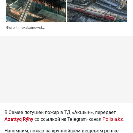
Фото: t.me/abainewskz
В Семее потушен пожар в ТД «Акшын», передает
Azattyq Rýhy
со ссылкой на Telegram-канал
Polisia.kz
.
Напомним, пожар на крупнейшем вещевом рынке