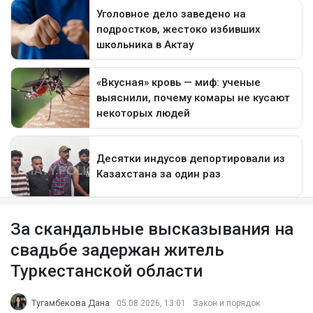
За скандальные высказывания на
свадьбе задержан житель
Туркестанской области
Тугамбекова Дана
05.08.2026, 13:01
Закон и порядок