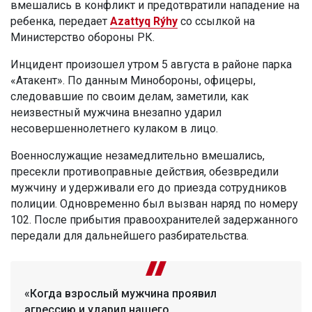
вмешались в конфликт и предотвратили нападение на
ребенка, передает
Azattyq Rýhy
со ссылкой на
Министерство обороны РК.
Инцидент произошел утром 5 августа в районе парка
«Атакент». По данным Минобороны, офицеры,
следовавшие по своим делам, заметили, как
неизвестный мужчина внезапно ударил
несовершеннолетнего кулаком в лицо.
Военнослужащие незамедлительно вмешались,
пресекли противоправные действия, обезвредили
мужчину и удерживали его до приезда сотрудников
полиции. Одновременно был вызван наряд по номеру
102. После прибытия правоохранителей задержанного
передали для дальнейшего разбирательства.
«Когда взрослый мужчина проявил
агрессию и ударил нашего