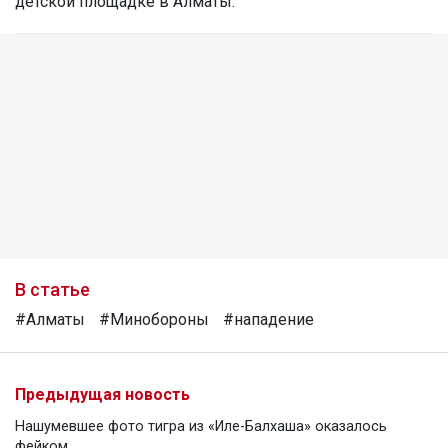
детской площадке в Алматы.
В статье
#Алматы
#Минобороны
#нападение
Предыдущая новость
Нашумевшее фото тигра из «Иле-Балхаша» оказалось
фейком