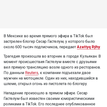
В Мексике во время прямого эфира в TikTok был
застрелен блогер Сесар Гастелум, у которого было
около 600 тысяч подписчиков, передает
Azattyq Rýhy
.
Трагедия произошла во вторник в городе Кульякан. В
момент происшествия Гастелум вместе с друзьями
вел прямую трансляцию возле одного из ресторанов.
По данным
Reuters
, к компании подъехали двое
мужчин на мотоцикле. Один из них, находившийся в
шлеме, открыл огонь из пистолета по блогеру.
Нападение произошло в прямом эфире. Сесар
Гастелум был известен своими юмористическими
роликами в TikTok. Его последнее опубликованное