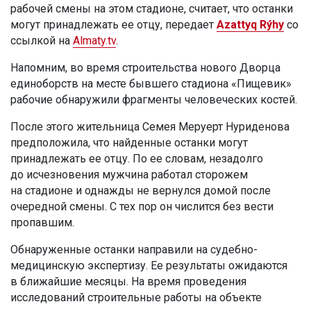
рабочей смены на этом стадионе, считает, что останки
могут принадлежать ее отцу, передает
Azattyq Rýhy
со
ссылкой на
Almaty.tv
.
Напомним, во время строительства нового Дворца
единоборств на месте бывшего стадиона «Пищевик»
рабочие обнаружили фрагменты человеческих костей.
После этого жительница Семея Меруерт Нуриденова
предположила, что найденные останки могут
принадлежать ее отцу. По ее словам, незадолго
до исчезновения мужчина работал сторожем
на стадионе и однажды не вернулся домой после
очередной смены. С тех пор он числится без вести
пропавшим.
Обнаруженные останки направили на судебно-
медицинскую экспертизу. Ее результаты ожидаются
в ближайшие месяцы. На время проведения
исследований строительные работы на объекте