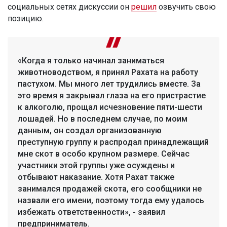
социальных сетях дискуссии он
решил
озвучить свою
позицию.
«Когда я только начинал заниматься
животноводством, я принял Рахата на работу
пастухом. Мы много лет трудились вместе. За
это время я закрывал глаза на его пристрастие
к алкоголю, прощал исчезновение пяти-шести
лошадей. Но в последнем случае, по моим
данным, он создал организованную
преступную группу и распродал принадлежащий
мне скот в особо крупном размере. Сейчас
участники этой группы уже осуждены и
отбывают наказание. Хотя Рахат также
занимался продажей скота, его сообщники не
назвали его имени, поэтому тогда ему удалось
избежать ответственности», - заявил
предприниматель.