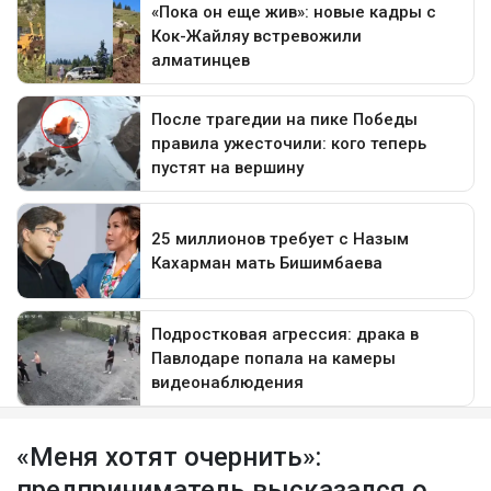
«Меня хотят очернить»:
предприниматель высказался о