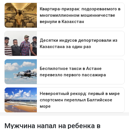
Мужчина напал на ребенка в