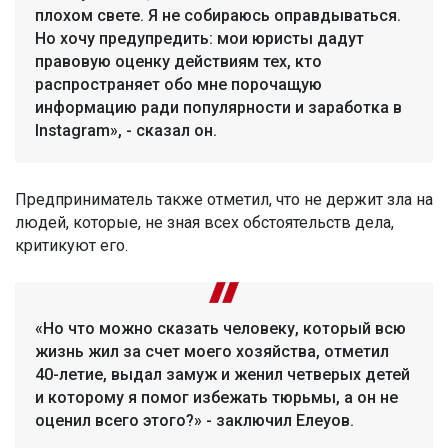
плохом свете. Я не собираюсь оправдываться.
Но хочу предупредить: мои юристы дадут
правовую оценку действиям тех, кто
распространяет обо мне порочащую
информацию ради популярности и заработка в
Instagram», - сказал он.
Предприниматель также отметил, что не держит зла на
людей, которые, не зная всех обстоятельств дела,
критикуют его.
«Но что можно сказать человеку, который всю
жизнь жил за счет моего хозяйства, отметил
40-летие, выдал замуж и женил четверых детей
и которому я помог избежать тюрьмы, а он не
оценил всего этого?» - заключил Елеуов.