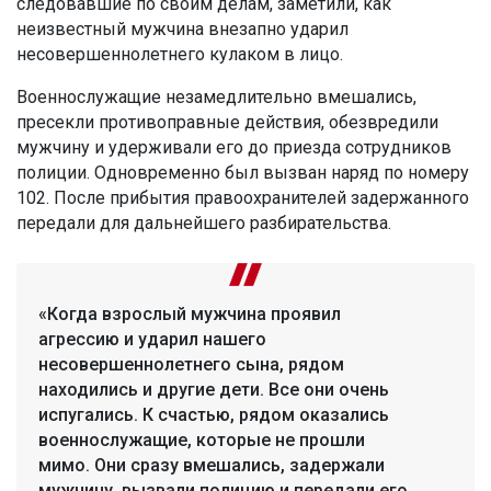
следовавшие по своим делам, заметили, как
неизвестный мужчина внезапно ударил
несовершеннолетнего кулаком в лицо.
Военнослужащие незамедлительно вмешались,
пресекли противоправные действия, обезвредили
мужчину и удерживали его до приезда сотрудников
полиции. Одновременно был вызван наряд по номеру
102. После прибытия правоохранителей задержанного
передали для дальнейшего разбирательства.
«Когда взрослый мужчина проявил
агрессию и ударил нашего
несовершеннолетнего сына, рядом
находились и другие дети. Все они очень
испугались. К счастью, рядом оказались
военнослужащие, которые не прошли
мимо. Они сразу вмешались, задержали
мужчину, вызвали полицию и передали его