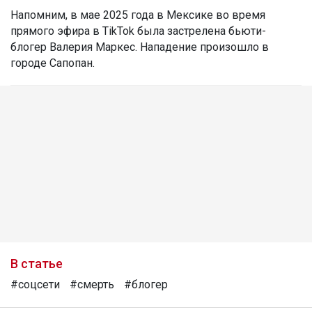
Напомним, в мае 2025 года в Мексике во время
прямого эфира в TikTok была застрелена бьюти-
блогер Валерия Маркес. Нападение произошло в
городе Сапопан.
В статье
#соцсети
#смерть
#блогер