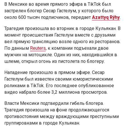
В Мексике во время прямого эфира в TikTok был
застрелен блогер Сесар Гастелум, у которого было
около 600 тысяч подписчиков, передает
Azattyq Rýhy
.
Трагедия произошла во вторник в городе Кульякан. В
момент происшествия Гастелум вместе с друзьями
вел прямую трансляцию возле одного из ресторанов.
По данным
Reuters
, к компании подъехали двое
мужчин на мотоцикле. Один из них, находившийся в
шлеме, открыл огонь из пистолета по блогеру.
Нападение произошло в прямом эфире. Сесар
Гастелум был известен своими юмористическими
роликами в TikTok. Его последнее опубликованное
видео набрало более 3,2 миллиона просмотров.
Власти Мексики подтвердили гибель блогера.
Трагедия произошла на фоне продолжающегося
противостояния между враждующими преступными
группировками в городе Кульякан.