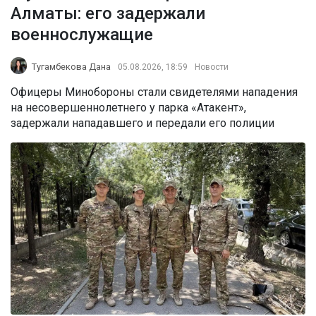
Алматы: его задержали
военнослужащие
Тугамбекова Дана
05.08.2026, 18:59
Новости
Офицеры Минобороны стали свидетелями нападения
на несовершеннолетнего у парка «Атакент»,
задержали нападавшего и передали его полиции