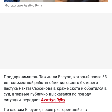
Фотоколлаж Azattyq Rýhy
Предприниматель Тажигали Елеуов, который после 33
лет совместной работы обвинил своего бывшего
пастуха Рахата Сарсенова в краже скота и обратился в
суд, впервые публично высказался по поводу
ситуации, передает
Azattyq Rýhy
.
По словам Елеуова, после разгоревшейся в