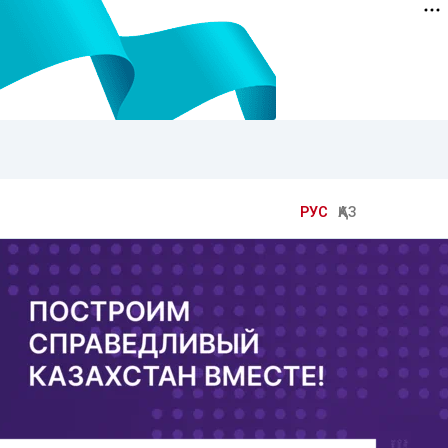
РУС
ҚАЗ