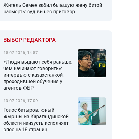
Житель Семея забил бывшую жену битой
насмерть: суд вынес приговор
ВЫБОР РЕДАКТОРА
15.07.2026, 14:57
«Люди выдают себя раньше,
чем начинают говорить»:
интервью с казахстанкой,
проходившей обучение у
агентов ФБР
13.07.2026, 17:09
Голос батыров: юный
жыршы из Карагандинской
области наизусть исполняет
эпос на 18 страниц