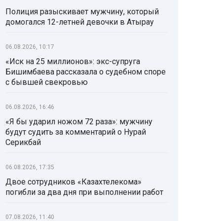
Полиция разыскивает мужчину, который
домогался 12-летней девочки в Атырау
06.08.2026, 10:17
«Иск на 25 миллионов»: экс-супруга
Бишимбаева рассказала о судебном споре
с бывшей свекровью
06.08.2026, 16:46
«Я бы ударил ножом 72 раза»: мужчину
будут судить за комментарий о Нурай
Серикбай
06.08.2026, 17:35
Двое сотрудников «Казахтелекома»
погибли за два дня при выполнении работ
07.08.2026, 11:40