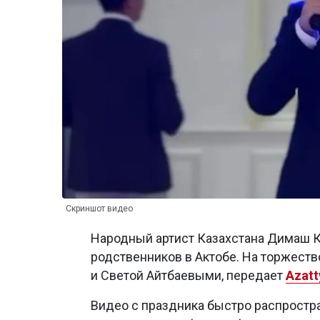
Скриншот видео
Народный артист Казахстана Димаш К
родственников в Актобе. На торжеств
и Светой Айтбаевыми, передает
Azatt
Видео с праздника быстро распростра