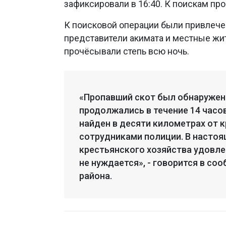
зафиксировали в 16:40. К поискам про
К поисковой операции были привлече
представители акимата и местные жит
прочёсывали степь всю ночь.
«Пропавший скот был обнаружен 
продолжались в течение 14 часов
найден в десяти километрах от 
сотрудниками полиции. В настоя
крестьянского хозяйства удовл
не нуждается», - говорится в с
района.