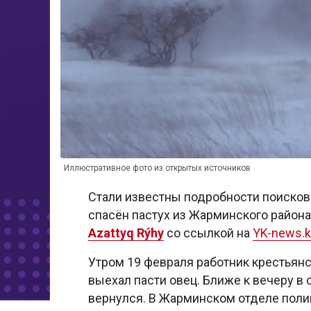
Иллюстративное фото из открытых источников
Стали известны подробности поисково
спасён пастух из Жарминского района
Azattyq Rýhy
со ссылкой на
YK-news.k
Утром 19 февраля работник крестьянс
выехал пасти овец. Ближе к вечеру в с
вернулся. В Жарминском отделе поли