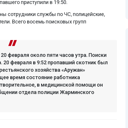
павшего приступили в 19:50.
ны сотрудники службы по ЧС, полицейские,
ели. Всего восемь поисковых групп
20 февраля около пяти часов утра. Поиски
. 20 февраля в 9:52 пропавший скотник был
крестьянского хозяйства «Аружан»
щее время состояние работника
етворительное, в медицинской помощи он
ообщении отдела полиции Жарминского