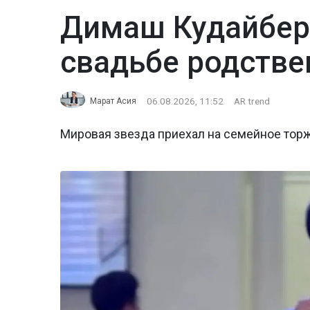
Димаш Кудайбер
свадьбе родстве
06.08.2026, 11:52
AR trend
Марат Асия
Мировая звезда приехал на семейное тор