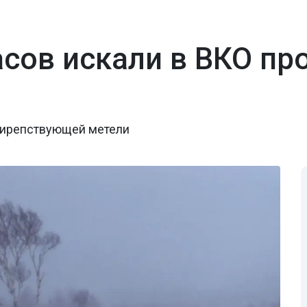
сов искали в ВКО пр
свирепствующей метели