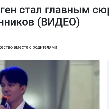
ген стал главным сю
нников (ВИДЕО)
жество вместе с родителями