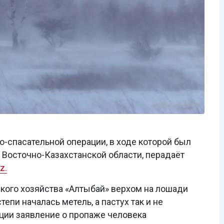
-спасательной операции, в ходе которой был
 Восточно-Казахстанской области, перадаёт
z.
кого хозяйства «Алтыбай» верхом на лошади
тепи началась метель, а пастух так и не
ции заявление о пропаже человека