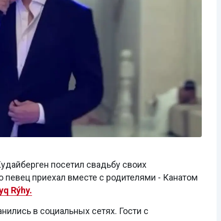
удайберген посетил свадьбу своих
о певец приехал вместе с родителями - Канатом
yq Rýhy.
нились в социальных сетях. Гости с