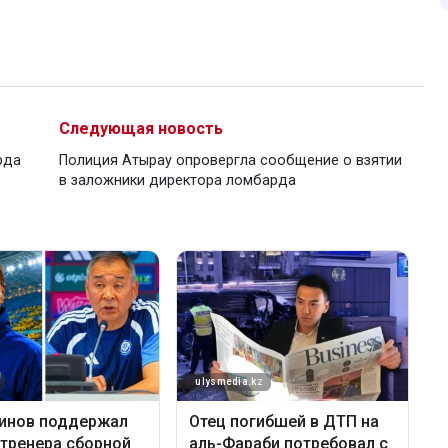
Следующая новость
рда
Полиция Атырау опровергла сообщение о взятии
в заложники директора ломбарда