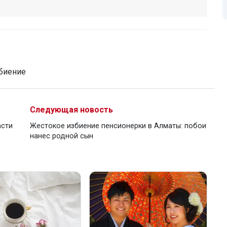
биение
Следующая новость
асти
Жестокое избиение пенсионерки в Алматы: побои
нанес родной сын