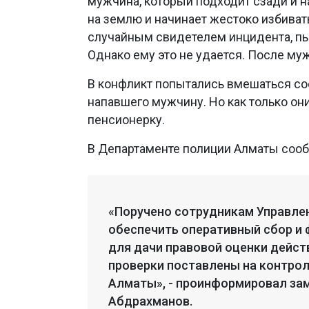
мужчина, который подходит сзади и 
на землю и начинает жестоко избиват
случайным свидетелем инцидента, пы
Однако ему это не удается. После му
В конфликт попытались вмешаться со
напавшего мужчину. Но как только он
пенсионерку.
В Департаменте полиции Алматы сообщ
«Поручено сотрудникам Управле
обеспечить оперативный сбор и
для дачи правовой оценки дейст
проверки поставлены на контрол
Алматы», - проинформировал за
Абдрахманов.