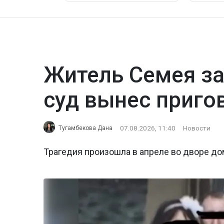
Житель Семея за
суд вынес приго
07.08.2026, 11:40
Новости
Тугамбекова Дана
Трагедия произошла в апреле во дворе до