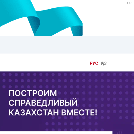
РУС
ҚАЗ