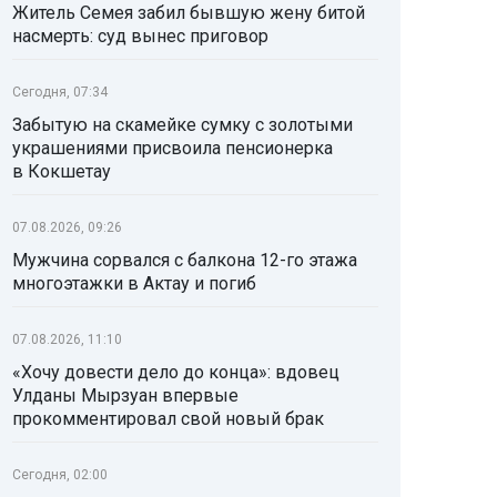
Житель Семея забил бывшую жену битой
насмерть: суд вынес приговор
Сегодня, 07:34
Забытую на скамейке сумку с золотыми
украшениями присвоила пенсионерка
в Кокшетау
07.08.2026, 09:26
Мужчина сорвался с балкона 12-го этажа
многоэтажки в Актау и погиб
07.08.2026, 11:10
«Хочу довести дело до конца»: вдовец
Улданы Мырзуан впервые
прокомментировал свой новый брак
Сегодня, 02:00