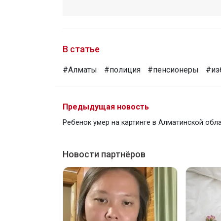
В статье
#Алматы
#полиция
#пенсионеры
#из
Предыдущая новость
Ребенок умер на картинге в Алматинской обл