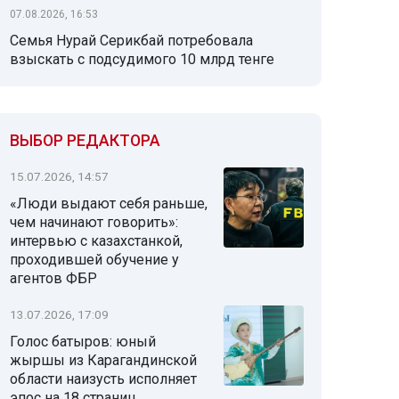
07.08.2026, 16:53
Семья Нурай Серикбай потребовала
взыскать с подсудимого 10 млрд тенге
ВЫБОР РЕДАКТОРА
15.07.2026, 14:57
«Люди выдают себя раньше,
чем начинают говорить»:
интервью с казахстанкой,
проходившей обучение у
агентов ФБР
13.07.2026, 17:09
Голос батыров: юный
жыршы из Карагандинской
области наизусть исполняет
эпос на 18 страниц