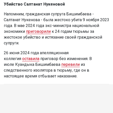
Убийство Салтанат Нукеновой
Напомним, гражданская супруга Бишимбаева -
Салтанат Нукенова - была жестоко убита 9 ноября 2023
года. В мае 2024 года экс-министра национальной
экономики
приговорили
к 24 годам тюрьмы за
жестокое убийство и истязание своей гражданской
супруги.
26 июня 2024 года апелляционная
коллегия
оставила
приговор без изменения. В
июле Куандыка Бишимбаева
перевели
из
следственного изолятора в тюрьму, где он в
настоящее время отбывает наказание.