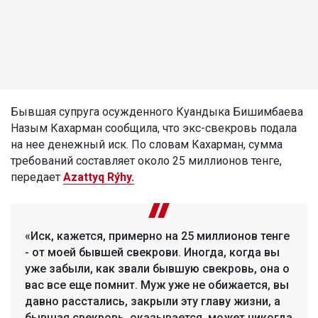
Бывшая супруга осужденного Куандыка Бишимбаева
Назым Кахарман сообщила, что экс-свекровь подала
на нее денежный иск. По словам Кахарман, сумма
требований составляет около 25 миллионов тенге,
передает
Azattyq Rýhy.
«Иск, кажется, примерно на 25 миллионов тенге
- от моей бывшей свекрови. Иногда, когда вы
уже забыли, как звали бывшую свекровь, она о
вас все еще помнит. Муж уже не обижается, вы
давно расстались, закрыли эту главу жизни, а
бывшая свекровь, оказывается, может никогда