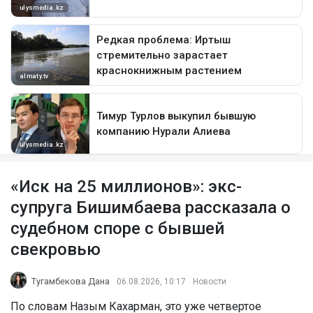
«Иск на 25 миллионов»: экс-
супруга Бишимбаева рассказала о
судебном споре с бывшей
свекровью
Тугамбекова Дана
06.08.2026, 10:17
Новости
По словам Назым Кахарман, это уже четвертое