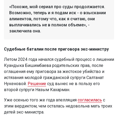
«Похоже, мой сериал про суды продолжается.
Возможно, теперь и я подам иск - о взыскании
алиментов, потому что, как я считаю, они
выплачивались не в полном объеме», -
заключила она.
Судебные баталии после приговора экс-министру
Летом 2024 года начался судебный процесс о лишении
Куандыка Бишимбаева родительских прав, после
оглашения ему приговора за жестокое убийство и
истязания молодой гражданской супруги Салтанат
Нукеновой.
Решение
суд вынес не в пользу его
второй супруги Назым Кахарман.
Уже осенью того же года апелляция
согласилась
с
этим вердиктом, чем осталась недовольна мать троих
детей экс-министра.