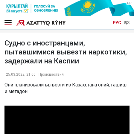
РУС
ҚАЗ
Судно с иностранцами,
пытавшимися вывезти наркотики,
задержали на Каспии
25.03.2022, 21:00
Происшествия
Они планировали вывезти из Казахстана опий, гашиш
и метадон