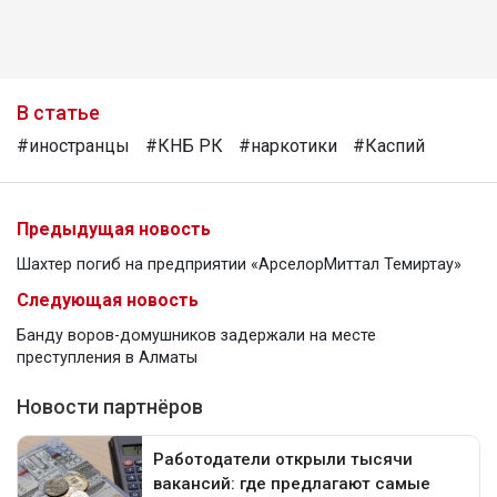
В статье
#иностранцы
#КНБ РК
#наркотики
#Каспий
Предыдущая новость
Шахтер погиб на предприятии «АрселорМиттал Темиртау»
Следующая новость
Банду воров-домушников задержали на месте
преступления в Алматы