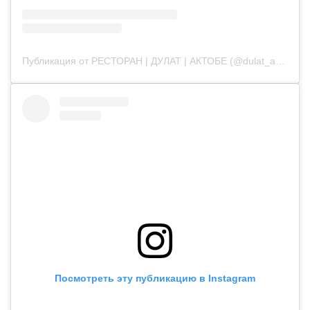
Публикация от РЕСТОРАН | ДУЛАТ | АКТОБЕ (@dulat_aqtobe)
Посмотреть эту публикацию в Instagram