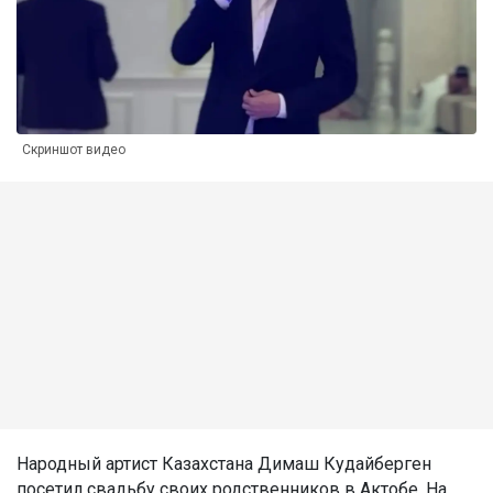
Скриншот видео
Народный артист Казахстана Димаш Кудайберген
посетил свадьбу своих родственников в Актобе. На