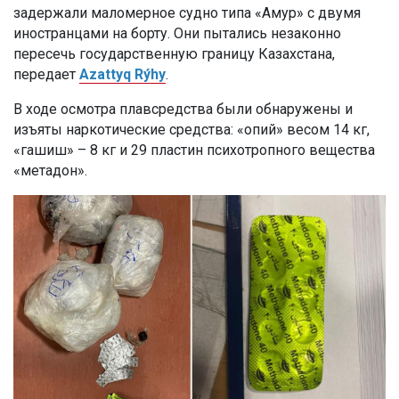
задержали маломерное судно типа «Амур» с двумя
иностранцами на борту. Они пытались незаконно
пересечь государственную границу Казахстана,
передает
Azattyq Rýhy
.
В ходе осмотра плавсредства были обнаружены и
изъяты наркотические средства: «опий» весом 14 кг,
«гашиш» – 8 кг и 29 пластин психотропного вещества
«метадон».