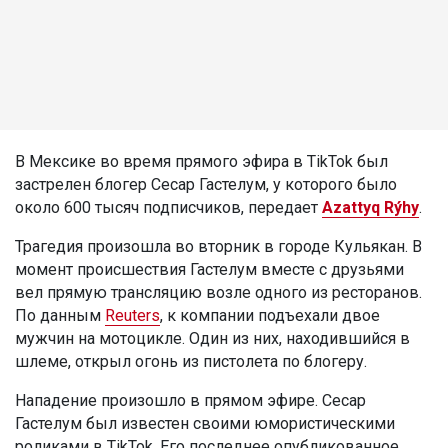
В Мексике во время прямого эфира в TikTok был
застрелен блогер Сесар Гастелум, у которого было
около 600 тысяч подписчиков, передает
Azattyq Rýhy
.
Трагедия произошла во вторник в городе Кульякан. В
момент происшествия Гастелум вместе с друзьями
вел прямую трансляцию возле одного из ресторанов.
По данным
Reuters
, к компании подъехали двое
мужчин на мотоцикле. Один из них, находившийся в
шлеме, открыл огонь из пистолета по блогеру.
Нападение произошло в прямом эфире. Сесар
Гастелум был известен своими юмористическими
роликами в TikTok. Его последнее опубликованное