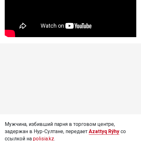
Мужчина, избивший парня в торговом центре,
задержан в Нур-Султане, передает
Azattyq Rýhy
со
ссылкой на
polisia.kz
.