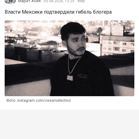
Марат Асия
05.08.2026, 13:25
Мир
Власти Мексики подтвердили гибель блогера
Фото: instagram.com/cesarselectivo