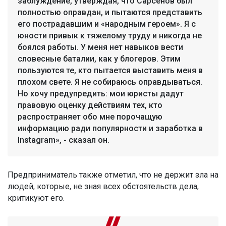
заблуждение, утверждая, что Сарсенов был
полностью оправдан, и пытаются представить
его пострадавшим и «народным героем». Я с
юности привык к тяжелому труду и никогда не
боялся работы. У меня нет навыков вести
словесные баталии, как у блогеров. Этим
пользуются те, кто пытается выставить меня в
плохом свете. Я не собираюсь оправдываться.
Но хочу предупредить: мои юристы дадут
правовую оценку действиям тех, кто
распространяет обо мне порочащую
информацию ради популярности и заработка в
Instagram», - сказал он.
Предприниматель также отметил, что не держит зла на
людей, которые, не зная всех обстоятельств дела,
критикуют его.