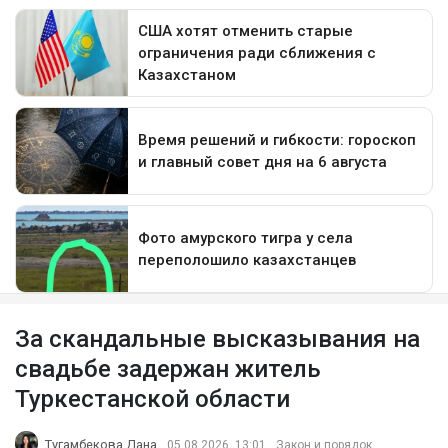
За скандальные высказывания на
свадьбе задержан житель
Туркестанской области
Тугамбекова Дана
05.08.2026, 13:01
Закон и порядок