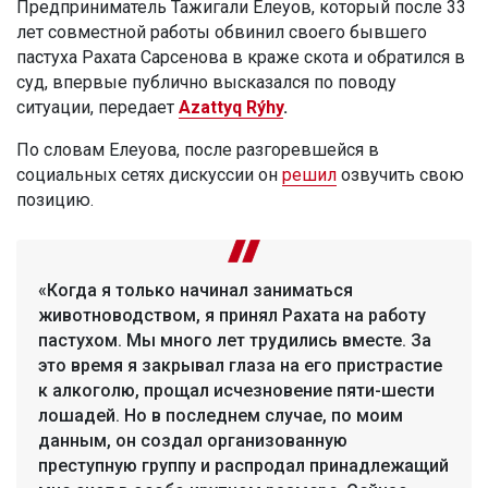
Предприниматель Тажигали Елеуов, который после 33
лет совместной работы обвинил своего бывшего
пастуха Рахата Сарсенова в краже скота и обратился в
суд, впервые публично высказался по поводу
ситуации, передает
Azattyq Rýhy
.
По словам Елеуова, после разгоревшейся в
социальных сетях дискуссии он
решил
озвучить свою
позицию.
«Когда я только начинал заниматься
животноводством, я принял Рахата на работу
пастухом. Мы много лет трудились вместе. За
это время я закрывал глаза на его пристрастие
к алкоголю, прощал исчезновение пяти-шести
лошадей. Но в последнем случае, по моим
данным, он создал организованную
преступную группу и распродал принадлежащий