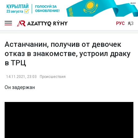
РУС
ҚАЗ
Астанчанин, получив от девочек
отказ в знакомстве, устроил драку
в ТРЦ
14.11.2021, 23:03
Происшествия
Он задержан