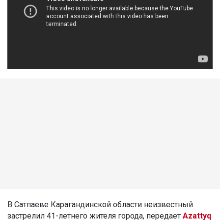
В Сатпаеве Карагандинской области неизвестный
застрелил 41-летнего жителя города, передает
Azattyq