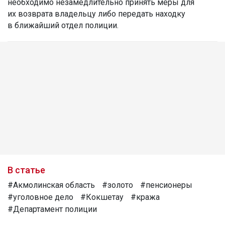
необходимо незамедлительно принять меры для
их возврата владельцу либо передать находку
в ближайший отдел полиции.
В статье
#Акмолинская область
#золото
#пенсионеры
#уголовное дело
#Кокшетау
#кража
#Департамент полиции