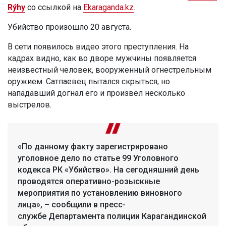
Rýhy
со ссылкой на
Ekaraganda.kz
.
Убийство произошло 20 августа.
В сети появилось видео этого преступления. На
кадрах видно, как во дворе мужчины появляется
неизвестный человек, вооруженный огнестрельным
оружием. Сатпаевец пытался скрыться, но
нападавший догнал его и произвел несколько
выстрелов.
«По данному факту зарегистрировано
уголовное дело по статье 99 Уголовного
кодекса РК «Убийство». На сегодняшний день
проводятся оперативно-розыскные
мероприятия по установлению виновного
лица», – сообщили в пресс-
службе Департамента полиции Карагандинской