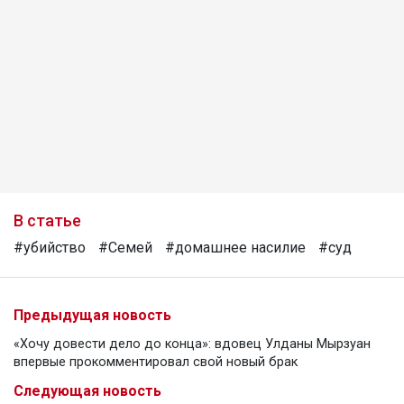
В статье
#убийство
#Семей
#домашнее насилие
#суд
Предыдущая новость
«Хочу довести дело до конца»: вдовец Улданы Мырзуан
впервые прокомментировал свой новый брак
Следующая новость