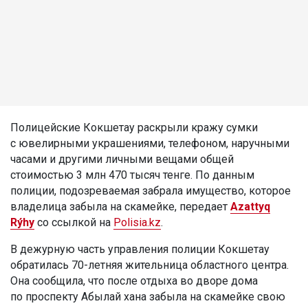
Полицейские Кокшетау раскрыли кражу сумки
с ювелирными украшениями, телефоном, наручными
часами и другими личными вещами общей
стоимостью 3 млн 470 тысяч тенге. По данным
полиции, подозреваемая забрала имущество, которое
владелица забыла на скамейке, передает
Azattyq
Rýhy
со ссылкой на
Polisia.kz
.
В дежурную часть управления полиции Кокшетау
обратилась 70-летняя жительница областного центра.
Она сообщила, что после отдыха во дворе дома
по проспекту Абылай хана забыла на скамейке свою