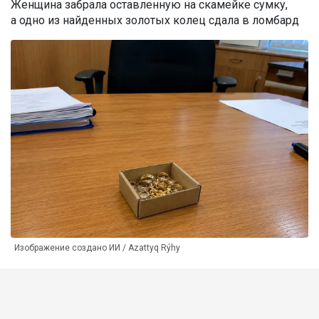
Женщина забрала оставленную на скамейке сумку,
а одно из найденных золотых колец сдала в ломбард
Изображение создано ИИ / Azattyq Rýhy