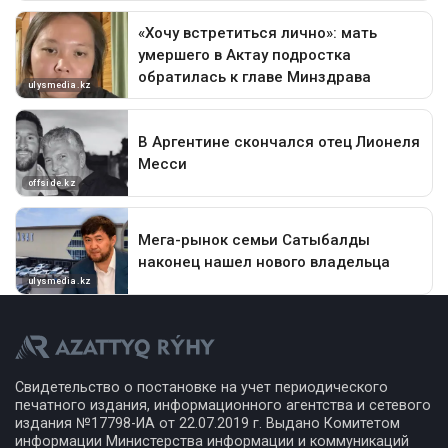
Свидетельство о постановке на учет периодического
печатного издания, информационного агентства и сетевого
издания №17798-ИА от 22.07.2019 г. Выдано Комитетом
информации Министерства информации и коммуникаций