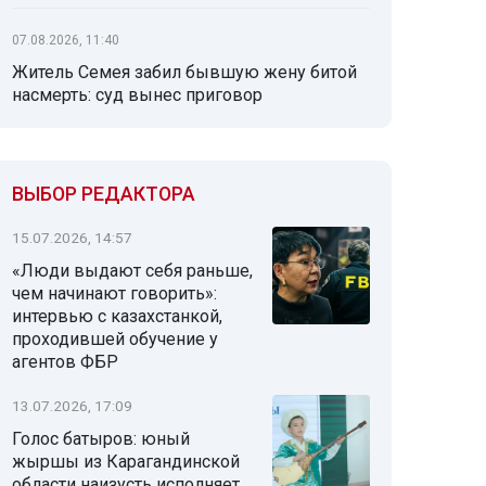
07.08.2026, 11:40
Житель Семея забил бывшую жену битой
насмерть: суд вынес приговор
ВЫБОР РЕДАКТОРА
15.07.2026, 14:57
«Люди выдают себя раньше,
чем начинают говорить»:
интервью с казахстанкой,
проходившей обучение у
агентов ФБР
13.07.2026, 17:09
Голос батыров: юный
жыршы из Карагандинской
области наизусть исполняет