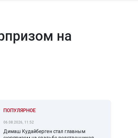
рпризом на
ПОПУЛЯРНОЕ
06.08.2026, 11:52
Димаш Кудайберген стал главным
сюрпризом на свадьбе родственников