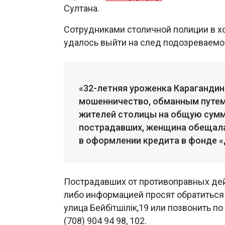
Султана.
Сотрудниками столичной полиции в 
удалось выйти на след подозреваемо
«32-летняя уроженка Карагандин
мошенничество, обманным путем
жителей столицы на общую сумму
пострадавших, женщина обещала
в оформлении кредита в фонде «
Пострадавших от противоправных де
либо информацией просят обратиться 
улица Бейбітшілік,19 или позвонить по т
(708) 904 94 98, 102.