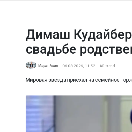
Димаш Кудайбер
свадьбе родстве
06.08.2026, 11:52
AR trend
Марат Асия
Мировая звезда приехал на семейное тор