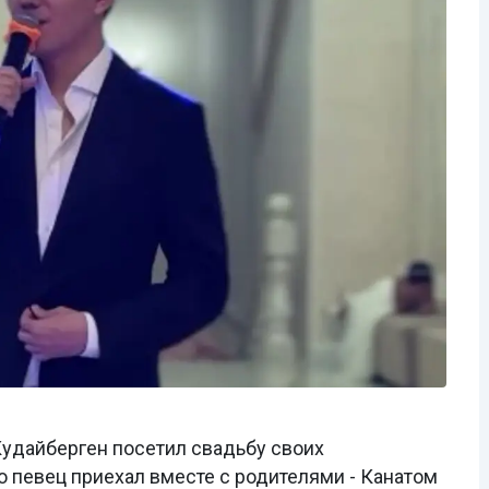
удайберген посетил свадьбу своих
о певец приехал вместе с родителями - Канатом