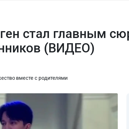
ген стал главным сю
нников (ВИДЕО)
жество вместе с родителями