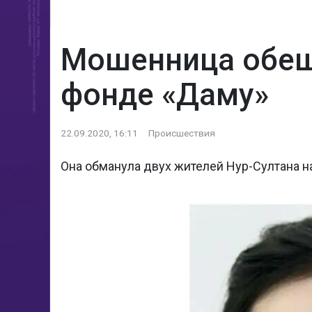
Мошенница обещ
фонде «Даму»
22.09.2020, 16:11
Происшествия
Она обманула двух жителей Нур-Султана на