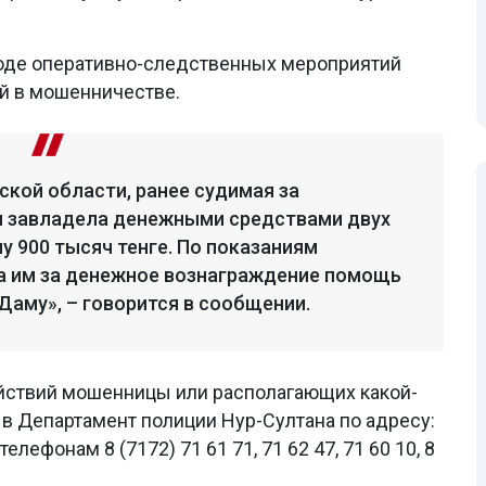
ходе оперативно-cледственных мероприятий
й в мошенничестве.
ской области, ранее судимая за
 завладела денежными средствами двух
 900 тысяч тенге. По показаниям
 им за денежное вознаграждение помощь
Даму», – говорится в сообщении.
йствий мошенницы или располагающих какой-
в Департамент полиции Нур-Султана по адресу:
елефонам 8 (7172) 71 61 71, 71 62 47, 71 60 10, 8