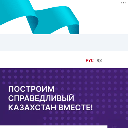
РУС
ҚАЗ