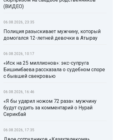
(ВИДЕО)
06.08.2026, 23:35
Полиция разыскивает мужчину, который
домогался 12-летней девочки в Атырау
06.08.2026, 10:17
«Иск на 25 миллионов»: экс-супруга
Бишимбаева рассказала о судебном споре
с бывшей свекровью
06.08.2026, 16:46
«Я бы ударил ножом 72 раза»: мужчину
будут судить за комментарий о Нурай
Серикбай
06.08.2026, 17:35
Двое сотрудников «Казахтелекома»