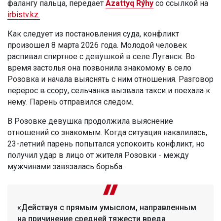
фалангу пальца, передает
Azattyq Rýhy
со ссылкой на
irbistv.kz.
Как следует из постановления суда, конфликт
произошел 8 марта 2026 года. Молодой человек
распивал спиртное с девушкой в селе Луганск. Во
время застолья она позвонила знакомому в село
Розовка и начала выяснять с ним отношения. Разговор
перерос в ссору, сельчанка вызвала такси и поехала к
нему. Парень отправился следом.
В Розовке девушка продолжила выяснение
отношений со знакомым. Когда ситуация накалилась,
23-летний парень попытался успокоить конфликт, но
получил удар в лицо от жителя Розовки - между
мужчинами завязалась борьба.
«Действуя с прямым умыслом, направленным
на причинение средней тяжести вреда