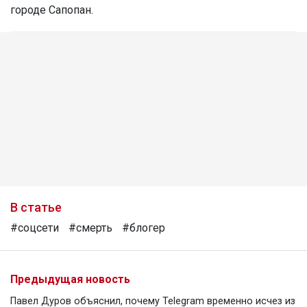
городе Сапопан.
В статье
#соцсети
#смерть
#блогер
Предыдущая новость
Павел Дуров объяснил, почему Telegram временно исчез из