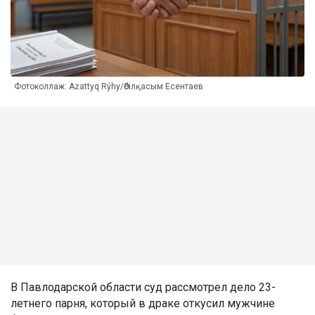
Фотоколлаж: Azattyq Rýhy/Әбілқасым Есентаев
В Павлодарской области суд рассмотрел дело 23-
летнего парня, который в драке откусил мужчине