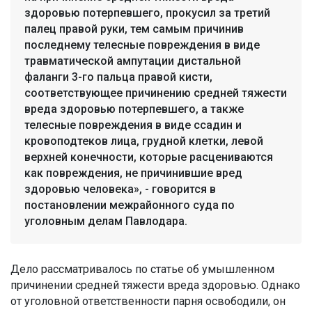
здоровью потерпевшего, прокусил за третий
палец правой руки, тем самым причинив
последнему телесные повреждения в виде
травматической ампутации дистальной
фаланги 3-го пальца правой кисти,
соответствующее причинению средней тяжести
вреда здоровью потерпевшего, а также
телесные повреждения в виде ссадин и
кровоподтеков лица, грудной клетки, левой
верхней конечности, которые расцениваются
как повреждения, не причинившие вред
здоровью человека», - говорится в
постановлении межрайонного суда по
уголовным делам Павлодара.
Дело рассматривалось по статье об умышленном
причинении средней тяжести вреда здоровью. Однако
от уголовной ответственности парня освободили, он