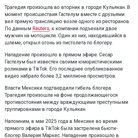
Трагедия произошла во вторник в городе Кульякан. В
момент происшествия Гастелум вместе с друзьями
вел прямую трансляцию возле одного из ресторанов.
По данным
Reuters
, к компании подъехали двое
мужчин на мотоцикле. Один из них, находившийся в
шлеме, открыл огонь из пистолета по блогеру.
Нападение произошло в прямом эфире. Сесар
Гастелум был известен своими юмористическими
роликами в TikTok. Его последнее опубликованное
видео набрало более 3,2 миллиона просмотров.
Власти Мексики подтвердили гибель блогера.
Трагедия произошла на фоне продолжающегося
противостояния между враждующими преступными
группировками в городе Кульякан.
Напомним, в мае 2025 года в Мексике во время
прямого эфира в TikTok была застрелена бьюти-
блогер Валерия Маркес. Нападение произошло в