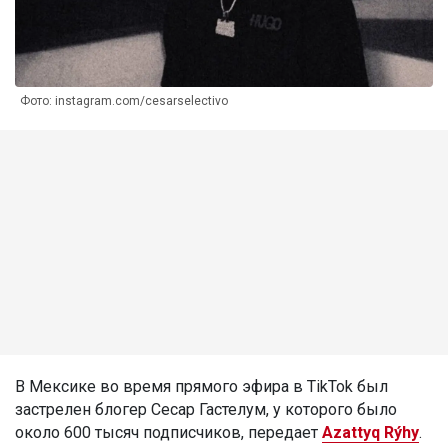
Фото: instagram.com/cesarselectivo
В Мексике во время прямого эфира в TikTok был
застрелен блогер Сесар Гастелум, у которого было
около 600 тысяч подписчиков, передает
Azattyq Rýhy
.