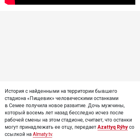
История с найденными на территории бывшего
стадиона «Пищевик» человеческими останками
в Семее получила новое развитие. Дочь мужчины,
который восемь лет назад бесследно исчез после
рабочей смены на этом стадионе, считает, что останки
могут принадлежать ее отцу, передает
Azattyq Rýhy
со
ссылкой на
Almaty.tv
.