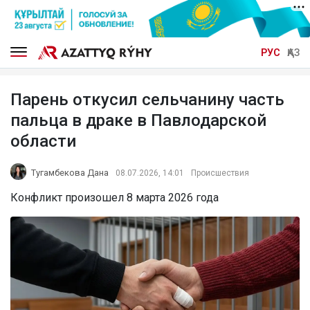
РУС
ҚАЗ
Парень откусил сельчанину часть
пальца в драке в Павлодарской
области
Тугамбекова Дана
08.07.2026, 14:01
Происшествия
Конфликт произошел 8 марта 2026 года