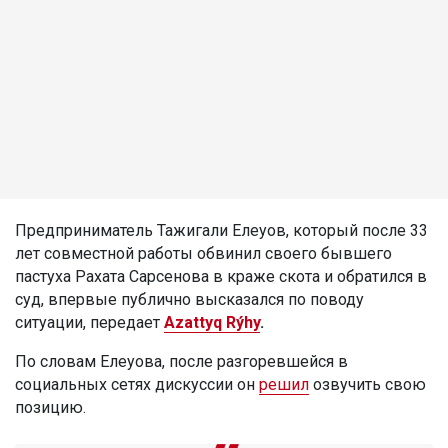
Предприниматель Тажигали Елеуов, который после 33
лет совместной работы обвинил своего бывшего
пастуха Рахата Сарсенова в краже скота и обратился в
суд, впервые публично высказался по поводу
ситуации, передает
Azattyq Rýhy
.
По словам Елеуова, после разгоревшейся в
социальных сетях дискуссии он
решил
озвучить свою
позицию.