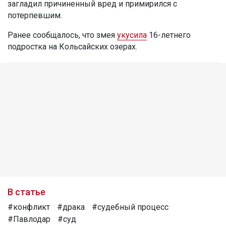
загладил причиненный вред и примирился с
потерпевшим.
Ранее сообщалось, что змея
укусила
16-летнего
подростка на Кольсайских озерах.
В статье
#конфликт
#драка
#судебный процесс
#Павлодар
#суд