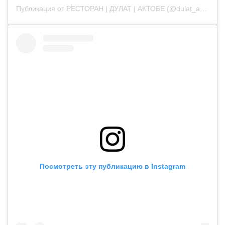
Публикация от РЕСТОРАН | ДУЛАТ | АКТОБЕ (@dulat_aqtobe)
Посмотреть эту публикацию в Instagram