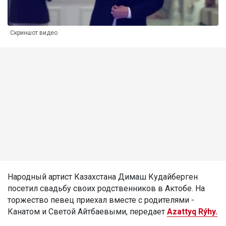
Скриншот видео
Народный артист Казахстана Димаш Кудайберген
посетил свадьбу своих родственников в Актобе. На
торжество певец приехал вместе с родителями -
Канатом и Светой Айтбаевыми, передает
Azattyq Rýhy.