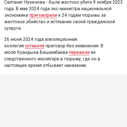
Салтанат Нукенова - была жестоко убита 9 ноября 2023
года. В мае 2024 года экс-министра национальной
экономики
приговорили
к 24 годам тюрьмы за
жестокое убийство и истязание своей гражданской
супруги.
26 июня 2024 года апелляционная
коллегия
оставила
приговор без изменения. В
июле Куандыка Бишимбаева
перевели
из
следственного изолятора в тюрьму, где он в
настоящее время отбывает наказание.