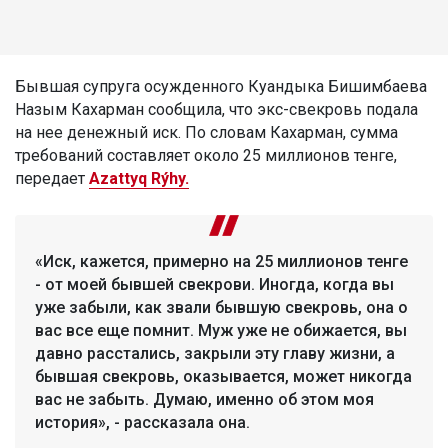
Бывшая супруга осужденного Куандыка Бишимбаева
Назым Кахарман сообщила, что экс-свекровь подала
на нее денежный иск. По словам Кахарман, сумма
требований составляет около 25 миллионов тенге,
передает
Azattyq Rýhy.
«Иск, кажется, примерно на 25 миллионов тенге
- от моей бывшей свекрови. Иногда, когда вы
уже забыли, как звали бывшую свекровь, она о
вас все еще помнит. Муж уже не обижается, вы
давно расстались, закрыли эту главу жизни, а
бывшая свекровь, оказывается, может никогда
вас не забыть. Думаю, именно об этом моя
история», - рассказала она.