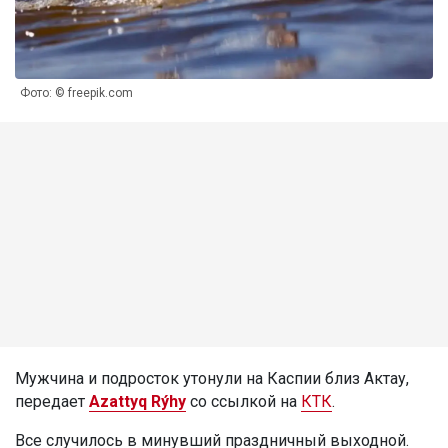
Фото: © freepik.com
Мужчина и подросток утонули на Каспии близ Актау,
передает
Azattyq Rýhy
со ссылкой на
КТК
.
Все случилось в минувший праздничный выходной.