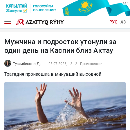
РУС
ҚАЗ
Мужчина и подросток утонули за
один день на Каспии близ Актау
Тугамбекова Дана
08.07.2026, 12:12
Происшествия
Трагедия произошла в минувший выходной