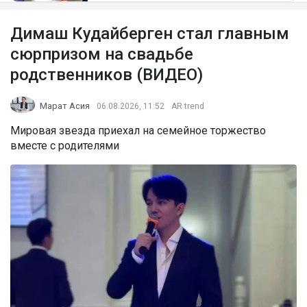
Димаш Кудайберген стал главным
сюрпризом на свадьбе
родственников (ВИДЕО)
Марат Асия
06.08.2026, 11:52
AR trend
Мировая звезда приехал на семейное торжество
вместе с родителями