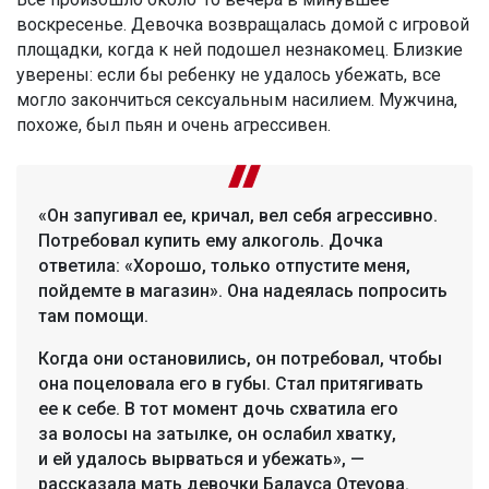
воскресенье. Девочка возвращалась домой с игровой
площадки, когда к ней подошел незнакомец. Близкие
уверены: если бы ребенку не удалось убежать, все
могло закончиться сексуальным насилием. Мужчина,
похоже, был пьян и очень агрессивен.
«Он запугивал ее, кричал, вел себя агрессивно.
Потребовал купить ему алкоголь. Дочка
ответила: «Хорошо, только отпустите меня,
пойдемте в магазин». Она надеялась попросить
там помощи.
Когда они остановились, он потребовал, чтобы
она поцеловала его в губы. Стал притягивать
ее к себе. В тот момент дочь схватила его
за волосы на затылке, он ослабил хватку,
и ей удалось вырваться и убежать», —
рассказала мать девочки Балауса Отеуова.