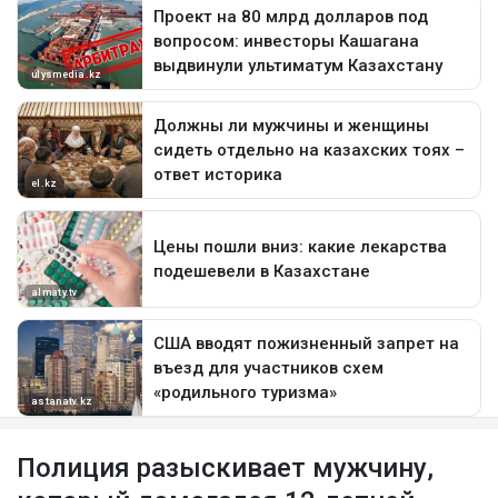
Полиция разыскивает мужчину,