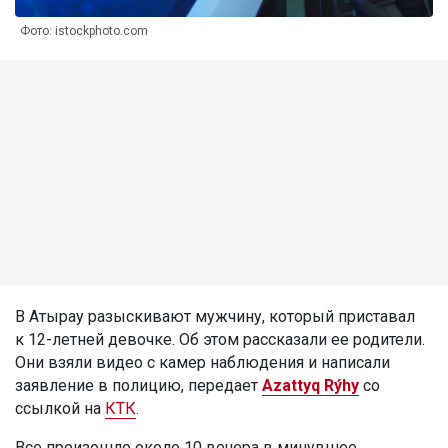
Фото: istockphoto.com
В Атырау разыскивают мужчину, который приставал
к 12-летней девочке. Об этом рассказали ее родители.
Они взяли видео с камер наблюдения и написали
заявление в полицию, передает
Azattyq Rýhy
со
ссылкой на
КТК
.
Все произошло около 10 вечера в минувшее