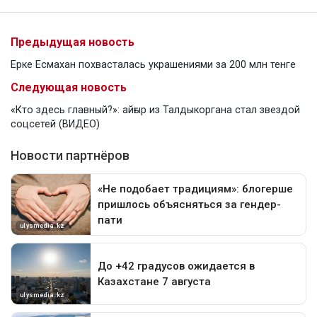
Предыдущая новость
Ерке Есмахан похвасталась украшениями за 200 млн тенге
Следующая новость
«Кто здесь главный?»: айғыр из Талдыкоргана стал звездой
соцсетей (ВИДЕО)