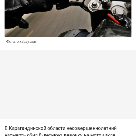
Фото: pixabay.com
В Карагандинской области несовершеннолетний
насмерть сбил 8-летнюю девочку на мотоцикле,