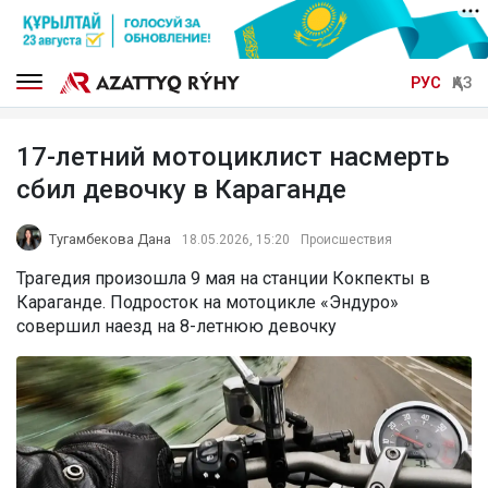
РУС
ҚАЗ
17-летний мотоциклист насмерть
сбил девочку в Караганде
Тугамбекова Дана
18.05.2026, 15:20
Происшествия
Трагедия произошла 9 мая на станции Кокпекты в
Караганде. Подросток на мотоцикле «Эндуро»
совершил наезд на 8-летнюю девочку