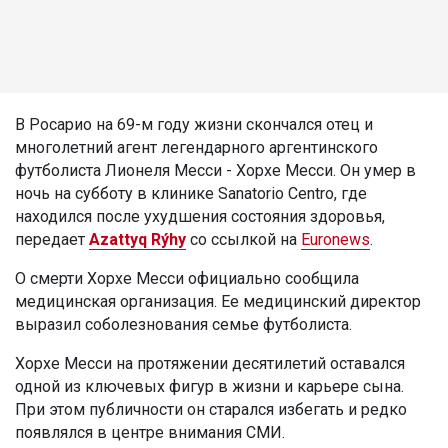
В Росарио на 69-м году жизни скончался отец и
многолетний агент легендарного аргентинского
футболиста Лионеля Месси - Хорхе Месси. Он умер в
ночь на субботу в клинике Sanatorio Centro, где
находился после ухудшения состояния здоровья,
передает
Azattyq Rýhy
со ссылкой на
Euronews
.
О смерти Хорхе Месси официально сообщила
медицинская организация. Ее медицинский директор
выразил соболезнования семье футболиста.
Хорхе Месси на протяжении десятилетий оставался
одной из ключевых фигур в жизни и карьере сына.
При этом публичности он старался избегать и редко
появлялся в центре внимания СМИ.