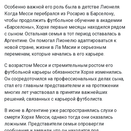
Особенно важной его роль была в детстве Лионеля.
Когда Месси перебрался из Росарио в Барселону,
чтобы продолжить футбольное обучение в академии
«Барселоны», Хорхе первые месяцы находился рядом
с сыном. Остальная семья в тот период оставалась в
Аргентине. Он помогал Лионелю адаптироваться к
новой стране, жизни в Ла Масии и серьезным
переменам, которые начались в его карьере.
С возрастом Месси и стремительным ростом его
футбольной карьеры обязанности Хорхе изменились.
Он сосредоточился на профессиональных делах сына,
стал его главным представителем и на протяжении
многих лет участвовал в принятии важнейших
решений, связанных с карьерой футболиста.
В июне в Аргентине уже распространялись слухи о
смерти Хорхе Месси, однако тогда они оказались
ложными. Представители семьи опровергли
сообщения и заявили, что он находится под