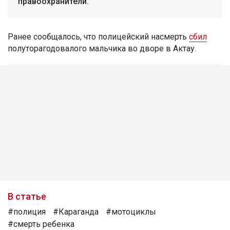
правоохранители.
Ранее сообщалось, что полицейский насмерть
сбил
полуторагодовалого мальчика во дворе в Актау.
В статье
#полиция
#Караганда
#мотоциклы
#смерть ребенка