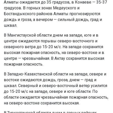
Алматы ожидается до 35 градусов, в Конаеве — 35-37
градусов. В горных зонах Медеуского и
Бостандыкского районов Алматы прогнозируются
дождь и гроза, а вечером — сильный дождь, град и
шквал.
В Мангистауской области днем на западе, юге и в
центре ожидаются порывы северо-восточного и
северного ветра до 15-20 м/с. На западе сохранится
высокая пожарная опасность, на северо-востоке и в
центре — чрезвычайная. В Актау сохранится высокая
пожарная опасность.
В Западно-Казахстанской области на западе, севере и
востоке ожидаются дождь, гроза, днем — град и
шквал. Северный и северо-восточный ветер усилится
до 15-20 м/с на западе, севере и юге области. По
области ожидается чрезвычайная пожарная опасность,
на северо-востоке сохранится высокая.
В Туркестанской области днем в горных районах