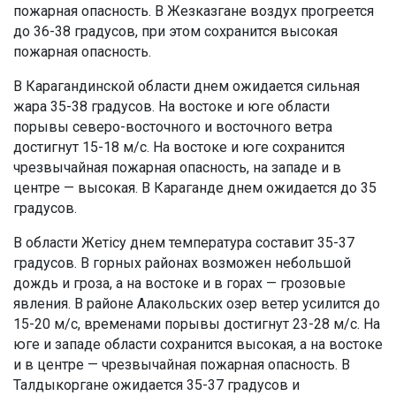
пожарная опасность. В Жезказгане воздух прогреется
до 36-38 градусов, при этом сохранится высокая
пожарная опасность.
В Карагандинской области днем ожидается сильная
жара 35-38 градусов. На востоке и юге области
порывы северо-восточного и восточного ветра
достигнут 15-18 м/с. На востоке и юге сохранится
чрезвычайная пожарная опасность, на западе и в
центре — высокая. В Караганде днем ожидается до 35
градусов.
В области Жетісу днем температура составит 35-37
градусов. В горных районах возможен небольшой
дождь и гроза, а на востоке и в горах — грозовые
явления. В районе Алакольских озер ветер усилится до
15-20 м/с, временами порывы достигнут 23-28 м/с. На
юге и западе области сохранится высокая, а на востоке
и в центре — чрезвычайная пожарная опасность. В
Талдыкоргане ожидается 35-37 градусов и