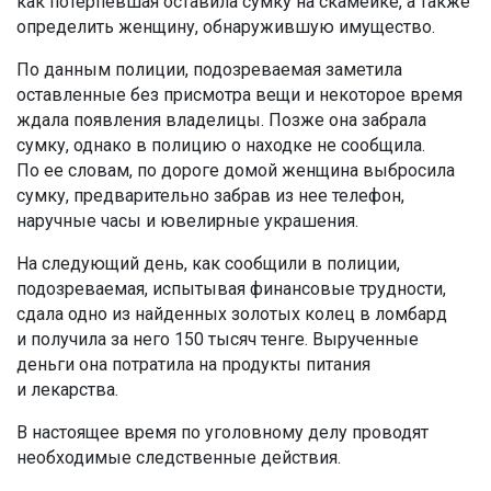
как потерпевшая оставила сумку на скамейке, а также
определить женщину, обнаружившую имущество.
По данным полиции, подозреваемая заметила
оставленные без присмотра вещи и некоторое время
ждала появления владелицы. Позже она забрала
сумку, однако в полицию о находке не сообщила.
По ее словам, по дороге домой женщина выбросила
сумку, предварительно забрав из нее телефон,
наручные часы и ювелирные украшения.
На следующий день, как сообщили в полиции,
подозреваемая, испытывая финансовые трудности,
сдала одно из найденных золотых колец в ломбард
и получила за него 150 тысяч тенге. Вырученные
деньги она потратила на продукты питания
и лекарства.
В настоящее время по уголовному делу проводят
необходимые следственные действия.