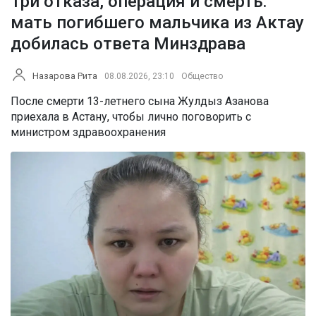
Три отказа, операция и смерть:
мать погибшего мальчика из Актау
добилась ответа Минздрава
Назарова Рита
08.08.2026, 23:10
Общество
После смерти 13-летнего сына Жулдыз Азанова
приехала в Астану, чтобы лично поговорить с
министром здравоохранения