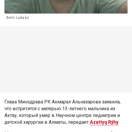
Фото: Lada.kz
Глава Минздрава РК Акмарал Альназарова заявила,
что встретится с матерью 13-летнего мальчика из
Актау, который умер в Научном центре педиатрии и
детской хирургии в Алматы, передает
Azattyq Rýhy
.