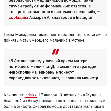
безопасности медицинской помощи. Такие
случаи требуют не формальных ответов, а
конкретных выводов и системных решений», —
сообщила
Акмарал Альназарова в Instagram.
Глава Минздрава также подтвердила, что готова лично
принять мать умершего мальчика в Астане.
«В Астане проведу личный прием матери
погибшего мальчика. Для семьи эта трагедия
невосполнима, виновные понесут
справедливое наказание», — заявила министр.
Как пишет
lada.kz
, 17 января 13-летний сын Жулдыз
Азановой из Актау внезапно пожаловался на сильные
боли в животе. Скорая помощь доставила мальчика в