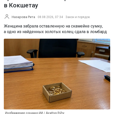
в Кокшетау
Назарова Рита
08.08.2026, 07:34
Закон и порядок
Женщина забрала оставленную на скамейке сумку,
а одно из найденных золотых колец сдала в ломбард
Изображение создано ИИ / Azattyq Rýhy