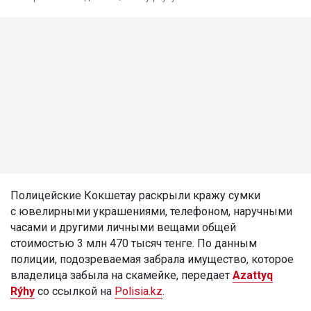
Полицейские Кокшетау раскрыли кражу сумки
с ювелирными украшениями, телефоном, наручными
часами и другими личными вещами общей
стоимостью 3 млн 470 тысяч тенге. По данным
полиции, подозреваемая забрала имущество, которое
владелица забыла на скамейке, передает
Azattyq
Rýhy
со ссылкой на
Polisia.kz
.