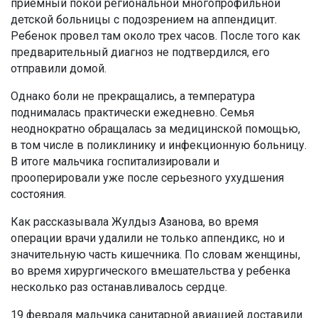
приемный покой региональной многопрофильной
детской больницы с подозрением на аппендицит.
Ребенок провел там около трех часов. После того как
предварительный диагноз не подтвердился, его
отправили домой.
Однако боли не прекращались, а температура
поднималась практически ежедневно. Семья
неоднократно обращалась за медицинской помощью,
в том числе в поликлинику и инфекционную больницу.
В итоге мальчика госпитализировали и
прооперировали уже после серьезного ухудшения
состояния.
Как рассказывала Жулдыз Азанова, во время
операции врачи удалили не только аппендикс, но и
значительную часть кишечника. По словам женщины,
во время хирургического вмешательства у ребенка
несколько раз останавливалось сердце.
19 февраля мальчика санитарной авиацией доставили