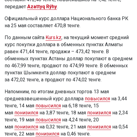
передает
Azattyq Rýhy
.
Официальный курс доллара Национального банка РК
на 25 мая составляет 470,8 тенге.
По данным сайта
Kurs.kz
, на текущий момент средний
курс покупки доллара в обменных пунктах Алматы
равен 471,44 тенге, продажи – 473,42 тенге. В
обменных пунктах Астаны доллар покупают в среднем
по 467,99 тенге, продают по 474,99 тенге. В обменных
пунктах Шымкента доллар покупают в среднем
за 472,02 тенге, а продают по 474,02 тенге.
Напомним, по итогам дневных торгов 13 мая
средневзвешенный курс доллара
повысился
на 3,44
тенге, 14 мая
повысился
на 6,18 тенге, 15
мая
понизился
на 3,87 тенге, 18 мая
понизился
на 2,34
тенге, 19 мая
повысился
на 4,24 тенге, 20
мая
понизился
на 0,32 тенге, 21 мая
понизился
на 0,54
тенге, 22 мая
понизился
на 0,46 тенге.