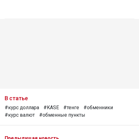
В статье
#курс доллара
#KASE
#тенге
#обменники
#курс валют
#обменные пункты
Предыдущая новость